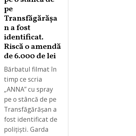
pe
Transfăgărășa
n a fost
identificat.
Riscă o amendă
de 6.000 de lei
Bărbatul filmat în
timp ce scria
„ANNA” cu spray
pe o stâncă de pe
Transfăgărășan a
fost identificat de
polițiști. Garda