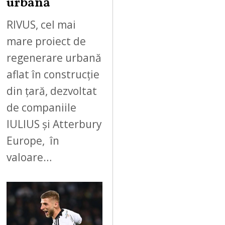
urbană
RIVUS, cel mai
mare proiect de
regenerare urbană
aflat în construcție
din țară, dezvoltat
de companiile
IULIUS și Atterbury
Europe, în
valoare…