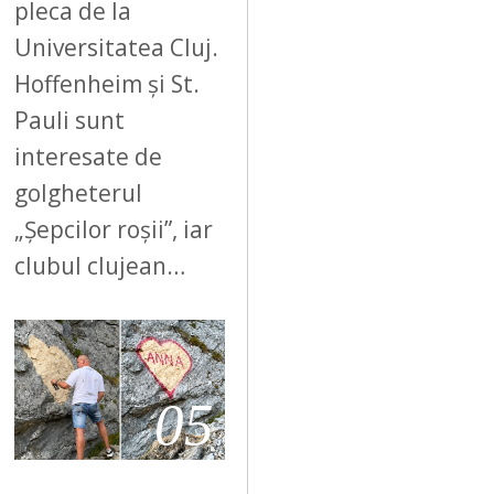
pleca de la
Universitatea Cluj.
Hoffenheim și St.
Pauli sunt
interesate de
golgheterul
„Șepcilor roșii”, iar
clubul clujean…
05