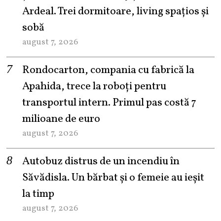
Ardeal. Trei dormitoare, living spațios și
sobă
august 7, 2026
Rondocarton, compania cu fabrică la
Apahida, trece la roboți pentru
transportul intern. Primul pas costă 7
milioane de euro
august 7, 2026
Autobuz distrus de un incendiu în
Săvădisla. Un bărbat și o femeie au ieșit
la timp
august 7, 2026