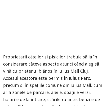
Proprietarii cățeilor și pisicilor trebuie să ia în
considerare câteva aspecte atunci când aleg să
vină cu prietenul blănos în Iulius Mall Cluj.
Accesul acestora este permis în Iulius Parc,
precum și în spațiile comune din Iulius Mall, cum
ar fi zonele de parcare, aleile, spațiile verzi,
holurile de la intrare, scările rulante, benzile de