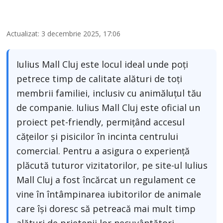
Actualizat: 3 decembrie 2025, 17:06
Iulius Mall Cluj este locul ideal unde poți
petrece timp de calitate alături de toți
membrii familiei, inclusiv cu animăluțul tău
de companie. Iulius Mall Cluj este oficial un
proiect pet-friendly, permițând accesul
cățeilor și pisicilor în incinta centrului
comercial. Pentru a asigura o experiență
plăcută tuturor vizitatorilor, pe site-ul Iulius
Mall Cluj a fost încărcat un regulament ce
vine în întâmpinarea iubitorilor de animale
care își doresc să petreacă mai mult timp
alături de prietenii lor necuvântători.