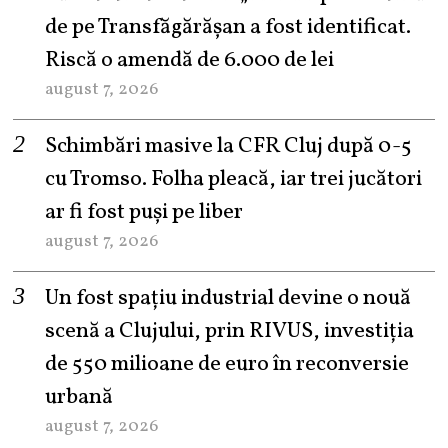
de pe Transfăgărășan a fost identificat.
Riscă o amendă de 6.000 de lei
august 7, 2026
Schimbări masive la CFR Cluj după 0-5
cu Tromso. Folha pleacă, iar trei jucători
ar fi fost puși pe liber
august 7, 2026
Un fost spațiu industrial devine o nouă
scenă a Clujului, prin RIVUS, investiția
de 550 milioane de euro în reconversie
urbană
august 7, 2026