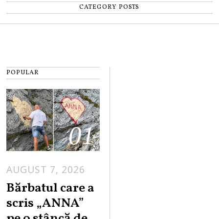
CATEGORY POSTS
POPULAR
01
AUGUST 7, 2026
Bărbatul care a
scris „ANNA”
pe o stâncă de