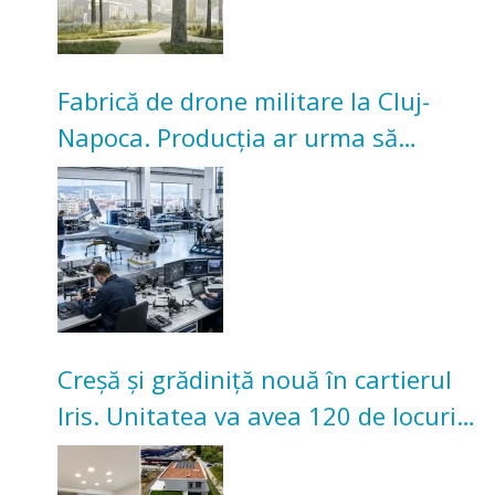
Fabrică de drone militare la Cluj-
Napoca. Producția ar urma să
înceapă în toamna acestui an
Creșă și grădiniță nouă în cartierul
Iris. Unitatea va avea 120 de locuri
pentru copii