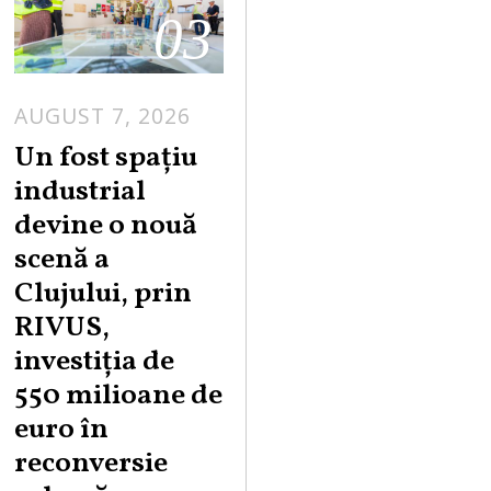
03
AUGUST 7, 2026
Un fost spațiu
industrial
devine o nouă
scenă a
Clujului, prin
RIVUS,
investiția de
550 milioane de
euro în
reconversie