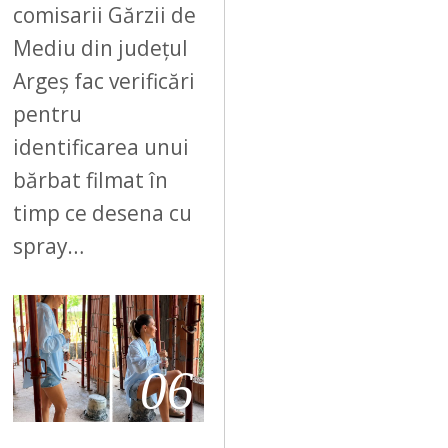
comisarii Gărzii de
Mediu din județul
Argeș fac verificări
pentru
identificarea unui
bărbat filmat în
timp ce desena cu
spray…
06