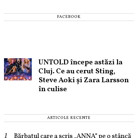
FACEBOOK
UNTOLD începe astăzi la
Cluj. Ce au cerut Sting,
Steve Aoki și Zara Larsson
în culise
ARTICOLE RECENTE
Bărbatul care a scris „ANNA” pe o stâncă