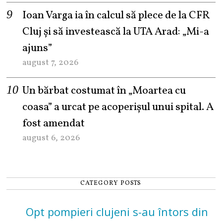
Ioan Varga ia în calcul să plece de la CFR
Cluj și să investească la UTA Arad: „Mi-a
ajuns”
august 7, 2026
Un bărbat costumat în „Moartea cu
coasa” a urcat pe acoperișul unui spital. A
fost amendat
august 6, 2026
CATEGORY POSTS
Opt pompieri clujeni s-au întors din