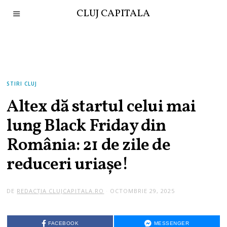
CLUJ CAPITALA
STIRI CLUJ
Altex dă startul celui mai
lung Black Friday din
România: 21 de zile de
reduceri uriașe!
DE
REDACȚIA CLUJCAPITALA.RO
OCTOMBRIE 29, 2025
FACEBOOK
MESSENGER