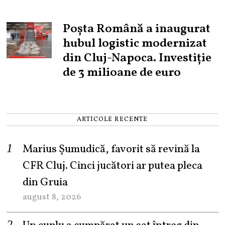
Poșta Română a inaugurat
hubul logistic modernizat
din Cluj-Napoca. Investiție
de 3 milioane de euro
ARTICOLE RECENTE
Marius Șumudică, favorit să revină la
CFR Cluj. Cinci jucători ar putea pleca
din Gruia
august 8, 2026