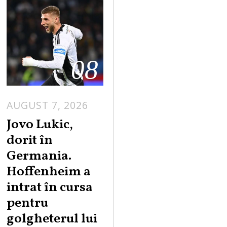
08
AUGUST 7, 2026
Jovo Lukic,
dorit în
Germania.
Hoffenheim a
intrat în cursa
pentru
golgheterul lui