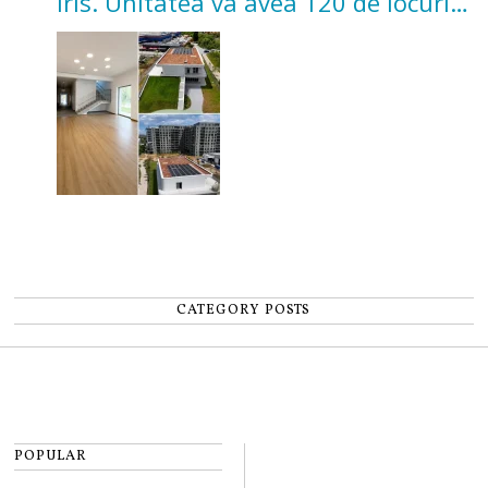
Iris. Unitatea va avea 120 de locuri
pentru copii
CATEGORY POSTS
POPULAR