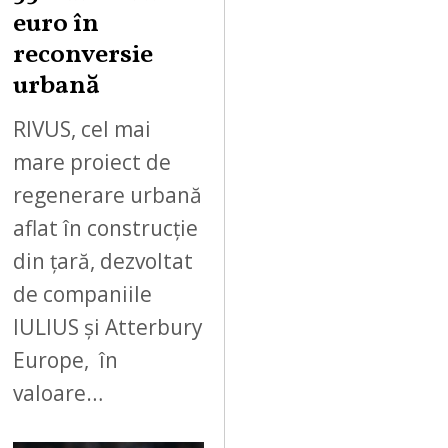
euro în
reconversie
urbană
RIVUS, cel mai
mare proiect de
regenerare urbană
aflat în construcție
din țară, dezvoltat
de companiile
IULIUS și Atterbury
Europe, în
valoare…