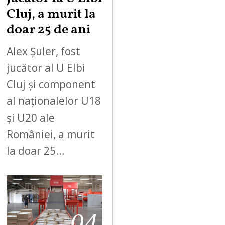
Cluj, a murit la
doar 25 de ani
Alex Șuler, fost
jucător al U Elbi
Cluj și component
al naționalelor U18
și U20 ale
României, a murit
la doar 25…
04