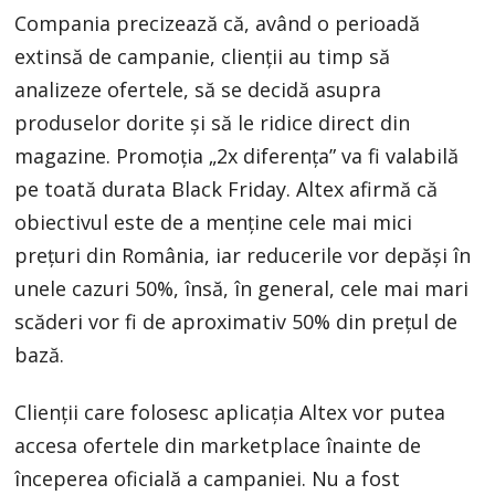
Compania precizează că, având o perioadă
extinsă de campanie, clienții au timp să
analizeze ofertele, să se decidă asupra
produselor dorite și să le ridice direct din
magazine. Promoția „2x diferența” va fi valabilă
pe toată durata Black Friday. Altex afirmă că
obiectivul este de a menține cele mai mici
prețuri din România, iar reducerile vor depăși în
unele cazuri 50%, însă, în general, cele mai mari
scăderi vor fi de aproximativ 50% din prețul de
bază.
Clienții care folosesc aplicația Altex vor putea
accesa ofertele din marketplace înainte de
începerea oficială a campaniei. Nu a fost