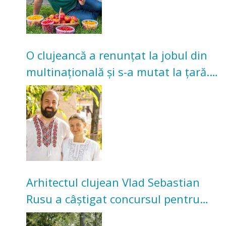
O clujeancă a renunțat la jobul din
multinațională și s-a mutat la țară.
Acum cultivă legume în grădina
bunicilor
Arhitectul clujean Vlad Sebastian
Rusu a câștigat concursul pentru
transformarea Grădinii Casei