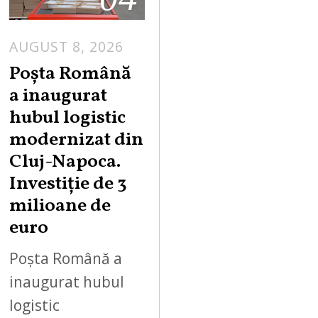
AUGUST 8, 2026
Poșta Română
a inaugurat
hubul logistic
modernizat din
Cluj-Napoca.
Investiție de 3
milioane de
euro
Poșta Română a
inaugurat hubul
logistic