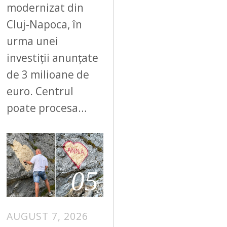
modernizat din
Cluj-Napoca, în
urma unei
investiții anunțate
de 3 milioane de
euro. Centrul
poate procesa…
05
AUGUST 7, 2026