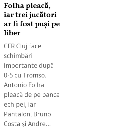
Folha pleacă,
iar trei jucători
ar fi fost puși pe
liber
CFR Cluj face
schimbări
importante după
0-5 cu Tromso.
Antonio Folha
pleacă de pe banca
echipei, iar
Pantalon, Bruno
Costa și Andre…