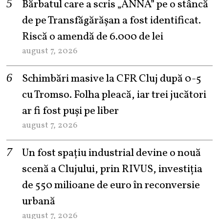
Bărbatul care a scris „ANNA” pe o stâncă
de pe Transfăgărășan a fost identificat.
Riscă o amendă de 6.000 de lei
august 7, 2026
Schimbări masive la CFR Cluj după 0-5
cu Tromso. Folha pleacă, iar trei jucători
ar fi fost puși pe liber
august 7, 2026
Un fost spațiu industrial devine o nouă
scenă a Clujului, prin RIVUS, investiția
de 550 milioane de euro în reconversie
urbană
august 7, 2026