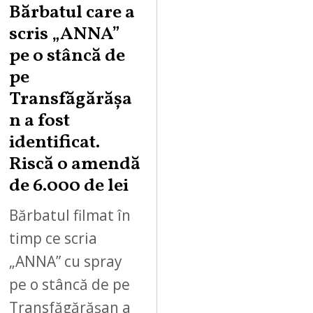
Bărbatul care a
scris „ANNA”
pe o stâncă de
pe
Transfăgărășa
n a fost
identificat.
Riscă o amendă
de 6.000 de lei
Bărbatul filmat în
timp ce scria
„ANNA” cu spray
pe o stâncă de pe
Transfăgărășan a