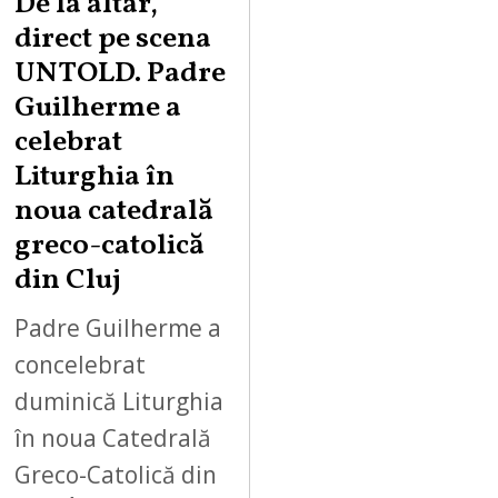
De la altar,
direct pe scena
UNTOLD. Padre
Guilherme a
celebrat
Liturghia în
noua catedrală
greco-catolică
din Cluj
Padre Guilherme a
concelebrat
duminică Liturghia
în noua Catedrală
Greco-Catolică din