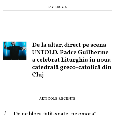
FACEBOOK
De la altar, direct pe scena
UNTOLD. Padre Guilherme
a celebrat Liturghia în noua
catedrală greco-catolică din
Cluj
ARTICOLE RECENTE
„De ne bloca față-spate, ne omora”.