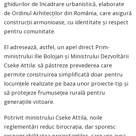
ghidurilor de încadrare urbanistică, elaborate
de Ordinul Arhitecților din România, care asigură
construcții armonioase, cu identitate și respect
pentru comunitate.
El adresează, astfel, un apel direct Prim-
ministrului Ilie Bolojan și Ministrului Dezvoltării
Cseke Attila: să păstreze prevederea care
permite construirea simplificată doar pentru
locuințele realizate pe baza unor proiecte-tip și
să protejeze frumusețea rurală pentru
generațiile viitoare.
Potrivit ministrului Cseke Attila, noile
reglementări reduc birocrația, dar sporesc
responsabilitatea proiectanților, care vor avea