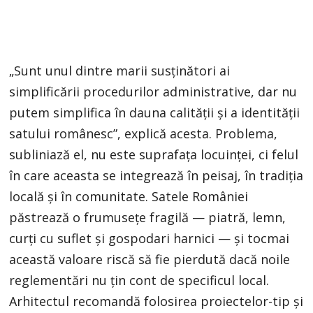
„Sunt unul dintre marii susținători ai
simplificării procedurilor administrative, dar nu
putem simplifica în dauna calității și a identității
satului românesc”, explică acesta. Problema,
subliniază el, nu este suprafața locuinței, ci felul
în care aceasta se integrează în peisaj, în tradiția
locală și în comunitate. Satele României
păstrează o frumusețe fragilă — piatră, lemn,
curți cu suflet și gospodari harnici — și tocmai
această valoare riscă să fie pierdută dacă noile
reglementări nu țin cont de specificul local.
Arhitectul recomandă folosirea proiectelor-tip și