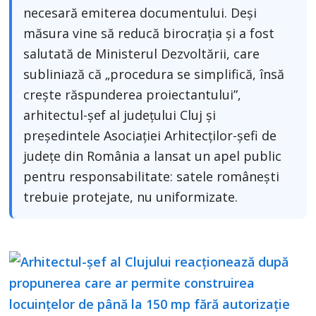
necesară emiterea documentului. Deși
măsura vine să reducă birocrația și a fost
salutată de Ministerul Dezvoltării, care
subliniază că „procedura se simplifică, însă
crește răspunderea proiectantului”,
arhitectul-șef al județului Cluj și
președintele Asociației Arhitecților-șefi de
județe din România a lansat un apel public
pentru responsabilitate: satele românești
trebuie protejate, nu uniformizate.