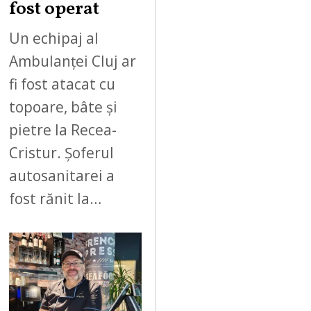
fost operat
Un echipaj al
Ambulanței Cluj ar
fi fost atacat cu
topoare, bâte și
pietre la Recea-
Cristur. Șoferul
autosanitarei a
fost rănit la…