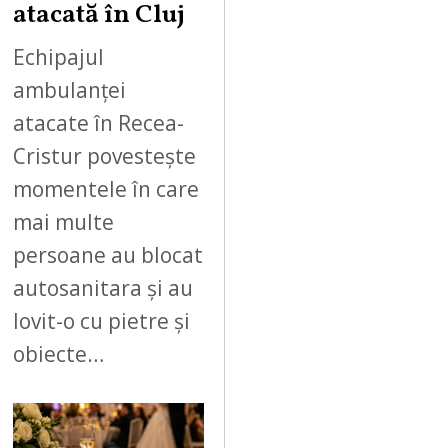
atacată în Cluj
Echipajul
ambulanței
atacate în Recea-
Cristur povestește
momentele în care
mai multe
persoane au blocat
autosanitara și au
lovit-o cu pietre și
obiecte…