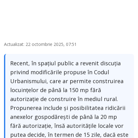
Actualizat: 22 octombrie 2025, 07:51
Recent, în spațiul public a revenit discuția
privind modificările propuse în Codul
Urbanismului, care ar permite construirea
locuințelor de până la 150 mp fără
autorizație de construire în mediul rural.
Propunerea include și posibilitatea ridicării
anexelor gospodărești de până la 20 mp
fără autorizație, însă autoritățile locale vor
putea decide, în termen de 15 zile, dacă este