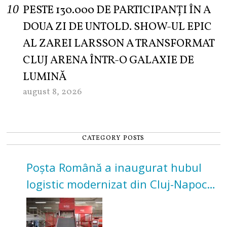
PESTE 130.000 DE PARTICIPANȚI ÎN A
DOUA ZI DE UNTOLD. SHOW-UL EPIC
AL ZAREI LARSSON A TRANSFORMAT
CLUJ ARENA ÎNTR-O GALAXIE DE
LUMINĂ
august 8, 2026
CATEGORY POSTS
Poșta Română a inaugurat hubul
logistic modernizat din Cluj-Napoca.
Investiție de 3 milioane de euro