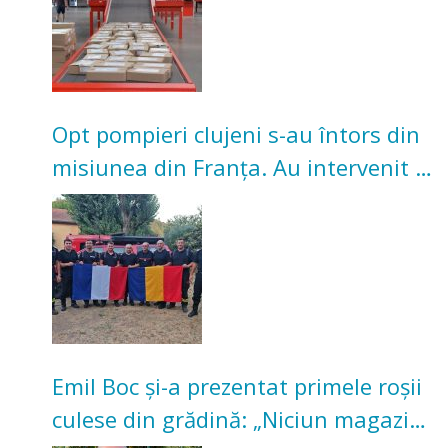
Opt pompieri clujeni s-au întors din
misiunea din Franța. Au intervenit la
incendii de vegetație și pădure
Emil Boc și-a prezentat primele roșii
culese din grădină: „Niciun magazin