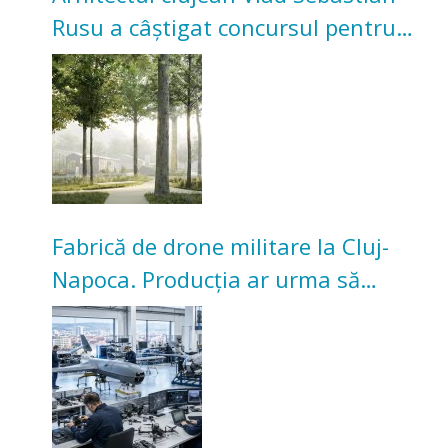
Rusu a câștigat concursul pentru
transformarea Grădinii Casei
Universitarilor
Fabrică de drone militare la Cluj-
Napoca. Producția ar urma să
înceapă în toamna acestui an