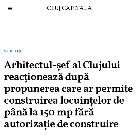
CLUJ CAPITALA
STIRI CLUJ
Arhitectul-șef al Clujului
reacționează după
propunerea care ar permite
construirea locuințelor de
până la 150 mp fără
autorizație de construire