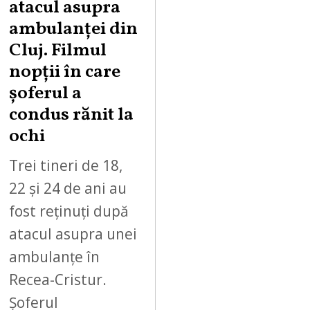
atacul asupra
ambulanței din
Cluj. Filmul
nopții în care
șoferul a
condus rănit la
ochi
Trei tineri de 18,
22 și 24 de ani au
fost reținuți după
atacul asupra unei
ambulanțe în
Recea-Cristur.
Șoferul