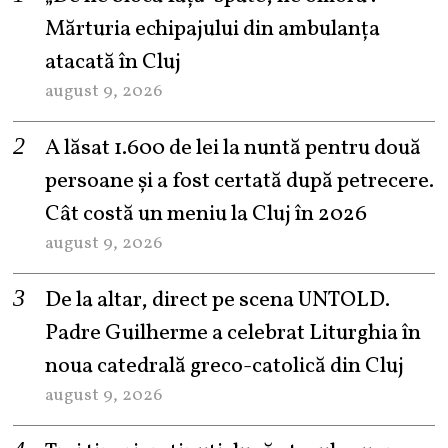
Mărturia echipajului din ambulanța
atacată în Cluj
august 9, 2026
A lăsat 1.600 de lei la nuntă pentru două
persoane și a fost certată după petrecere.
Cât costă un meniu la Cluj în 2026
august 9, 2026
De la altar, direct pe scena UNTOLD.
Padre Guilherme a celebrat Liturghia în
noua catedrală greco-catolică din Cluj
august 9, 2026