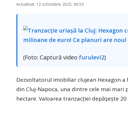
Actualizat: 12 octombrie 2025, 06:53
(Foto: Captură video
furulevi2
)
Dezvoltatorul imobiliar clujean Hexagon a f
din Cluj-Napoca, una dintre cele mai mari 
hectare. Valoarea tranzacţiei depăşeşte 2