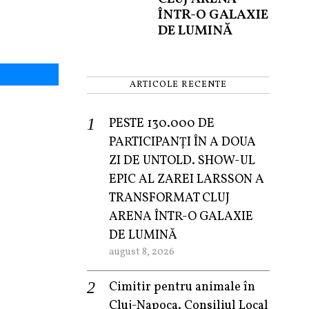
ÎNTR-O GALAXIE
DE LUMINĂ
ARTICOLE RECENTE
PESTE 130.000 DE
PARTICIPANȚI ÎN A DOUA
ZI DE UNTOLD. SHOW-UL
EPIC AL ZAREI LARSSON A
TRANSFORMAT CLUJ
ARENA ÎNTR-O GALAXIE
DE LUMINĂ
august 8, 2026
Cimitir pentru animale în
Cluj-Napoca. Consiliul Local