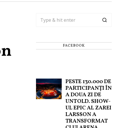
on
FACEBOOK
PESTE 130.000 DE
PARTICIPANȚI ÎN
A DOUA ZI DE
UNTOLD. SHOW-
UL EPIC AL ZAREI
LARSSON A
TRANSFORMAT
CLUJ ARENA