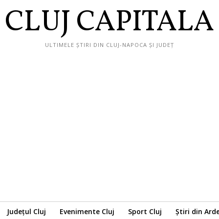
CLUJ CAPITALA
ULTIMELE ȘTIRI DIN CLUJ-NAPOCA ȘI JUDEȚ
Județul Cluj
Evenimente Cluj
Sport Cluj
Știri din Ard