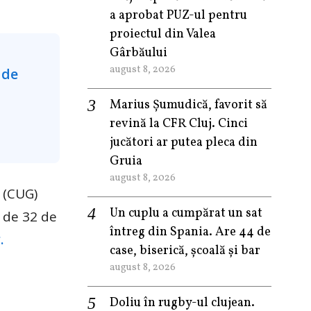
a aprobat PUZ-ul pentru
proiectul din Valea
Gârbăului
august 8, 2026
Marius Șumudică, favorit să
revină la CFR Cluj. Cinci
jucători ar putea pleca din
Gruia
august 8, 2026
u (CUG)
Un cuplu a cumpărat un sat
 de 32 de
întreg din Spania. Are 44 de
.
case, biserică, școală și bar
august 8, 2026
Doliu în rugby-ul clujean.