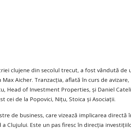
iei clujene din secolul trecut, a fost vândută de 
 Max Aicher. Tranzacţia, aflată în curs de avizare, 
u, Head of Investment Properties, şi Daniel Cateli
t cei de la Popovici, Niţu, Stoica şi Asociaţii.
astre de business, care vizează implicarea directă î
 Clujului. Este un pas firesc în direcţia investiţiil