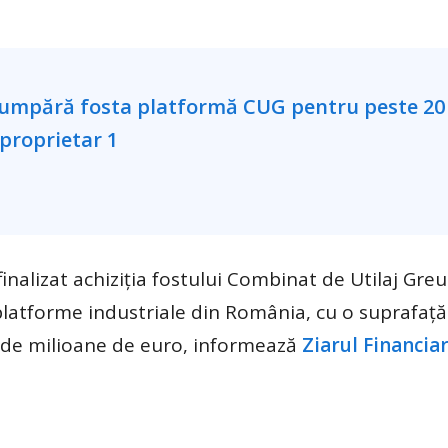
inalizat achiziţia fostului Combinat de Utilaj Gre
platforme industriale din România, cu o suprafaţă
0 de milioane de euro, informează
Ziarul Financiar