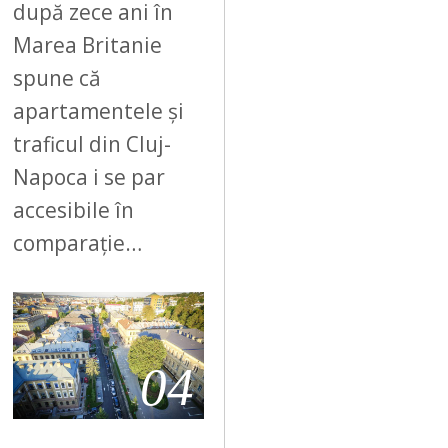
după zece ani în
Marea Britanie
spune că
apartamentele și
traficul din Cluj-
Napoca i se par
accesibile în
comparație…
04