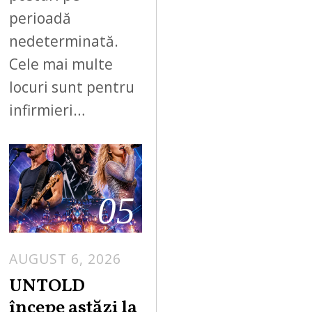
perioadă
nedeterminată.
Cele mai multe
locuri sunt pentru
infirmieri…
05
AUGUST 6, 2026
UNTOLD
începe astăzi la