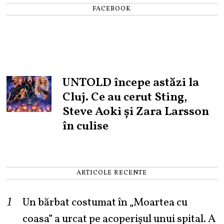
FACEBOOK
UNTOLD începe astăzi la
Cluj. Ce au cerut Sting,
Steve Aoki și Zara Larsson
în culise
ARTICOLE RECENTE
Un bărbat costumat în „Moartea cu
coasa” a urcat pe acoperișul unui spital. A