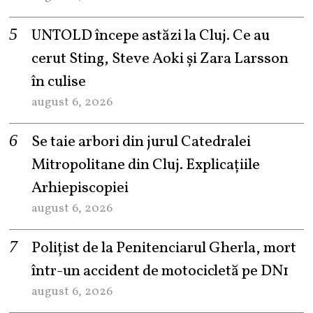
UNTOLD începe astăzi la Cluj. Ce au
cerut Sting, Steve Aoki și Zara Larsson
în culise
august 6, 2026
Se taie arbori din jurul Catedralei
Mitropolitane din Cluj. Explicațiile
Arhiepiscopiei
august 6, 2026
Polițist de la Penitenciarul Gherla, mort
într-un accident de motocicletă pe DN1
august 6, 2026