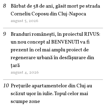
Bărbat de 58 de ani, găsit mort pe strada
Corneliu Coposu din Cluj-Napoca
august 5, 2026
Branduri românești, în proiectul RIVUS:
un nou concept al BENVENUTI va fi
prezent în cel mai amplu proiect de
regenerare urbană în desfășurare din
țară
august 4, 2026
Prețurile apartamentelor din Cluj au
scăzut ușor în iulie. Topul celor mai
scumpe zone