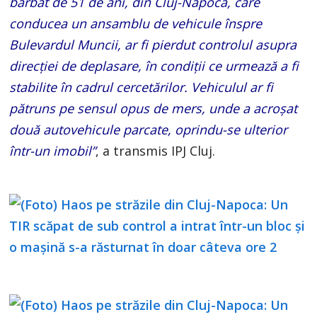
bărbat de 51 de ani, din Cluj-Napoca, care
conducea un ansamblu de vehicule înspre
Bulevardul Muncii, ar fi pierdut controlul asupra
direcţiei de deplasare, în condiţii ce urmează a fi
stabilite în cadrul cercetărilor. Vehiculul ar fi
pătruns pe sensul opus de mers, unde a acroşat
două autovehicule parcate, oprindu-se ulterior
într-un imobil”
, a transmis IPJ Cluj.