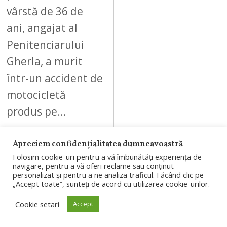
vârstă de 36 de
ani, angajat al
Penitenciarului
Gherla, a murit
într-un accident de
motocicletă
produs pe…
Apreciem confidențialitatea dumneavoastră
Folosim cookie-uri pentru a vă îmbunătăți experiența de
navigare, pentru a vă oferi reclame sau conținut
08
personalizat și pentru a ne analiza traficul. Făcând clic pe
„Accept toate”, sunteți de acord cu utilizarea cookie-urilor.
Cookie setari
Accept
AUGUST 5, 2026