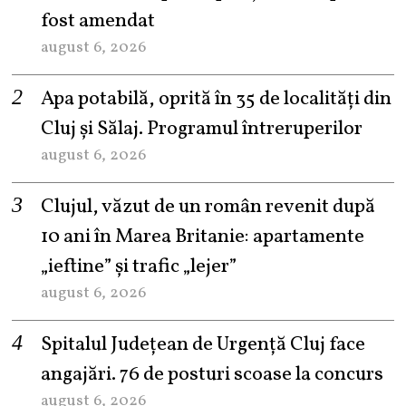
fost amendat
august 6, 2026
Apa potabilă, oprită în 35 de localități din
Cluj și Sălaj. Programul întreruperilor
august 6, 2026
Clujul, văzut de un român revenit după
10 ani în Marea Britanie: apartamente
„ieftine” și trafic „lejer”
august 6, 2026
Spitalul Județean de Urgență Cluj face
angajări. 76 de posturi scoase la concurs
august 6, 2026