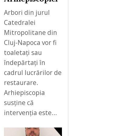
Arbori din jurul
Catedralei
Mitropolitane din
Cluj-Napoca vor fi
toaletați sau
îndepărtați în
cadrul lucrărilor de
restaurare.
Arhiepiscopia
susține că
intervenția este…