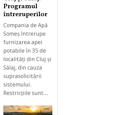
Programul
întreruperilor
Compania de Apă
Someș întrerupe
furnizarea apei
potabile în 35 de
localități din Cluj și
Sălaj, din cauza
suprasolicitării
sistemului.
Restricțiile sunt…