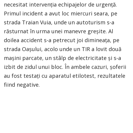
necesitat intervenția echipajelor de urgență.
Primul incident a avut loc miercuri seara, pe
strada Traian Vuia, unde un autoturism s-a
răsturnat în urma unei manevre greșite. Al
doilea accident s-a petrecut joi dimineața, pe
strada Oașului, acolo unde un TIR a lovit două
mașini parcate, un stâlp de electricitate și s-a
izbit de zidul unui bloc. În ambele cazuri, șoferii
au fost testați cu aparatul etilotest, rezultatele
fiind negative.