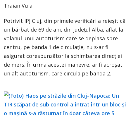
Traian Vuia.
Potrivit IPJ Cluj, din primele verificări a reieșit că
un bărbat de 69 de ani, din județul Alba, aflat la
volanul unui autoturism care se deplasa spre
centru, pe banda 1 de circulație, nu s-ar fi
asigurat corespunzător la schimbarea direcției
de mers. În urma acestei manevre, ar fi acroșat
un alt autoturism, care circula pe banda 2.