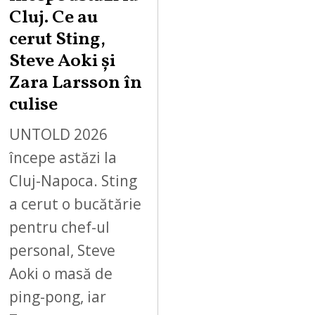
Cluj. Ce au
cerut Sting,
Steve Aoki și
Zara Larsson în
culise
UNTOLD 2026
începe astăzi la
Cluj-Napoca. Sting
a cerut o bucătărie
pentru chef-ul
personal, Steve
Aoki o masă de
ping-pong, iar