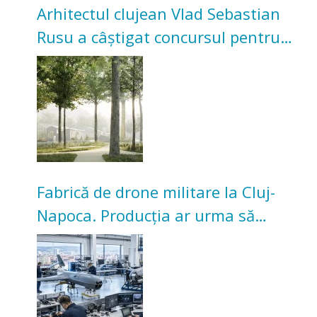
Arhitectul clujean Vlad Sebastian
Rusu a câștigat concursul pentru
transformarea Grădinii Casei
Universitarilor
Fabrică de drone militare la Cluj-
Napoca. Producția ar urma să
înceapă în toamna acestui an