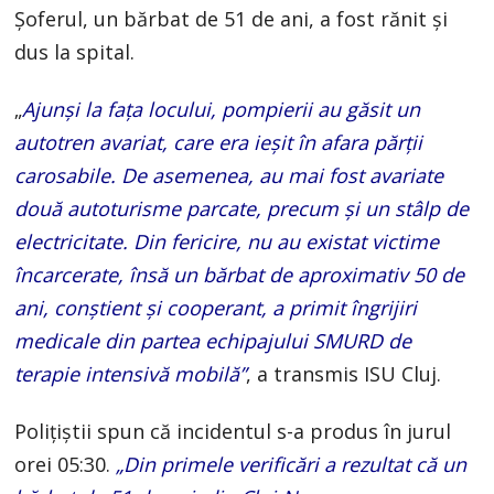
Șoferul, un bărbat de 51 de ani, a fost rănit și
dus la spital.
„
Ajunşi la faţa locului, pompierii au găsit un
autotren avariat, care era ieşit în afara părţii
carosabile. De asemenea, au mai fost avariate
două autoturisme parcate, precum şi un stâlp de
electricitate. Din fericire, nu au existat victime
încarcerate, însă un bărbat de aproximativ 50 de
ani, conştient şi cooperant, a primit îngrijiri
medicale din partea echipajului SMURD de
terapie intensivă mobilă”
, a transmis ISU Cluj.
Polițiștii spun că incidentul s-a produs în jurul
orei 05:30.
„Din primele verificări a rezultat că un