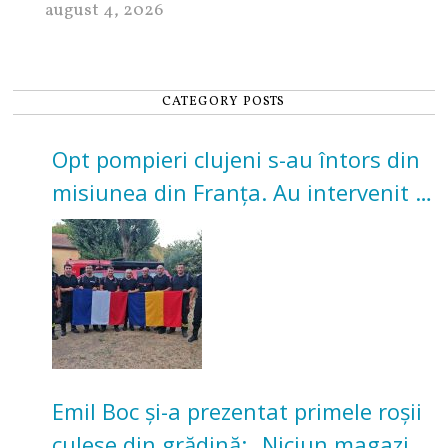
august 4, 2026
CATEGORY POSTS
Opt pompieri clujeni s-au întors din
misiunea din Franța. Au intervenit la
incendii de vegetație și pădure
Emil Boc și-a prezentat primele roșii
culese din grădină: „Niciun magazin