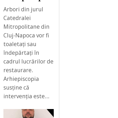
Arbori din jurul
Catedralei
Mitropolitane din
Cluj-Napoca vor fi
toaletați sau
îndepărtați în
cadrul lucrărilor de
restaurare.
Arhiepiscopia
susține că
intervenția este…