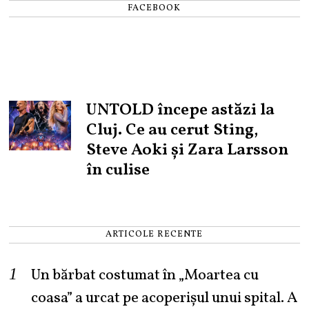
FACEBOOK
UNTOLD începe astăzi la
Cluj. Ce au cerut Sting,
Steve Aoki și Zara Larsson
în culise
ARTICOLE RECENTE
Un bărbat costumat în „Moartea cu
coasa” a urcat pe acoperișul unui spital. A