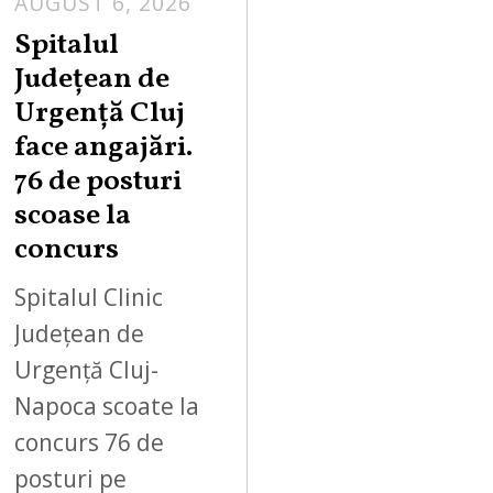
AUGUST 6, 2026
Spitalul
Județean de
Urgență Cluj
face angajări.
76 de posturi
scoase la
concurs
Spitalul Clinic
Județean de
Urgență Cluj-
Napoca scoate la
concurs 76 de
posturi pe