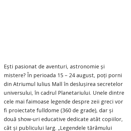
Ești pasionat de aventuri, astronomie și
mistere? În perioada 15 – 24 august, poți porni
din Atriumul Iulius Mall în deslușirea secretelor
universului, în cadrul Planetariului. Unele dintre
cele mai faimoase legende despre zeii greci vor
fi proiectate fulldome (360 de grade), dar și
două show-uri educative dedicate atât copiilor,
cât și publicului larg. „Legendele tărâmului