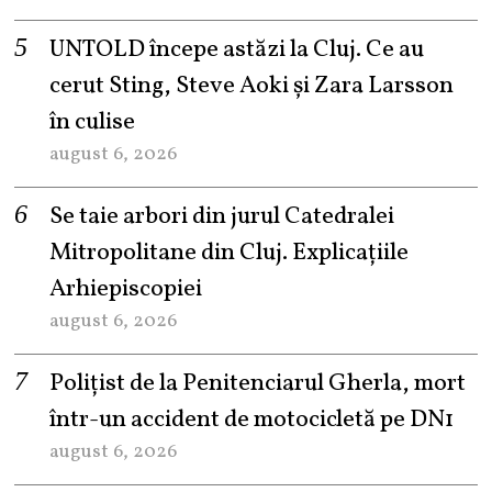
UNTOLD începe astăzi la Cluj. Ce au
cerut Sting, Steve Aoki și Zara Larsson
în culise
august 6, 2026
Se taie arbori din jurul Catedralei
Mitropolitane din Cluj. Explicațiile
Arhiepiscopiei
august 6, 2026
Polițist de la Penitenciarul Gherla, mort
într-un accident de motocicletă pe DN1
august 6, 2026