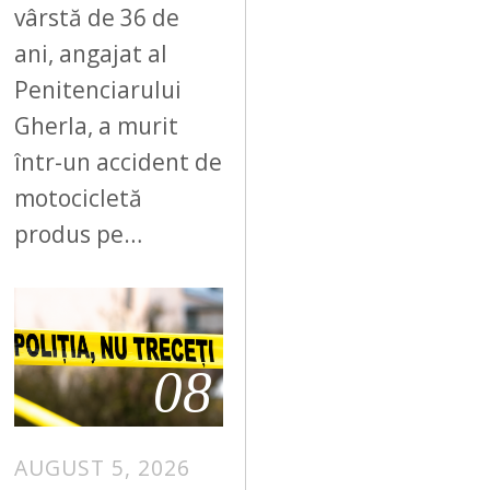
vârstă de 36 de
ani, angajat al
Penitenciarului
Gherla, a murit
într-un accident de
motocicletă
produs pe…
08
AUGUST 5, 2026