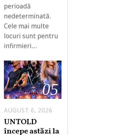
perioadă
nedeterminată.
Cele mai multe
locuri sunt pentru
infirmieri…
05
AUGUST 6, 2026
UNTOLD
începe astăzi la