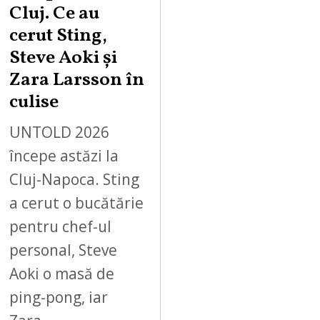
Cluj. Ce au
cerut Sting,
Steve Aoki și
Zara Larsson în
culise
UNTOLD 2026
începe astăzi la
Cluj-Napoca. Sting
a cerut o bucătărie
pentru chef-ul
personal, Steve
Aoki o masă de
ping-pong, iar