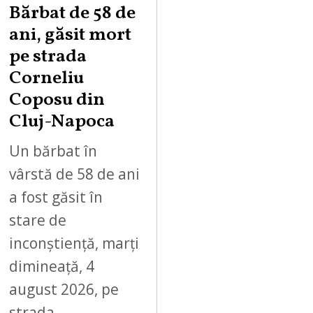
Bărbat de 58 de
ani, găsit mort
pe strada
Corneliu
Coposu din
Cluj-Napoca
Un bărbat în
vârstă de 58 de ani
a fost găsit în
stare de
inconștiență, marți
dimineață, 4
august 2026, pe
strada…