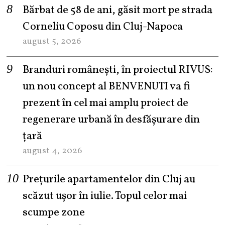
Bărbat de 58 de ani, găsit mort pe strada
Corneliu Coposu din Cluj-Napoca
august 5, 2026
Branduri românești, în proiectul RIVUS:
un nou concept al BENVENUTI va fi
prezent în cel mai amplu proiect de
regenerare urbană în desfășurare din
țară
august 4, 2026
Prețurile apartamentelor din Cluj au
scăzut ușor în iulie. Topul celor mai
scumpe zone