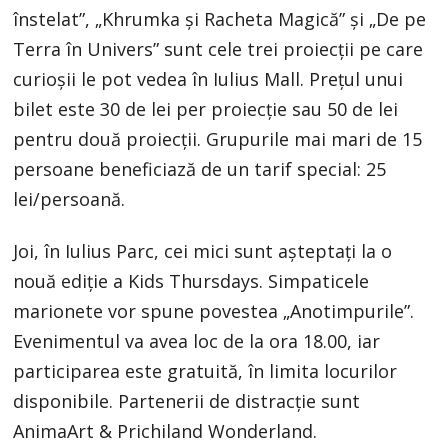
înstelat”, „Khrumka și Racheta Magică” și „De pe
Terra în Univers” sunt cele trei proiecții pe care
curioșii le pot vedea în Iulius Mall. Prețul unui
bilet este 30 de lei per proiecție sau 50 de lei
pentru două proiecții. Grupurile mai mari de 15
persoane beneficiază de un tarif special: 25
lei/persoană.
Joi, în Iulius Parc, cei mici sunt așteptați la o
nouă ediție a Kids Thursdays. Simpaticele
marionete vor spune povestea „Anotimpurile”.
Evenimentul va avea loc de la ora 18.00, iar
participarea este gratuită, în limita locurilor
disponibile. Partenerii de distracție sunt
AnimaArt & Prichiland Wonderland.