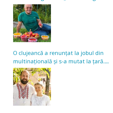
nu poate oferi această satisfacție”
O clujeancă a renunțat la jobul din
multinațională și s-a mutat la țară.
Acum cultivă legume în grădina
bunicilor