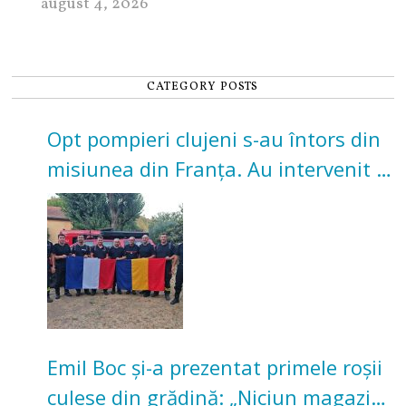
august 4, 2026
CATEGORY POSTS
Opt pompieri clujeni s-au întors din
misiunea din Franța. Au intervenit la
incendii de vegetație și pădure
Emil Boc și-a prezentat primele roșii
culese din grădină: „Niciun magazin