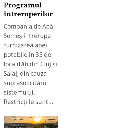
Programul
întreruperilor
Compania de Apă
Someș întrerupe
furnizarea apei
potabile în 35 de
localități din Cluj și
Sălaj, din cauza
suprasolicitării
sistemului.
Restricțiile sunt…