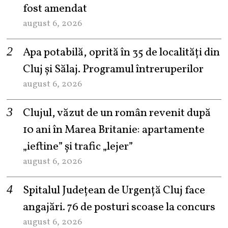
fost amendat
august 6, 2026
Apa potabilă, oprită în 35 de localități din
Cluj și Sălaj. Programul întreruperilor
august 6, 2026
Clujul, văzut de un român revenit după
10 ani în Marea Britanie: apartamente
„ieftine” și trafic „lejer”
august 6, 2026
Spitalul Județean de Urgență Cluj face
angajări. 76 de posturi scoase la concurs
august 6, 2026