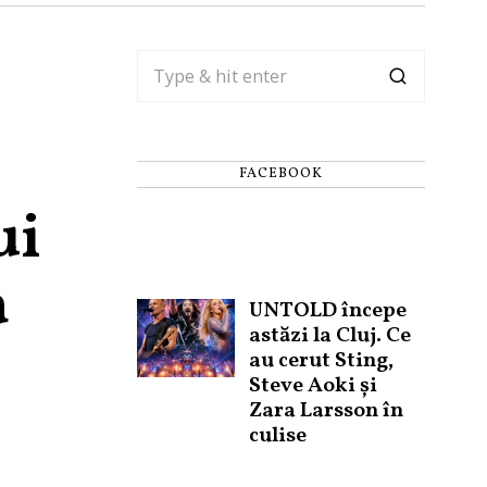
FACEBOOK
ui
a
UNTOLD începe
astăzi la Cluj. Ce
au cerut Sting,
Steve Aoki și
Zara Larsson în
culise