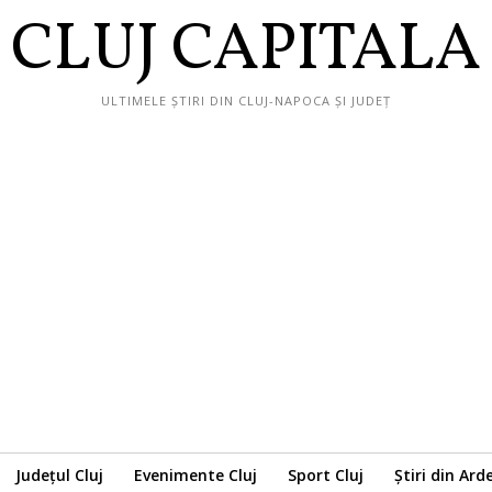
CLUJ CAPITALA
ULTIMELE ȘTIRI DIN CLUJ-NAPOCA ȘI JUDEȚ
Județul Cluj
Evenimente Cluj
Sport Cluj
Știri din Ard