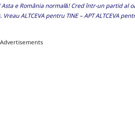
̆! Asta e România normală! Cred într-un partid al 
sus. Vreau ALTCEVA pentru TINE – APT ALTCEVA pentr
Advertisements