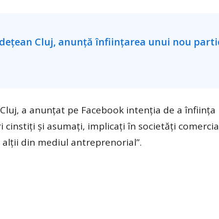
 Cluj, a anunțat pe Facebook intenția de a înființ
 cinstiți și asumați, implicați în societăți comerci
i alții din mediul antreprenorial”.