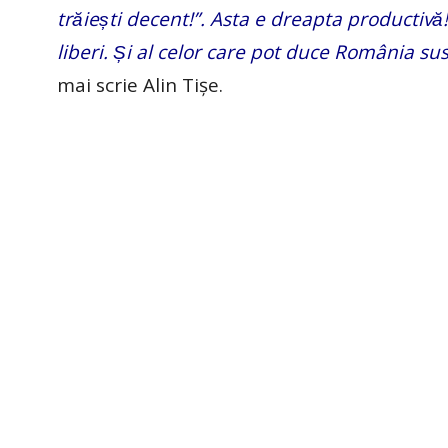
trăiești decent!”. Asta e dreapta productiva
liberi. Și al celor care pot duce România 
mai scrie Alin Tișe.