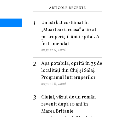
ARTICOLE RECENTE
Un bărbat costumat în
„Moartea cu coasa” a urcat
pe acoperișul unui spital. A
fost amendat
august 6, 2026
Apa potabilă, oprită în 35 de
localități din Cluj și Sălaj.
Programul întreruperilor
august 6, 2026
Clujul, văzut de un român
revenit după 10 ani în
Marea Britanie: