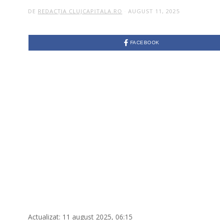
DE
REDACȚIA CLUJCAPITALA.RO
AUGUST 11, 2025
FACEBOOK
Actualizat: 11 august 2025, 06:15