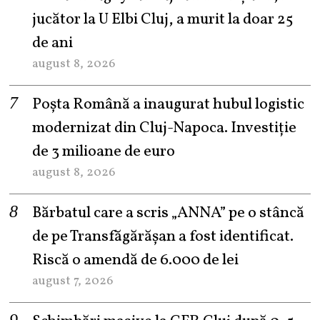
jucător la U Elbi Cluj, a murit la doar 25
de ani
august 8, 2026
Poșta Română a inaugurat hubul logistic
modernizat din Cluj-Napoca. Investiție
de 3 milioane de euro
august 8, 2026
Bărbatul care a scris „ANNA” pe o stâncă
de pe Transfăgărășan a fost identificat.
Riscă o amendă de 6.000 de lei
august 7, 2026