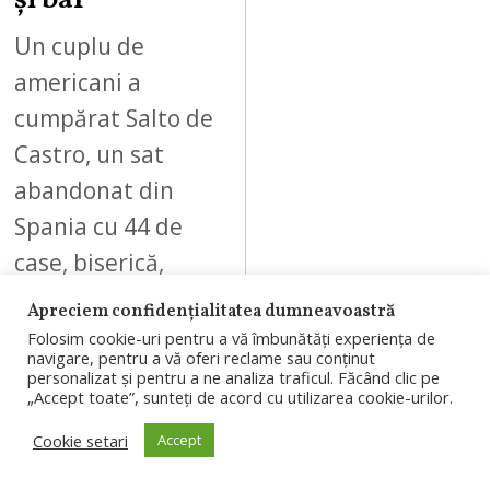
și bar
Un cuplu de
americani a
cumpărat Salto de
Castro, un sat
abandonat din
Spania cu 44 de
case, biserică,
școală și bar.…
Apreciem confidențialitatea dumneavoastră
Folosim cookie-uri pentru a vă îmbunătăți experiența de
navigare, pentru a vă oferi reclame sau conținut
personalizat și pentru a ne analiza traficul. Făcând clic pe
„Accept toate”, sunteți de acord cu utilizarea cookie-urilor.
06
Cookie setari
Accept