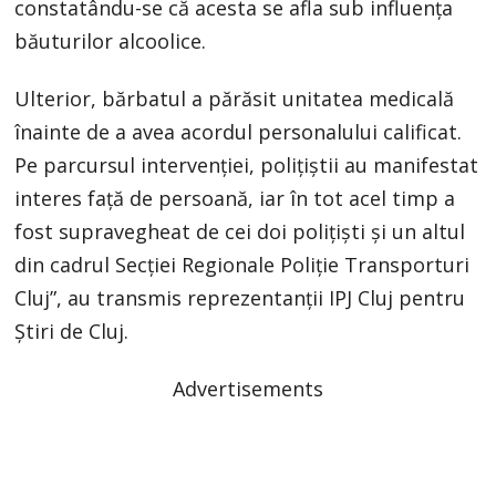
constatându-se că acesta se afla sub influența
băuturilor alcoolice.
Ulterior, bărbatul a părăsit unitatea medicală
înainte de a avea acordul personalului calificat.
Pe parcursul intervenției, polițiștii au manifestat
interes față de persoană, iar în tot acel timp a
fost supravegheat de cei doi polițiști și un altul
din cadrul Secției Regionale Poliție Transporturi
Cluj”, au transmis reprezentanții IPJ Cluj pentru
Știri de Cluj.
Advertisements