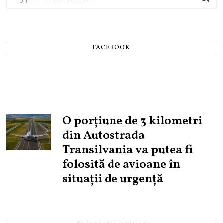
FACEBOOK
O porțiune de 3 kilometri
din Autostrada
Transilvania va putea fi
folosită de avioane în
situații de urgență