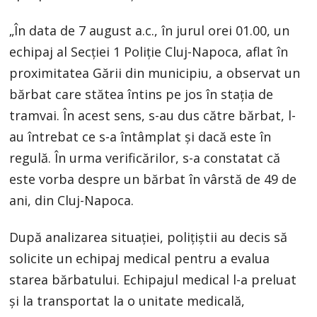
„În data de 7 august a.c., în jurul orei 01.00, un
echipaj al Secției 1 Poliție Cluj-Napoca, aflat în
proximitatea Gării din municipiu, a observat un
bărbat care stătea întins pe jos în stația de
tramvai. În acest sens, s-au dus către bărbat, l-
au întrebat ce s-a întâmplat și dacă este în
regulă. În urma verificărilor, s-a constatat că
este vorba despre un bărbat în vârstă de 49 de
ani, din Cluj-Napoca.
După analizarea situației, polițiștii au decis să
solicite un echipaj medical pentru a evalua
starea bărbatului. Echipajul medical l-a preluat
și la transportat la o unitate medicală,