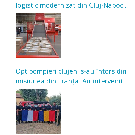
logistic modernizat din Cluj-Napoca.
Investiție de 3 milioane de euro
Opt pompieri clujeni s-au întors din
misiunea din Franța. Au intervenit la
incendii de vegetație și pădure