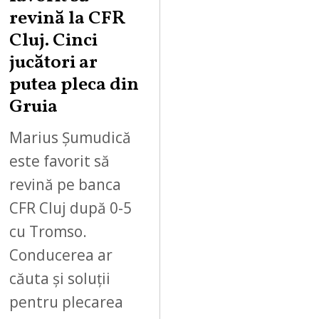
revină la CFR
Cluj. Cinci
jucători ar
putea pleca din
Gruia
Marius Șumudică
este favorit să
revină pe banca
CFR Cluj după 0-5
cu Tromso.
Conducerea ar
căuta și soluții
pentru plecarea