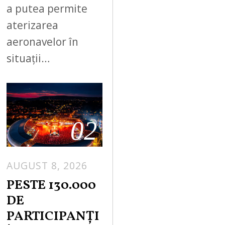
a putea permite
aterizarea
aeronavelor în
situații…
02
AUGUST 8, 2026
PESTE 130.000
DE
PARTICIPANȚI