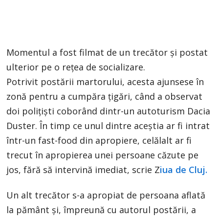
Momentul a fost filmat de un trecător și postat
ulterior pe o rețea de socializare.
Potrivit postării martorului, acesta ajunsese în
zonă pentru a cumpăra țigări, când a observat
doi polițiști coborând dintr-un autoturism Dacia
Duster. În timp ce unul dintre aceștia ar fi intrat
într-un fast-food din apropiere, celălalt ar fi
trecut în apropierea unei persoane căzute pe
jos, fără să intervină imediat, scrie Z
iua de Cluj.
Un alt trecător s-a apropiat de persoana aflată
la pământ și, împreună cu autorul postării, a