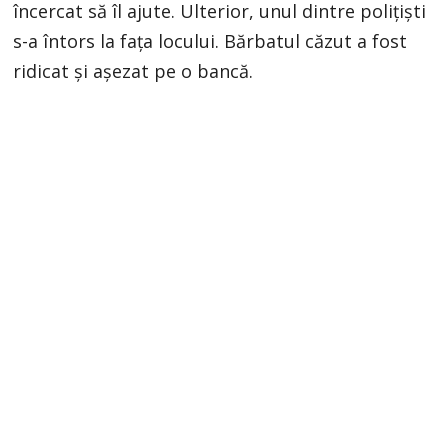
încercat să îl ajute. Ulterior, unul dintre polițiști
s-a întors la fața locului. Bărbatul căzut a fost
ridicat și așezat pe o bancă.