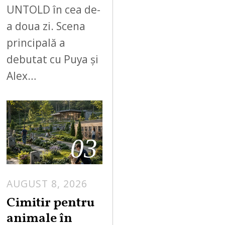
UNTOLD în cea de-
a doua zi. Scena
principală a
debutat cu Puya și
Alex…
03
AUGUST 8, 2026
Cimitir pentru
animale în