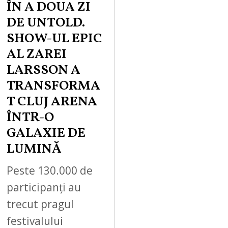
ÎN A DOUA ZI
DE UNTOLD.
SHOW-UL EPIC
AL ZAREI
LARSSON A
TRANSFORMA
T CLUJ ARENA
ÎNTR-O
GALAXIE DE
LUMINĂ
Peste 130.000 de
participanți au
trecut pragul
festivalului