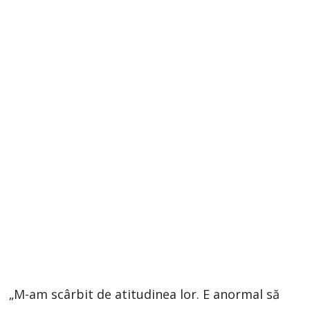
„M-am scârbit de atitudinea lor. E anormal să