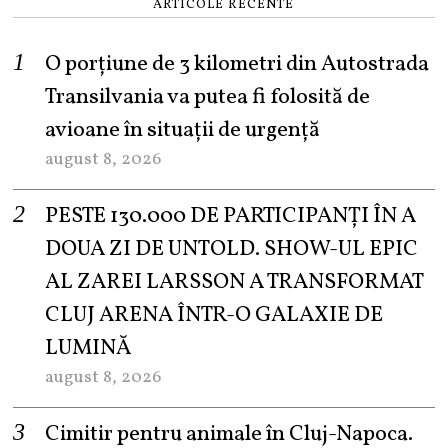
ARTICOLE RECENTE
O porțiune de 3 kilometri din Autostrada
Transilvania va putea fi folosită de
avioane în situații de urgență
august 8, 2026
PESTE 130.000 DE PARTICIPANȚI ÎN A
DOUA ZI DE UNTOLD. SHOW-UL EPIC
AL ZAREI LARSSON A TRANSFORMAT
CLUJ ARENA ÎNTR-O GALAXIE DE
LUMINĂ
august 8, 2026
Cimitir pentru animale în Cluj-Napoca.