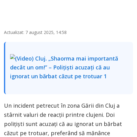
Actualizat: 7 august 2025, 14:58
Un incident petrecut în zona Gării din Cluj a
stârnit valuri de reacții printre clujeni. Doi
polițiști sunt acuzați că au ignorat un bărbat
căzut pe trotuar, preferând să mănânce