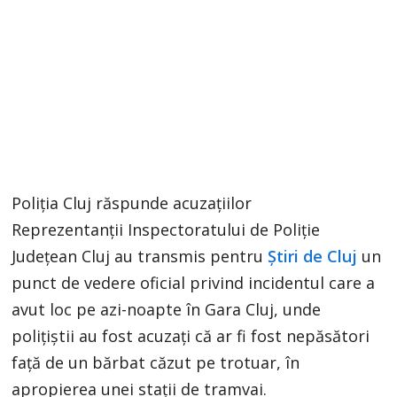
Poliția Cluj răspunde acuzațiilor
Reprezentanții Inspectoratului de Poliție
Județean Cluj au transmis pentru
Știri de Cluj
un
punct de vedere oficial privind incidentul care a
avut loc pe azi-noapte în Gara Cluj, unde
polițiștii au fost acuzați că ar fi fost nepăsători
față de un bărbat căzut pe trotuar, în
apropierea unei stații de tramvai.