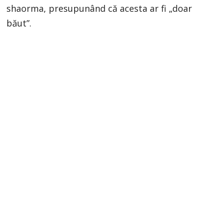
shaorma, presupunând că acesta ar fi „doar
băut”.