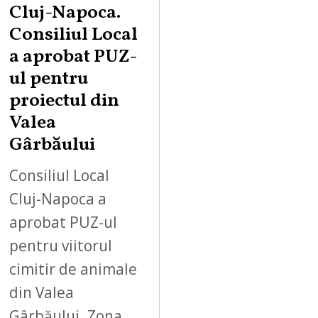
Cluj-Napoca.
Consiliul Local
a aprobat PUZ-
ul pentru
proiectul din
Valea
Gârbăului
Consiliul Local
Cluj-Napoca a
aprobat PUZ-ul
pentru viitorul
cimitir de animale
din Valea
Gârbăului. Zona