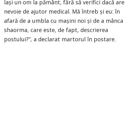
lași un om la pământ, fără să verifici dacă are
nevoie de ajutor medical. Mă întreb și eu: în
afară de a umbla cu mașini noi și de a mânca
shaorma, care este, de fapt, descrierea
postului?”, a declarat martorul în postare.