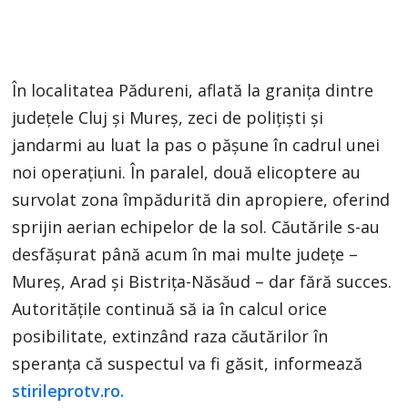
În localitatea Pădureni, aflată la granița dintre
județele Cluj și Mureș, zeci de polițiști și
jandarmi au luat la pas o pășune în cadrul unei
noi operațiuni. În paralel, două elicoptere au
survolat zona împădurită din apropiere, oferind
sprijin aerian echipelor de la sol. Căutările s-au
desfășurat până acum în mai multe județe –
Mureș, Arad și Bistrița-Năsăud – dar fără succes.
Autoritățile continuă să ia în calcul orice
posibilitate, extinzând raza căutărilor în
speranța că suspectul va fi găsit, informează
stirileprotv.ro.