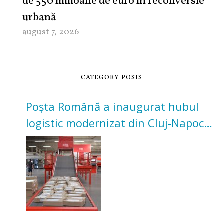
de 550 milioane de euro în reconversie
urbană
august 7, 2026
CATEGORY POSTS
Poșta Română a inaugurat hubul
logistic modernizat din Cluj-Napoca.
Investiție de 3 milioane de euro