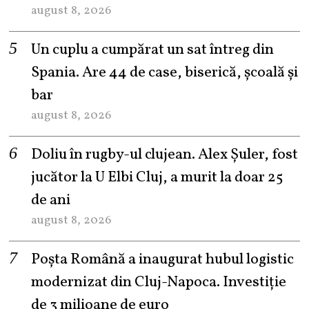
august 8, 2026
Un cuplu a cumpărat un sat întreg din
Spania. Are 44 de case, biserică, școală și
bar
august 8, 2026
Doliu în rugby-ul clujean. Alex Șuler, fost
jucător la U Elbi Cluj, a murit la doar 25
de ani
august 8, 2026
Poșta Română a inaugurat hubul logistic
modernizat din Cluj-Napoca. Investiție
de 3 milioane de euro