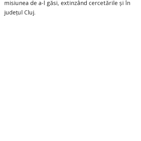
misiunea de a-l găsi, extinzând cercetările și în
județul Cluj.