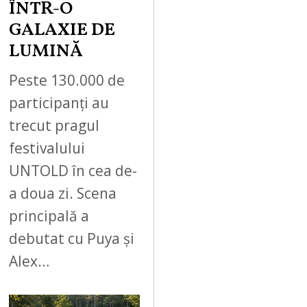
ÎNTR-O
GALAXIE DE
LUMINĂ
Peste 130.000 de
participanți au
trecut pragul
festivalului
UNTOLD în cea de-
a doua zi. Scena
principală a
debutat cu Puya și
Alex…