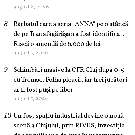
august 8, 2026
Bărbatul care a scris „ANNA” pe o stâncă
de pe Transfăgărășan a fost identificat.
Riscă o amendă de 6.000 de lei
august 7, 2026
Schimbări masive la CFR Cluj după 0-5
cu Tromso. Folha pleacă, iar trei jucători
ar fi fost puși pe liber
august 7, 2026
Un fost spațiu industrial devine o nouă
scenă a Clujului, prin RIVUS, investiția