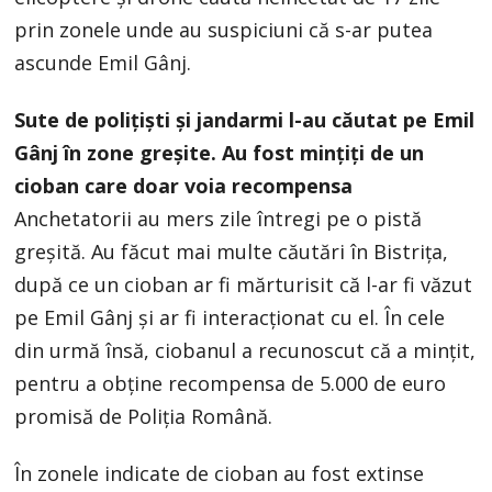
prin zonele unde au suspiciuni că s-ar putea
ascunde Emil Gânj.
Sute de polițiști și jandarmi l-au căutat pe Emil
Gânj în zone greșite. Au fost mințiți de un
cioban care doar voia recompensa
Anchetatorii au mers zile întregi pe o pistă
greșită. Au făcut mai multe căutări în Bistrița,
după ce un cioban ar fi mărturisit că l-ar fi văzut
pe Emil Gânj și ar fi interacționat cu el. În cele
din urmă însă, ciobanul a recunoscut că a mințit,
pentru a obține recompensa de 5.000 de euro
promisă de Poliția Română.
În zonele indicate de cioban au fost extinse