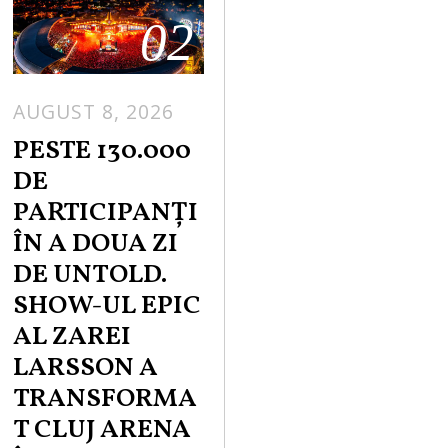
02
AUGUST 8, 2026
PESTE 130.000
DE
PARTICIPANȚI
ÎN A DOUA ZI
DE UNTOLD.
SHOW-UL EPIC
AL ZAREI
LARSSON A
TRANSFORMA
T CLUJ ARENA