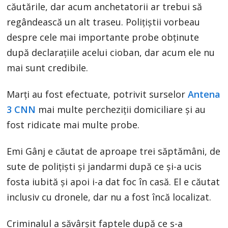
căutările, dar acum anchetatorii ar trebui să
regândească un alt traseu. Polițiștii vorbeau
despre cele mai importante probe obținute
după declarațiile acelui cioban, dar acum ele nu
mai sunt credibile.
Marți au fost efectuate, potrivit surselor
Antena
3 CNN
mai multe percheziții domiciliare și au
fost ridicate mai multe probe.
Emi Gânj e căutat de aproape trei săptămâni, de
sute de polițiști și jandarmi după ce și-a ucis
fosta iubită și apoi i-a dat foc în casă. El e căutat
inclusiv cu dronele, dar nu a fost încă localizat.
Criminalul a săvârșit faptele după ce s-a