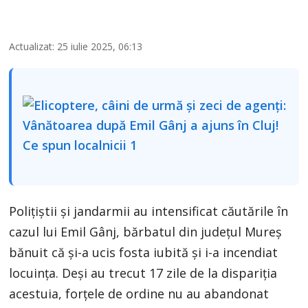
Actualizat: 25 iulie 2025, 06:13
Polițiștii și jandarmii au intensificat căutările în
cazul lui Emil Gânj, bărbatul din județul Mureș
bănuit că și-a ucis fosta iubită și i-a incendiat
locuința. Deși au trecut 17 zile de la dispariția
acestuia, forțele de ordine nu au abandonat