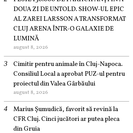
DOUA ZI DE UNTOLD. SHOW-UL EPIC
AL ZAREI LARSSON A TRANSFORMAT
CLUJ ARENA ÎNTR-O GALAXIE DE
LUMINĂ
august 8, 2026
Cimitir pentru animale în Cluj-Napoca.
Consiliul Local a aprobat PUZ-ul pentru
proiectul din Valea Gârbăului
august 8, 2026
Marius Șumudică, favorit să revină la
CFR Cluj. Cinci jucători ar putea pleca
din Gruia