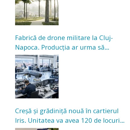
Fabrică de drone militare la Cluj-
Napoca. Producția ar urma să
înceapă în toamna acestui an
Creșă și grădiniță nouă în cartierul
Iris. Unitatea va avea 120 de locuri
pentru copii