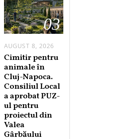
03
AUGUST 8, 2026
Cimitir pentru
animale în
Cluj-Napoca.
Consiliul Local
a aprobat PUZ-
ul pentru
proiectul din
Valea
Gârbăului