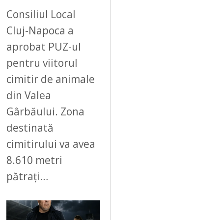
Consiliul Local
Cluj-Napoca a
aprobat PUZ-ul
pentru viitorul
cimitir de animale
din Valea
Gârbăului. Zona
destinată
cimitirului va avea
8.610 metri
pătrați…