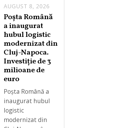
AUGUST 8, 2026
Poșta Română
a inaugurat
hubul logistic
modernizat din
Cluj-Napoca.
Investiție de 3
milioane de
euro
Poșta Română a
inaugurat hubul
logistic
modernizat din