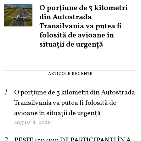
O porțiune de 3 kilometri
din Autostrada
Transilvania va putea fi
folosită de avioane în
situații de urgență
ARTICOLE RECENTE
O porțiune de 3 kilometri din Autostrada
Transilvania va putea fi folosită de
avioane în situații de urgență
august 8, 2026
PESTE 130.000 DE PARTICIPANȚI ÎN A