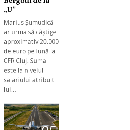
Bergodi de la
„U”
Marius Șumudică
ar urma să câștige
aproximativ 20.000
de euro pe lună la
CFR Cluj. Suma
este la nivelul
salariului atribuit
lui…