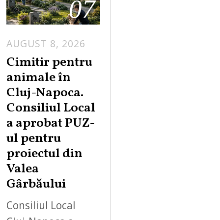
07
AUGUST 8, 2026
Cimitir pentru
animale în
Cluj-Napoca.
Consiliul Local
a aprobat PUZ-
ul pentru
proiectul din
Valea
Gârbăului
Consiliul Local