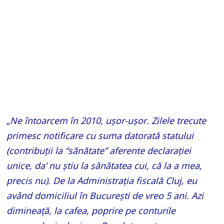
„Ne întoarcem în 2010, ușor-ușor. Zilele trecute
primesc notificare cu suma datorată statului
(contribuții la “sănătate” aferente declarației
unice, da’ nu știu la sănătatea cui, că la a mea,
precis nu). De la Administrația fiscală Cluj, eu
având domiciliul în București de vreo 5 ani. Azi
dimineață, la cafea, poprire pe conturile