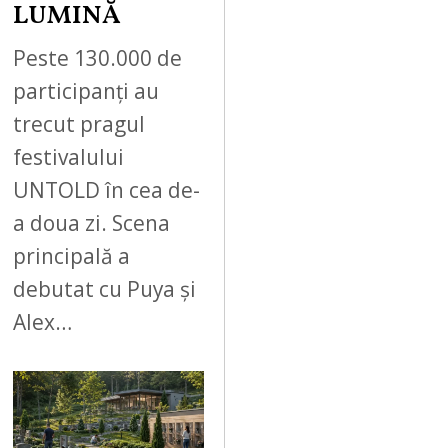
LUMINĂ
Peste 130.000 de
participanți au
trecut pragul
festivalului
UNTOLD în cea de-
a doua zi. Scena
principală a
debutat cu Puya și
Alex…