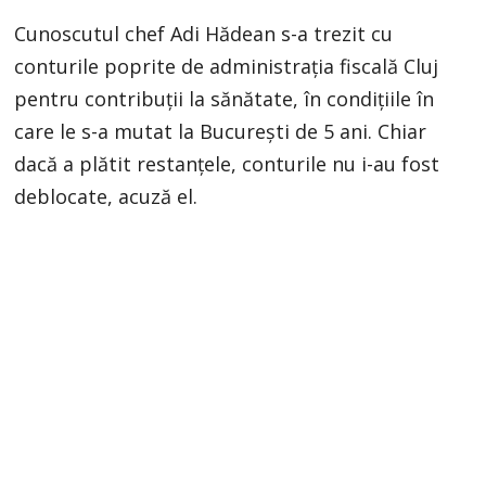
Cunoscutul chef Adi Hădean s-a trezit cu
conturile poprite de administrația fiscală Cluj
pentru contribuții la sănătate, în condițiile în
care le s-a mutat la București de 5 ani. Chiar
dacă a plătit restanțele, conturile nu i-au fost
deblocate, acuză el.