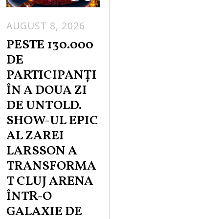
AUGUST 8, 2026
PESTE 130.000
DE
PARTICIPANȚI
ÎN A DOUA ZI
DE UNTOLD.
SHOW-UL EPIC
AL ZAREI
LARSSON A
TRANSFORMA
T CLUJ ARENA
ÎNTR-O
GALAXIE DE