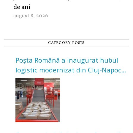
de ani
august 8, 2026
CATEGORY POSTS
Poșta Română a inaugurat hubul
logistic modernizat din Cluj-Napoca.
Investiție de 3 milioane de euro