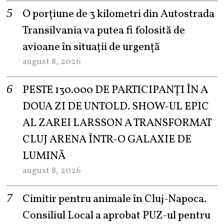
O porțiune de 3 kilometri din Autostrada
Transilvania va putea fi folosită de
avioane în situații de urgență
august 8, 2026
PESTE 130.000 DE PARTICIPANȚI ÎN A
DOUA ZI DE UNTOLD. SHOW-UL EPIC
AL ZAREI LARSSON A TRANSFORMAT
CLUJ ARENA ÎNTR-O GALAXIE DE
LUMINĂ
august 8, 2026
Cimitir pentru animale în Cluj-Napoca.
Consiliul Local a aprobat PUZ-ul pentru