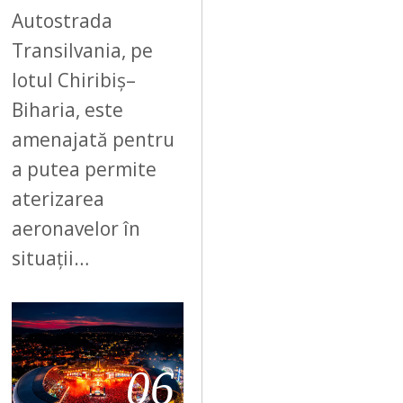
Autostrada
Transilvania, pe
lotul Chiribiș–
Biharia, este
amenajată pentru
a putea permite
aterizarea
aeronavelor în
situații…
06