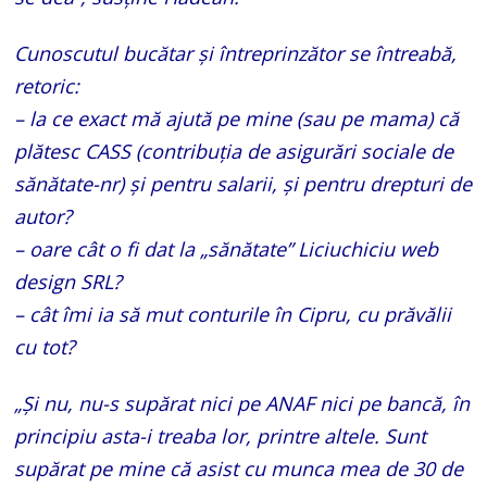
Cunoscutul bucătar și întreprinzător se întreabă,
retoric:
– la ce exact mă ajută pe mine (sau pe mama) că
plătesc CASS (contribuția de asigurări sociale de
sănătate-nr) și pentru salarii, și pentru drepturi de
autor?
– oare cât o fi dat la „sănătate” Liciuchiciu web
design SRL?
– cât îmi ia să mut conturile în Cipru, cu prăvălii
cu tot?
„Și nu, nu-s supărat nici pe ANAF nici pe bancă, în
principiu asta-i treaba lor, printre altele. Sunt
supărat pe mine că asist cu munca mea de 30 de