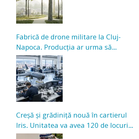
Fabrică de drone militare la Cluj-
Napoca. Producția ar urma să
înceapă în toamna acestui an
Creșă și grădiniță nouă în cartierul
Iris. Unitatea va avea 120 de locuri
pentru copii