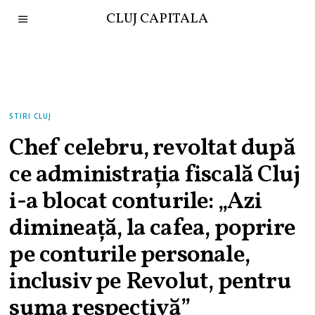
CLUJ CAPITALA
STIRI CLUJ
Chef celebru, revoltat după
ce administrația fiscală Cluj
i-a blocat conturile: „Azi
dimineață, la cafea, poprire
pe conturile personale,
inclusiv pe Revolut, pentru
suma respectivă”