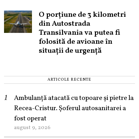
O porțiune de 3 kilometri
din Autostrada
Transilvania va putea fi
folosită de avioane în
situații de urgență
ARTICOLE RECENTE
Ambulanță atacată cu topoare și pietre la
Recea-Cristur. Șoferul autosanitarei a
fost operat
august 9, 2026