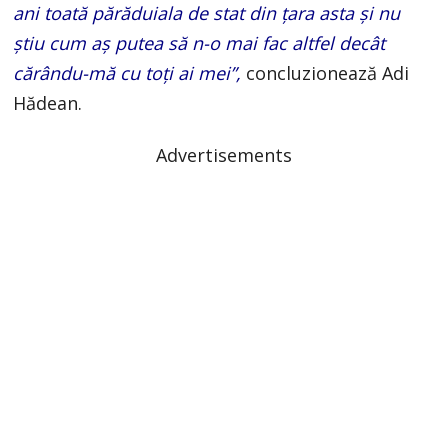
ani toată părăduiala de stat din țara asta și nu
știu cum aș putea să n-o mai fac altfel decât
cărându-mă cu toți ai mei”,
concluzionează Adi
Hădean.
Advertisements