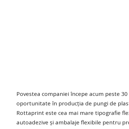
Povestea companiei începe acum peste 30 d
oportunitate în producţia de pungi de plasti
Rottaprint este cea mai mare tipografie fle
autoadezive şi ambalaje flexibile pentru pr