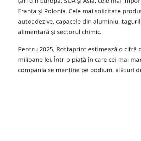
ţări din Europa, SUA şi Asia, cele mai impo
Franţa şi Polonia. Cele mai solicitate produs
autoadezive, capacele din aluminiu, taguril
alimentară şi sectorul chimic.
Pentru 2025, Rottaprint estimează o cifră de
milioane lei. Într-o piaţă în care cei mai ma
compania se menţine pe podium, alături de