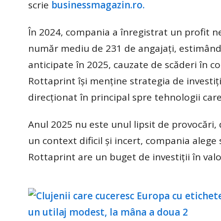
scrie
businessmagazin.ro.
În 2024, compania a înregistrat un profit ne
număr mediu de 231 de angajaţi, estimând e
anticipate în 2025, cauzate de scăderi în co
Rottaprint îşi menţine strategia de investiţ
direcţionat în principal spre tehnologii ca
Anul 2025 nu este unul lipsit de provocări, d
un context dificil şi incert, compania alege 
Rottaprint are un buget de investiţii în valo