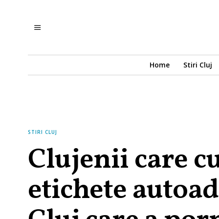
Home
Stiri Cluj
STIRI CLUJ
Clujenii care c
etichete autoad