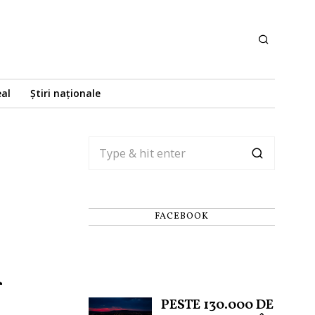
eal
Știri naționale
FACEBOOK
n
PESTE 130.000 DE