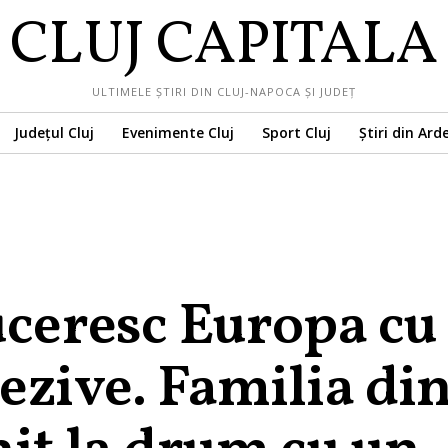
CLUJ CAPITALA
ULTIMELE ȘTIRI DIN CLUJ-NAPOCA ȘI JUDEȚ
Județul Cluj
Evenimente Cluj
Sport Cluj
Știri din Ard
uceresc Europa cu
ezive. Familia di