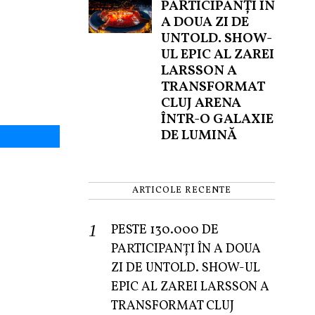
PARTICIPANȚI ÎN
A DOUA ZI DE
UNTOLD. SHOW-
UL EPIC AL ZAREI
LARSSON A
TRANSFORMAT
CLUJ ARENA
ÎNTR-O GALAXIE
DE LUMINĂ
ARTICOLE RECENTE
PESTE 130.000 DE
PARTICIPANȚI ÎN A DOUA
ZI DE UNTOLD. SHOW-UL
EPIC AL ZAREI LARSSON A
TRANSFORMAT CLUJ