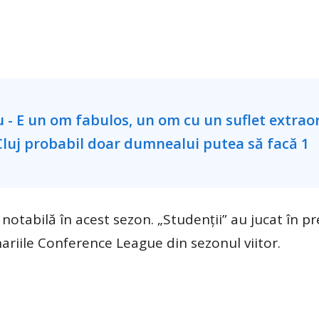
notabilă în acest sezon. „Studenții” au jucat în p
minariile Conference League din sezonul viitor.