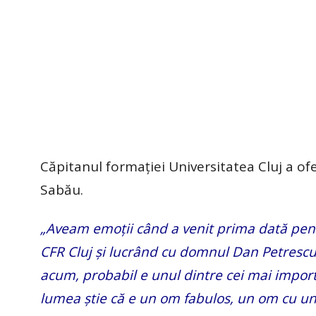
Căpitanul formației Universitatea Cluj a ofe
Sabău.
„Aveam emoții când a venit prima dată pen
CFR Cluj și lucrând cu domnul Dan Petresc
acum, probabil e unul dintre cei mai import
lumea știe că e un om fabulos, un om cu un s