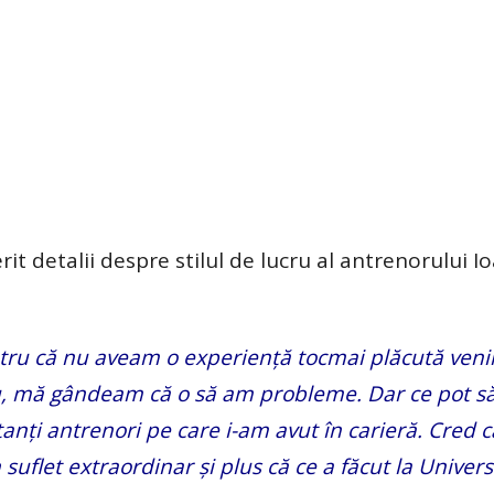
rit detalii despre stilul de lucru al antrenorului I
tru că nu aveam o experiență tocmai plăcută veni
u, mă gândeam că o să am probleme. Dar ce pot să
anți antrenori pe care i-am avut în carieră. Cred c
uflet extraordinar și plus că ce a făcut la Univers