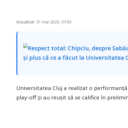
Actualizat: 31 mai 2025, 07:05
Universitatea Cluj a realizat o performanță 
play-off și au reușit să se califice în preli