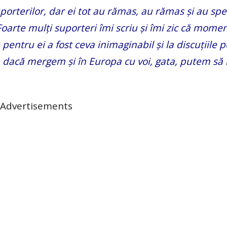
porterilor, dar ei tot au rămas, au rămas și au spe
 Foarte mulți suporteri îmi scriu și îmi zic că mome
e pentru ei a fost ceva inimaginabil și la discuțiile p
us, dacă mergem și în Europa cu voi, gata, putem s
Advertisements