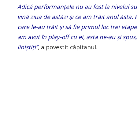
Adică performanțele nu au fost la nivelul su
vină ziua de astăzi și ce am trăit anul ăsta.
care le-au trăit și să fie primul loc trei etap
am avut în play-off cu ei, asta ne-au și sp
liniștiți”
, a povestit căpitanul.