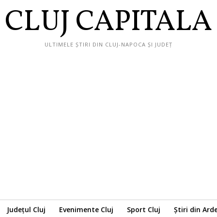
CLUJ CAPITALA
ULTIMELE ȘTIRI DIN CLUJ-NAPOCA ȘI JUDEȚ
Județul Cluj
Evenimente Cluj
Sport Cluj
Știri din Ard