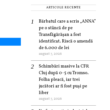
ARTICOLE RECENTE
Bărbatul care a scris „ANNA”
pe o stâncă de pe
Transfăgărășan a fost
identificat. Riscă o amendă
de 6.000 de lei
august 7, 2026
Schimbări masive la CFR
Cluj după 0-5 cu Tromso.
Folha pleacă, iar trei
jucători ar fi fost puși pe
liber
august 7, 2026