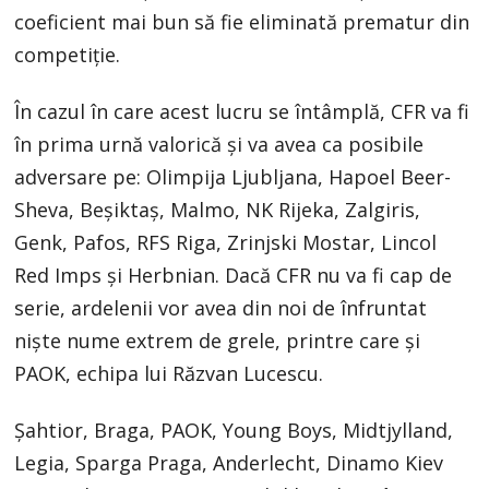
coeficient mai bun să fie eliminată prematur din
competiție.
În cazul în care acest lucru se întâmplă, CFR va fi
în prima urnă valorică și va avea ca posibile
adversare pe: Olimpija Ljubljana, Hapoel Beer-
Sheva, Beșiktaș, Malmo, NK Rijeka, Zalgiris,
Genk, Pafos, RFS Riga, Zrinjski Mostar, Lincol
Red Imps și Herbnian. Dacă CFR nu va fi cap de
serie, ardelenii vor avea din noi de înfruntat
niște nume extrem de grele, printre care și
PAOK, echipa lui Răzvan Lucescu.
Șahtior, Braga, PAOK, Young Boys, Midtjylland,
Legia, Sparga Praga, Anderlecht, Dinamo Kiev