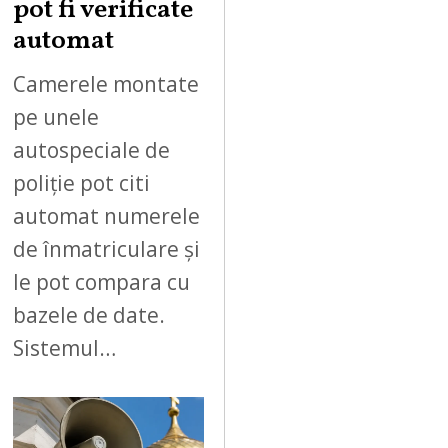
pot fi verificate
automat
Camerele montate
pe unele
autospeciale de
poliție pot citi
automat numerele
de înmatriculare și
le pot compara cu
bazele de date.
Sistemul…