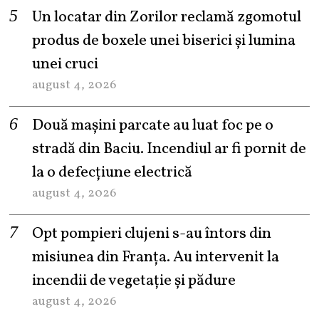
Un locatar din Zorilor reclamă zgomotul
produs de boxele unei biserici și lumina
unei cruci
august 4, 2026
Două mașini parcate au luat foc pe o
stradă din Baciu. Incendiul ar fi pornit de
la o defecțiune electrică
august 4, 2026
Opt pompieri clujeni s-au întors din
misiunea din Franța. Au intervenit la
incendii de vegetație și pădure
august 4, 2026