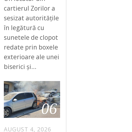
cartierul Zorilor a
sesizat autoritățile
în legătură cu
sunetele de clopot
redate prin boxele
exterioare ale unei
biserici și…
06
AUGUST 4, 2026