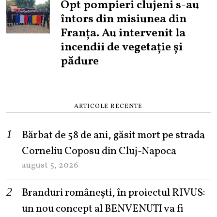
Opt pompieri clujeni s-au
întors din misiunea din
Franța. Au intervenit la
incendii de vegetație și
pădure
ARTICOLE RECENTE
Bărbat de 58 de ani, găsit mort pe strada
Corneliu Coposu din Cluj-Napoca
august 5, 2026
Branduri românești, în proiectul RIVUS:
un nou concept al BENVENUTI va fi