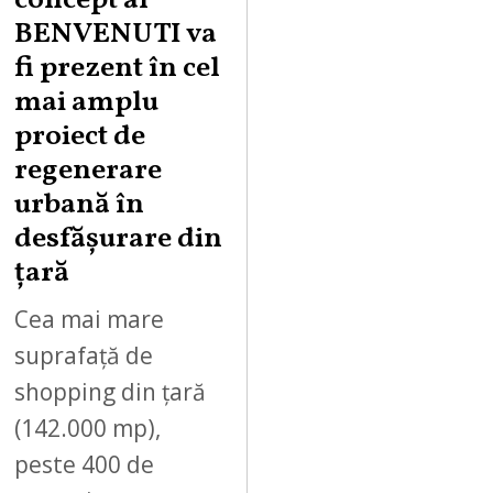
concept al
BENVENUTI va
fi prezent în cel
mai amplu
proiect de
regenerare
urbană în
desfășurare din
țară
Cea mai mare
suprafață de
shopping din țară
(142.000 mp),
peste 400 de