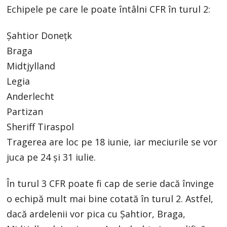
Echipele pe care le poate întâlni CFR în turul 2:
Șahtior Donețk
Braga
Midtjylland
Legia
Anderlecht
Partizan
Sheriff Tiraspol
Tragerea are loc pe 18 iunie, iar meciurile se vor
juca pe 24 și 31 iulie.
În turul 3 CFR poate fi cap de serie dacă învinge
o echipă mult mai bine cotată în turul 2. Astfel,
dacă ardelenii vor pica cu Șahtior, Braga,