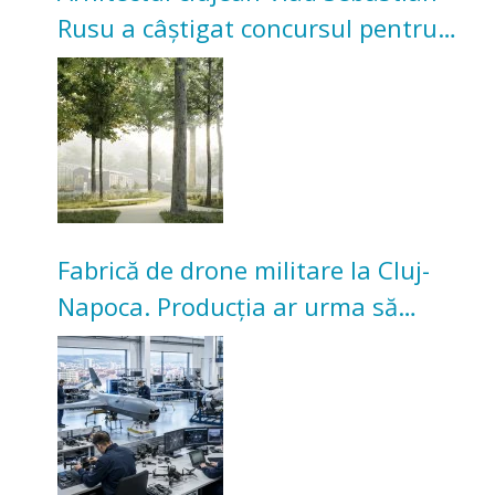
Rusu a câștigat concursul pentru
transformarea Grădinii Casei
Universitarilor
Fabrică de drone militare la Cluj-
Napoca. Producția ar urma să
înceapă în toamna acestui an