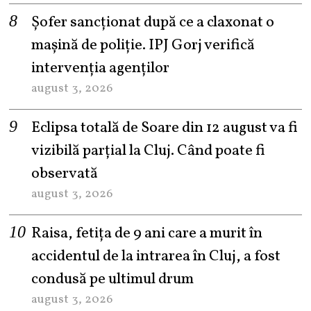
Șofer sancționat după ce a claxonat o
mașină de poliție. IPJ Gorj verifică
intervenția agenților
august 3, 2026
Eclipsa totală de Soare din 12 august va fi
vizibilă parțial la Cluj. Când poate fi
observată
august 3, 2026
Raisa, fetița de 9 ani care a murit în
accidentul de la intrarea în Cluj, a fost
condusă pe ultimul drum
august 3, 2026