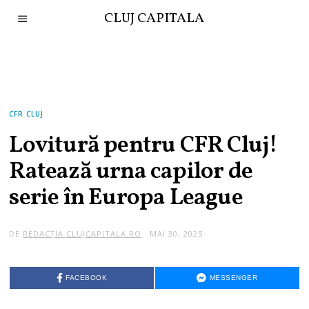
CLUJ CAPITALA
CFR CLUJ
Lovitură pentru CFR Cluj!
Ratează urna capilor de
serie în Europa League
DE
REDACȚIA CLUJCAPITALA.RO
MAI 30, 2025
FACEBOOK
MESSENGER