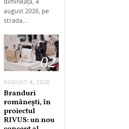
dimineață, 4
august 2026, pe
strada…
02
AUGUST 4, 2026
Branduri
românești, în
proiectul
RIVUS: un nou