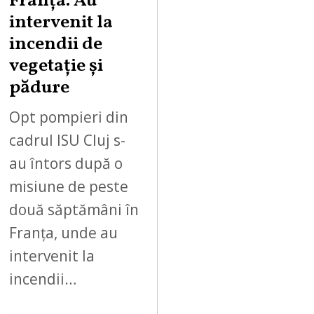
Franța. Au
intervenit la
incendii de
vegetație și
pădure
Opt pompieri din
cadrul ISU Cluj s-
au întors după o
misiune de peste
două săptămâni în
Franța, unde au
intervenit la
incendii…