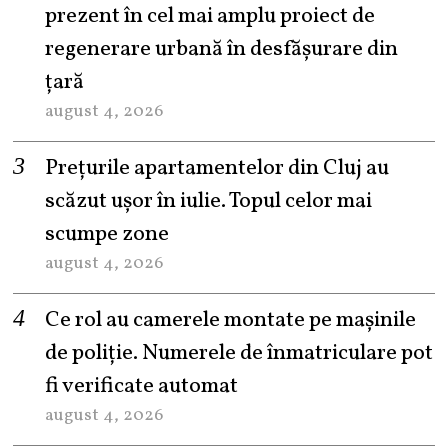
prezent în cel mai amplu proiect de
regenerare urbană în desfășurare din
țară
august 4, 2026
Prețurile apartamentelor din Cluj au
scăzut ușor în iulie. Topul celor mai
scumpe zone
august 4, 2026
Ce rol au camerele montate pe mașinile
de poliție. Numerele de înmatriculare pot
fi verificate automat
august 4, 2026