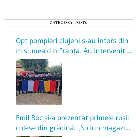
CATEGORY POSTS
Opt pompieri clujeni s-au întors din
misiunea din Franța. Au intervenit la
incendii de vegetație și pădure
Emil Boc și-a prezentat primele roșii
culese din grădină: „Niciun magazin