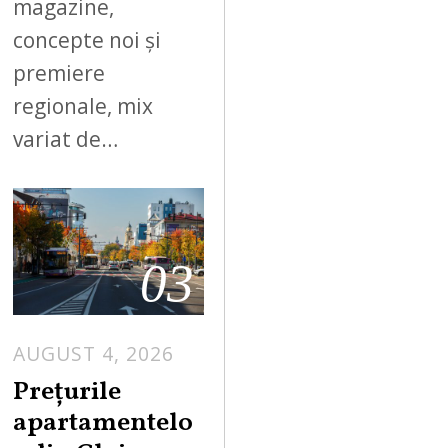
magazine,
concepte noi și
premiere
regionale, mix
variat de…
03
AUGUST 4, 2026
Prețurile
apartamentelo