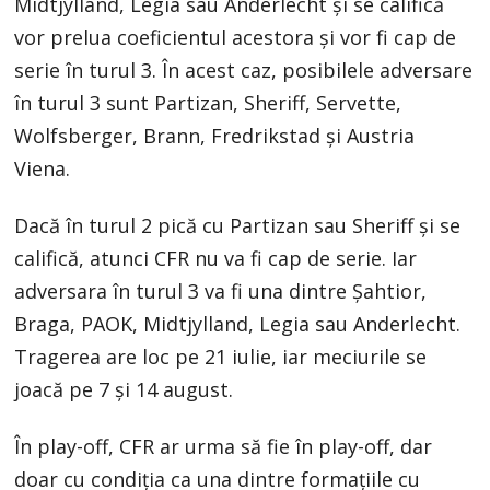
Midtjylland, Legia sau Anderlecht și se califică
vor prelua coeficientul acestora și vor fi cap de
serie în turul 3. În acest caz, posibilele adversare
în turul 3 sunt Partizan, Sheriff, Servette,
Wolfsberger, Brann, Fredrikstad și Austria
Viena.
Dacă în turul 2 pică cu Partizan sau Sheriff și se
califică, atunci CFR nu va fi cap de serie. Iar
adversara în turul 3 va fi una dintre Șahtior,
Braga, PAOK, Midtjylland, Legia sau Anderlecht.
Tragerea are loc pe 21 iulie, iar meciurile se
joacă pe 7 și 14 august.
În play-off, CFR ar urma să fie în play-off, dar
doar cu condiția ca una dintre formațiile cu