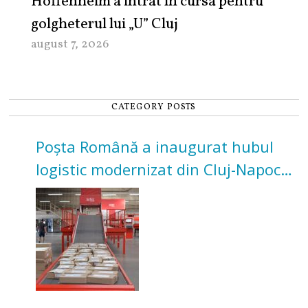
Hoffenheim a intrat în cursa pentru
golgheterul lui „U” Cluj
august 7, 2026
CATEGORY POSTS
Poșta Română a inaugurat hubul
logistic modernizat din Cluj-Napoca.
Investiție de 3 milioane de euro