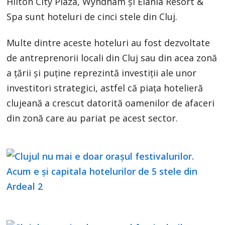
Hilton City Plaza, Wyndham şi Elania Resort &
Spa sunt hoteluri de cinci stele din Cluj.
Multe dintre aceste hoteluri au fost dezvoltate
de antreprenorii locali din Cluj sau din acea zonă
a ţării şi puţine reprezintă investiţii ale unor
investitori strategici, astfel că piaţa hotelieră
clujeană a crescut datorită oamenilor de afaceri
din zonă care au pariat pe acest sector.