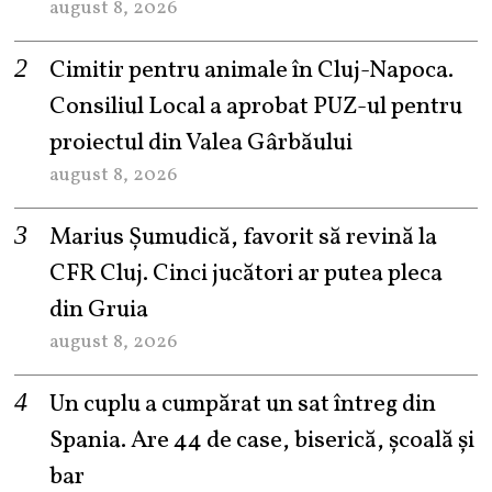
august 8, 2026
Cimitir pentru animale în Cluj-Napoca.
Consiliul Local a aprobat PUZ-ul pentru
proiectul din Valea Gârbăului
august 8, 2026
Marius Șumudică, favorit să revină la
CFR Cluj. Cinci jucători ar putea pleca
din Gruia
august 8, 2026
Un cuplu a cumpărat un sat întreg din
Spania. Are 44 de case, biserică, școală și
bar