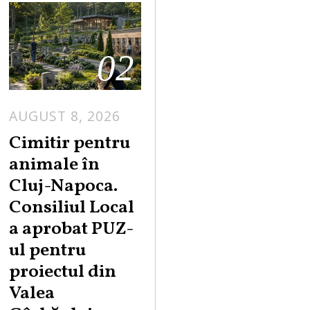
02
AUGUST 8, 2026
Cimitir pentru
animale în
Cluj-Napoca.
Consiliul Local
a aprobat PUZ-
ul pentru
proiectul din
Valea