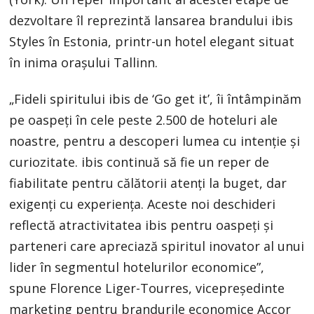
dezvoltare îl reprezintă lansarea brandului ibis
Styles în Estonia, printr-un hotel elegant situat
în inima oraşului Tallinn.
„Fideli spiritului ibis de ‘Go get it’, îi întâmpinăm
pe oaspeţi în cele peste 2.500 de hoteluri ale
noastre, pentru a descoperi lumea cu intenţie şi
curiozitate. ibis continuă să fie un reper de
fiabilitate pentru călătorii atenţi la buget, dar
exigenţi cu experienţa. Aceste noi deschideri
reflectă atractivitatea ibis pentru oaspeţi şi
parteneri care apreciază spiritul inovator al unui
lider în segmentul hotelurilor economice”,
spune Florence Liger-Tourres, vicepreşedinte
marketing pentru brandurile economice Accor