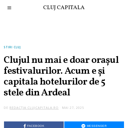
CLUJ CAPITALA
STIRI CLUJ
Clujul nu mai e doar orașul
festivalurilor. Acum e și
capitala hotelurilor de 5
stele din Ardeal
DE
REDACȚIA CLUJCAPITALA.RO
MAI 27, 2025
FACEBOOK
MESSENGER