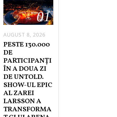
01
AUGUST 8, 2026
PESTE 130.000
DE
PARTICIPANȚI
ÎN A DOUA ZI
DE UNTOLD.
SHOW-UL EPIC
AL ZAREI
LARSSON A
TRANSFORMA