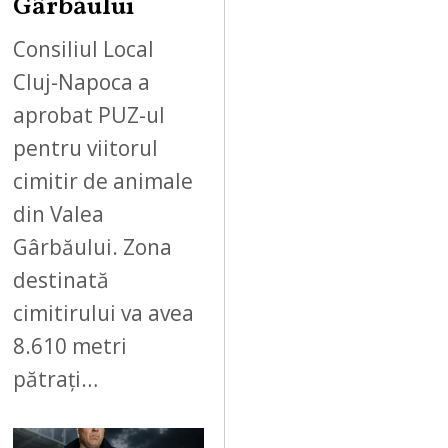
Gârbăului
Consiliul Local
Cluj-Napoca a
aprobat PUZ-ul
pentru viitorul
cimitir de animale
din Valea
Gârbăului. Zona
destinată
cimitirului va avea
8.610 metri
pătrați…