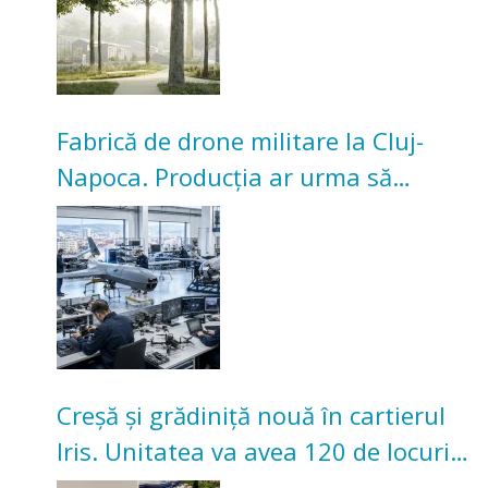
Fabrică de drone militare la Cluj-
Napoca. Producția ar urma să
înceapă în toamna acestui an
Creșă și grădiniță nouă în cartierul
Iris. Unitatea va avea 120 de locuri
pentru copii