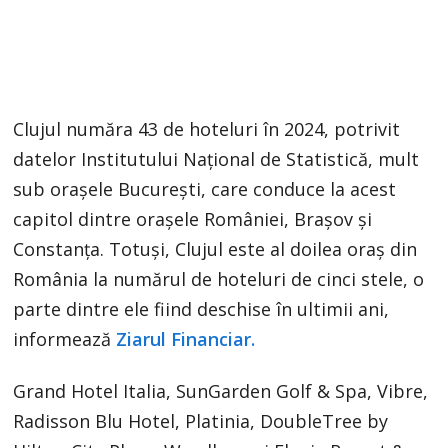
Clujul număra 43 de hoteluri în 2024, potrivit
datelor Institutului Naţional de Statistică, mult
sub oraşele Bucureşti, care conduce la acest
capitol dintre oraşele României, Braşov şi
Constanţa. Totuşi, Clujul este al doilea oraş din
România la numărul de hoteluri de cinci stele, o
parte dintre ele fiind deschise în ultimii ani,
informează
Ziarul Financiar.
Grand Hotel Italia, SunGarden Golf & Spa, Vibre,
Radisson Blu Hotel, Platinia, DoubleTree by