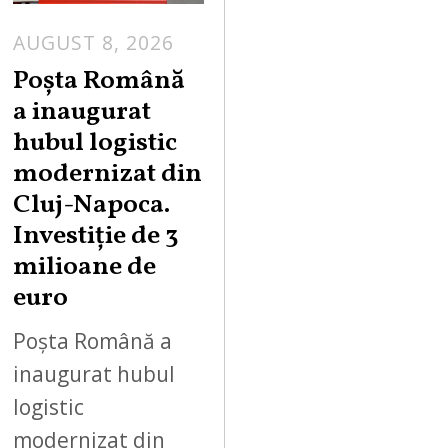
AUGUST 8, 2026
Poșta Română
a inaugurat
hubul logistic
modernizat din
Cluj-Napoca.
Investiție de 3
milioane de
euro
Poșta Română a
inaugurat hubul
logistic
modernizat din