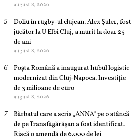
august 8, 2026
Doliu în rugby-ul clujean. Alex Șuler, fost
jucător la U Elbi Cluj, a murit la doar 25
de ani
august 8, 2026
Poșta Română a inaugurat hubul logistic
modernizat din Cluj-Napoca. Investiție
de 3 milioane de euro
august 8, 2026
Bărbatul care a scris „ANNA” pe o stâncă
de pe Transfăgărășan a fost identificat.
Riscă o amendă de 6.000 de lei