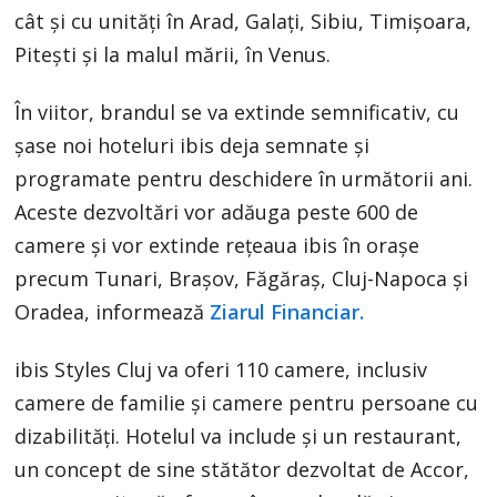
cât şi cu unităţi în Arad, Galaţi, Sibiu, Timişoara,
Piteşti şi la malul mării, în Venus.
În viitor, brandul se va extinde semnificativ, cu
şase noi hoteluri ibis deja semnate şi
programate pentru deschidere în următorii ani.
Aceste dezvoltări vor adăuga peste 600 de
camere şi vor extinde reţeaua ibis în oraşe
precum Tunari, Braşov, Făgăraş, Cluj-Napoca şi
Oradea, informează
Ziarul Financiar.
ibis Styles Cluj va oferi 110 camere, inclusiv
camere de familie și camere pentru persoane cu
dizabilități. Hotelul va include și un restaurant,
un concept de sine stătător dezvoltat de Accor,