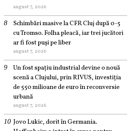
august 7, 2026
Schimbări masive la CFR Cluj după 0-5
cu Tromso. Folha pleacă, iar trei jucători
ar fi fost puși pe liber
august 7, 2026
Un fost spațiu industrial devine o nouă
scenă a Clujului, prin RIVUS, investiția
de 550 milioane de euro în reconversie
urbană
august 7, 2026
Jovo Lukic, dorit în Germania.