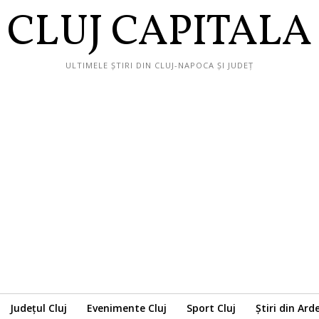
CLUJ CAPITALA
ULTIMELE ȘTIRI DIN CLUJ-NAPOCA ȘI JUDEȚ
Județul Cluj
Evenimente Cluj
Sport Cluj
Știri din Ard