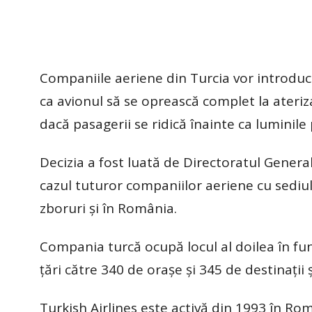
Companiile aeriene din Turcia vor introduce
ca avionul să se oprească complet la ateriza
dacă pasagerii se ridică înainte ca luminile
Decizia a fost luată de Directoratul General 
cazul tuturor companiilor aeriene cu sediul 
zboruri și în România.
Compania turcă ocupă locul al doilea în fu
țări către 340 de orașe și 345 de destinații 
Turkish Airlines este activă din 1993 în Rom