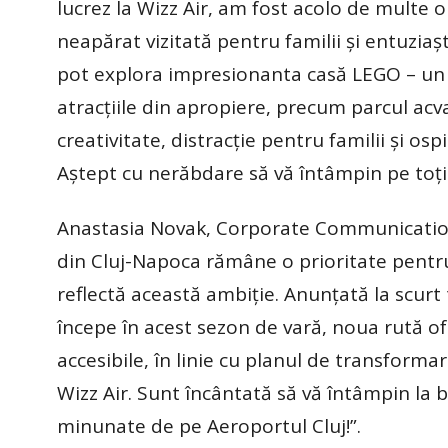
lucrez la Wizz Air, am fost acolo de multe o
neapărat vizitată pentru familii și entuziaști
pot explora impresionanta casă LEGO – un c
atracțiile din apropiere, precum parcul ac
creativitate, distracție pentru familii și o
Aștept cu nerăbdare să vă întâmpin pe toți 
Anastasia Novak, Corporate Communications
din Cluj-Napoca rămâne o prioritate pentru
reflectă această ambiție. Anunțată la scurt 
începe în acest sezon de vară, noua rută of
accesibile, în linie cu planul de transforma
Wizz Air. Sunt încântată să vă întâmpin la 
minunate de pe Aeroportul Cluj!”.