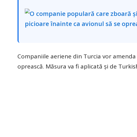
Companiile aeriene din Turcia vor amenda pa
oprească. Măsura va fi aplicată și de Turkis