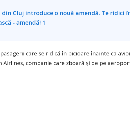
sagerii care se ridică în picioare înainte ca avio
h Airlines, companie care zboară și de pe aeroport