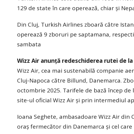
129 de state în care operează, chiar și Nepa
Din Cluj, Turkish Airlines zboară către Istan
operează 9 zboruri pe saptamana, respectiv 
sambata
Wizz Air anunță redeschiderea rutei de la
Wizz Air, cea mai sustenabilă companie aer
Cluj-Napoca către Billund, Danemarca. Zborur
octombrie 2025. Tarifele de bază încep de l
site-ul oficial Wizz Air și prin intermediul 
Ioana Seghete, ambasadoare Wizz Air din Cl
oraș fermecător din Danemarca și cel care