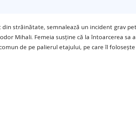
t din străinătate, semnalează un incident grav pet
eodor Mihali. Femeia susține că la întoarcerea sa 
comun de pe palierul etajului, pe care îl foloseșt