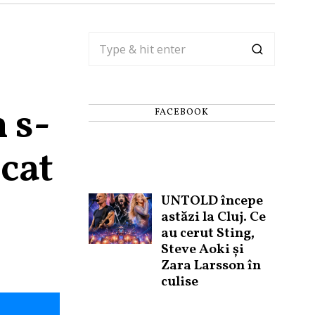
 s-
FACEBOOK
ocat
UNTOLD începe
astăzi la Cluj. Ce
au cerut Sting,
Steve Aoki și
Zara Larsson în
culise