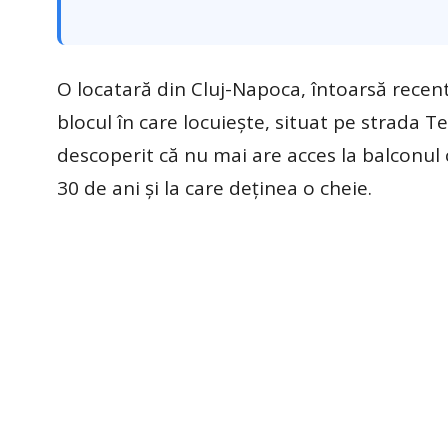
O locatară din Cluj-Napoca, întoarsă recen
blocul în care locuiește, situat pe strada T
descoperit că nu mai are acces la balconul 
30 de ani și la care deținea o cheie.