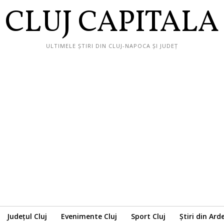
CLUJ CAPITALA
ULTIMELE ȘTIRI DIN CLUJ-NAPOCA ȘI JUDEȚ
Județul Cluj
Evenimente Cluj
Sport Cluj
Știri din Ard