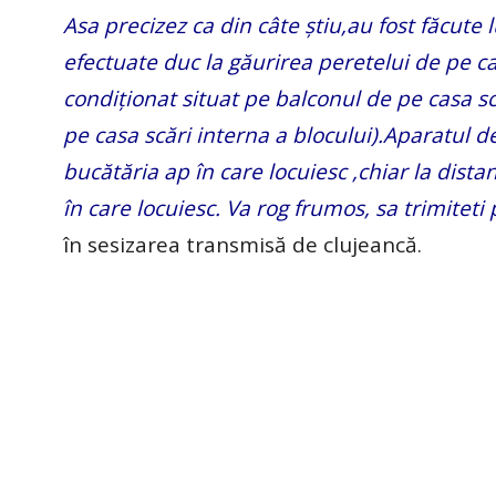
Asa precizez ca din câte știu,au fost făcute lu
efectuate duc la găurirea peretelui de pe ca
condiționat situat pe balconul de pe casa scă
pe casa scări interna a blocului).Aparatul de
bucătăria ap în care locuiesc ,chiar la dista
în care locuiesc. Va rog frumos, sa trimiteti
în sesizarea transmisă de clujeancă.