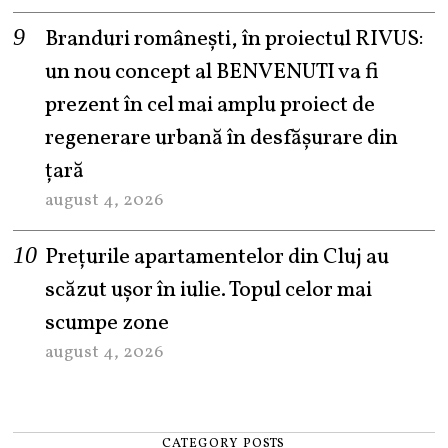
Branduri românești, în proiectul RIVUS:
un nou concept al BENVENUTI va fi
prezent în cel mai amplu proiect de
regenerare urbană în desfășurare din
țară
august 4, 2026
Prețurile apartamentelor din Cluj au
scăzut ușor în iulie. Topul celor mai
scumpe zone
august 4, 2026
CATEGORY POSTS