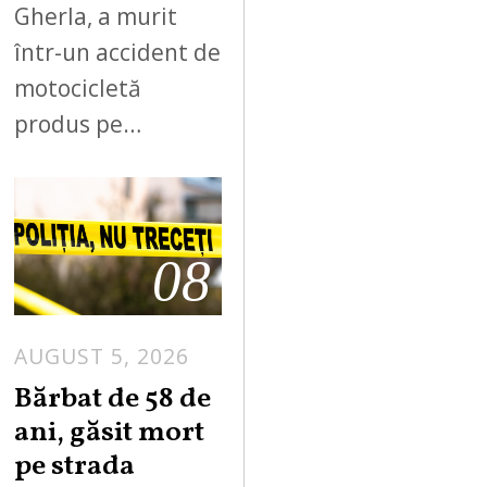
Gherla, a murit
într-un accident de
motocicletă
produs pe…
08
AUGUST 5, 2026
Bărbat de 58 de
ani, găsit mort
pe strada