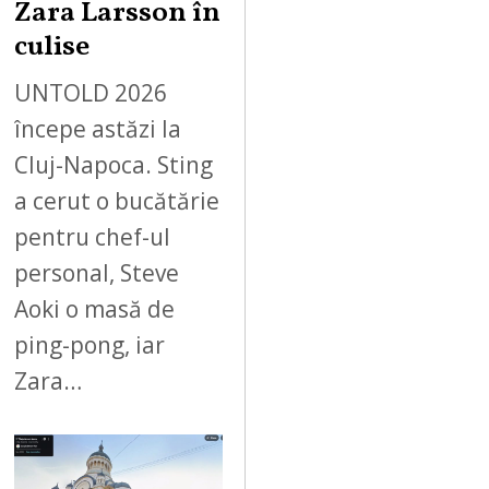
Zara Larsson în
culise
UNTOLD 2026
începe astăzi la
Cluj-Napoca. Sting
a cerut o bucătărie
pentru chef-ul
personal, Steve
Aoki o masă de
ping-pong, iar
Zara…