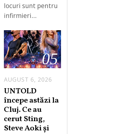
locuri sunt pentru
infirmieri…
05
AUGUST 6, 2026
UNTOLD
începe astăzi la
Cluj. Ce au
cerut Sting,
Steve Aoki și