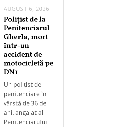
AUGUST 6, 2026
Polițist de la
Penitenciarul
Gherla, mort
într-un
accident de
motocicletă pe
DN1
Un polițist de
penitenciare în
vârstă de 36 de
ani, angajat al
Penitenciarului