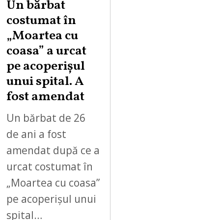
Un bărbat
costumat în
„Moartea cu
coasa” a urcat
pe acoperișul
unui spital. A
fost amendat
Un bărbat de 26
de ani a fost
amendat după ce a
urcat costumat în
„Moartea cu coasa”
pe acoperișul unui
spital…