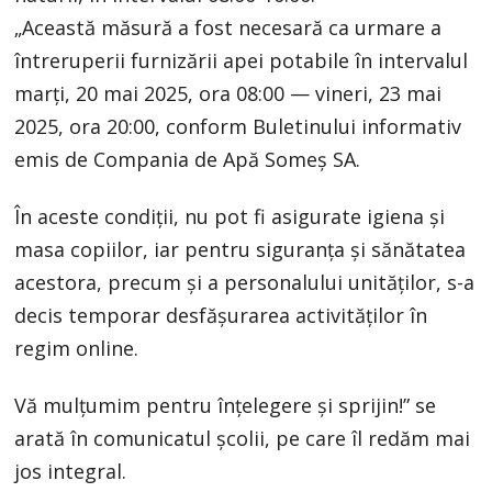
„Această măsură a fost necesară ca urmare a
întreruperii furnizării apei potabile în intervalul
marți, 20 mai 2025, ora 08:00 — vineri, 23 mai
2025, ora 20:00, conform Buletinului informativ
emis de Compania de Apă Someș SA.
În aceste condiții, nu pot fi asigurate igiena și
masa copiilor, iar pentru siguranța și sănătatea
acestora, precum și a personalului unităților, s-a
decis temporar desfășurarea activităților în
regim online.
Vă mulțumim pentru înțelegere și sprijin!” se
arată în comunicatul școlii, pe care îl redăm mai
jos integral.