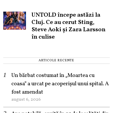
UNTOLD începe astăzi la
Cluj. Ce au cerut Sting,
Steve Aoki și Zara Larsson
în culise
ARTICOLE RECENTE
Un bărbat costumat în „Moartea cu
coasa” a urcat pe acoperișul unui spital. A
fost amendat
august 6, 2026