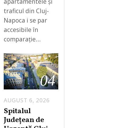
apartamentele și
traficul din Cluj-
Napoca i se par
accesibile în
comparație…
04
AUGUST 6, 2026
Spitalul
Județean de