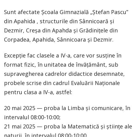
Sunt afectate Școala Gimnazială „Ștefan Pascu”
din Apahida , structurile din Sânnicoară și
Dezmir, Creșa din Apahda și Grădinițele din
Corpadea, Apahida, Sânnicoara și Dezmir.
Excepție fac clasele a IV-a, care vor susține în
format fizic, în unitatea de învățământ, sub
supravegherea cadrelor didactice desemnate,
probele scrise din cadrul Evaluării Naționale
pentru clasa a IV-a, astfel:
20 mai 2025 — proba la Limba și comunicare, în
intervalul 08:00-10:00;
21 mai 2025 — proba la Matematică și științe ale
naturii, în intervalul 08:00-10:00.