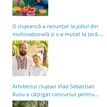
O clujeancă a renunțat la jobul din
multinațională și s-a mutat la țară.
Acum cultivă legume în grădina
bunicilor
Arhitectul clujean Vlad Sebastian
Rusu a câștigat concursul pentru
transformarea Grădinii Casei