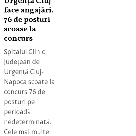
Urgență Cluj
face angajări.
76 de posturi
scoase la
concurs
Spitalul Clinic
Județean de
Urgență Cluj-
Napoca scoate la
concurs 76 de
posturi pe
perioadă
nedeterminată.
Cele mai multe