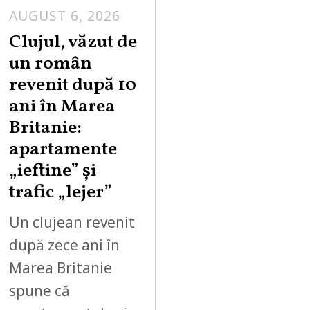
AUGUST 6, 2026
Clujul, văzut de
un român
revenit după 10
ani în Marea
Britanie:
apartamente
„ieftine” și
trafic „lejer”
Un clujean revenit
după zece ani în
Marea Britanie
spune că