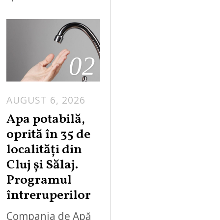
02
AUGUST 6, 2026
Apa potabilă,
oprită în 35 de
localități din
Cluj și Sălaj.
Programul
întreruperilor
Compania de Apă