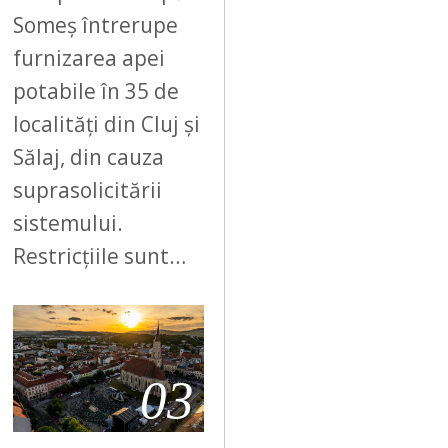
Someș întrerupe
furnizarea apei
potabile în 35 de
localități din Cluj și
Sălaj, din cauza
suprasolicitării
sistemului.
Restricțiile sunt…
03