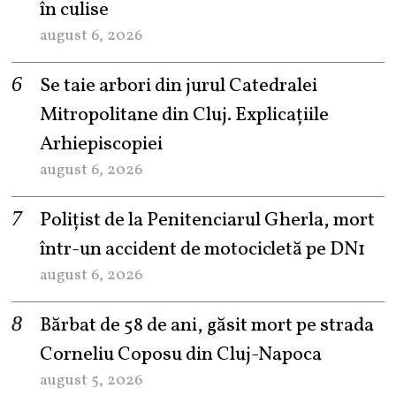
în culise
august 6, 2026
Se taie arbori din jurul Catedralei
Mitropolitane din Cluj. Explicațiile
Arhiepiscopiei
august 6, 2026
Polițist de la Penitenciarul Gherla, mort
într-un accident de motocicletă pe DN1
august 6, 2026
Bărbat de 58 de ani, găsit mort pe strada
Corneliu Coposu din Cluj-Napoca
august 5, 2026