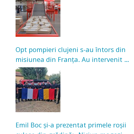
Opt pompieri clujeni s-au întors din
misiunea din Franța. Au intervenit la
incendii de vegetație și pădure
Emil Boc și-a prezentat primele roșii