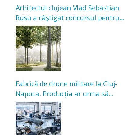
Arhitectul clujean Vlad Sebastian
Rusu a câștigat concursul pentru
transformarea Grădinii Casei
Universitarilor
Fabrică de drone militare la Cluj-
Napoca. Producția ar urma să
înceapă în toamna acestui an