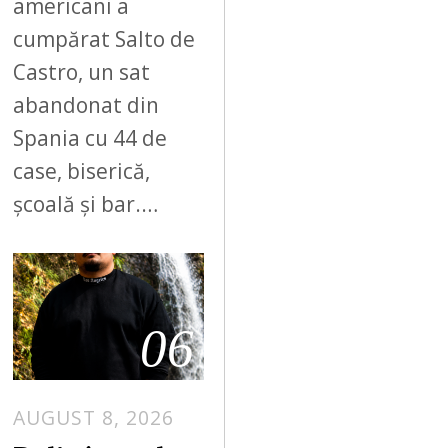
americani a
cumpărat Salto de
Castro, un sat
abandonat din
Spania cu 44 de
case, biserică,
școală și bar.…
06
AUGUST 8, 2026