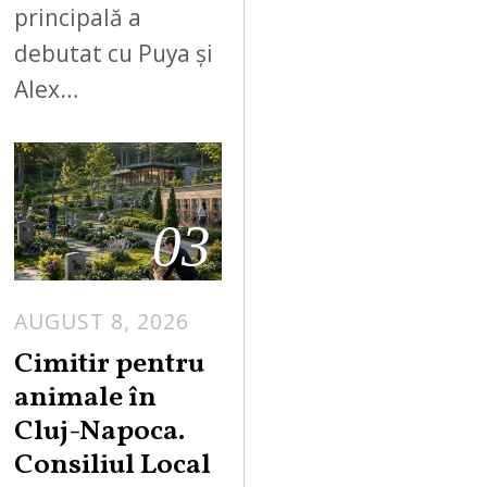
principală a
debutat cu Puya și
Alex…
03
AUGUST 8, 2026
Cimitir pentru
animale în
Cluj-Napoca.
Consiliul Local