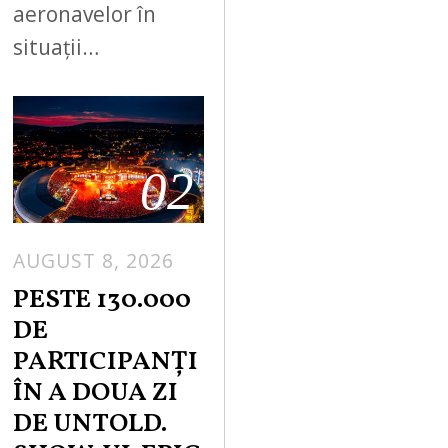
aeronavelor în
situații…
02
AUGUST 8, 2026
PESTE 130.000
DE
PARTICIPANȚI
ÎN A DOUA ZI
DE UNTOLD.