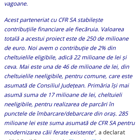
vagoane.
Acest parteneriat cu CFR SA stabilește
contribuțiile financiare ale fiecăruia. Valoarea
totală a acestui proiect este de 250 de milioane
de euro. Noi avem o contribuție de 2% din
cheltuielile eligibile, adică 22 milioane de lei și
ceva. Mai este una de 46 de milioane de lei, din
cheltuielile neeligibile, pentru comune, care este
asumată de Consiliul Județean. Primăria își mai
asumă suma de 17 milioane de lei, cheltuieli
neeligibile, pentru realizarea de parcări în
punctele de îmbarcare/debarcare din oraș. 285
milioane lei este suma asumată de CFR SA pentru
modernizarea căii ferate existente’
‘, a declarat