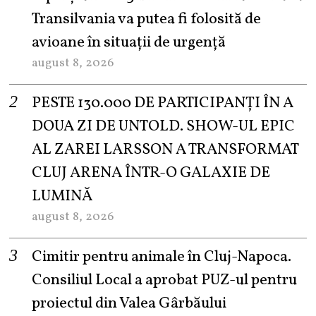
Transilvania va putea fi folosită de
avioane în situații de urgență
august 8, 2026
PESTE 130.000 DE PARTICIPANȚI ÎN A
DOUA ZI DE UNTOLD. SHOW-UL EPIC
AL ZAREI LARSSON A TRANSFORMAT
CLUJ ARENA ÎNTR-O GALAXIE DE
LUMINĂ
august 8, 2026
Cimitir pentru animale în Cluj-Napoca.
Consiliul Local a aprobat PUZ-ul pentru
proiectul din Valea Gârbăului