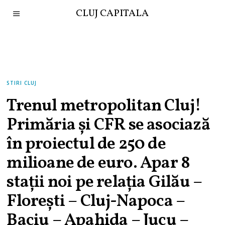
CLUJ CAPITALA
STIRI CLUJ
Trenul metropolitan Cluj!
Primăria și CFR se asociază
în proiectul de 250 de
milioane de euro. Apar 8
stații noi pe relația Gilău –
Florești – Cluj-Napoca –
Baciu – Apahida – Jucu –