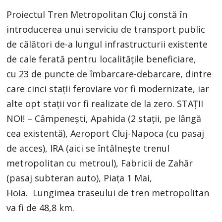
Proiectul Tren Metropolitan Cluj constă în
introducerea unui serviciu de transport public
de călători de-a lungul infrastructurii existente
de cale ferată pentru localitățile beneficiare,
cu 23 de puncte de îmbarcare-debarcare, dintre
care cinci stații feroviare vor fi modernizate, iar
alte opt stații vor fi realizate de la zero. STAȚII
NOI! – Câmpenești, Apahida (2 stații, pe lângă
cea existentă), Aeroport Cluj-Napoca (cu pasaj
de acces), IRA (aici se întâlnește trenul
metropolitan cu metroul), Fabricii de Zahăr
(pasaj subteran auto), Piața 1 Mai,
Hoia. Lungimea traseului de tren metropolitan
va fi de 48,8 km.