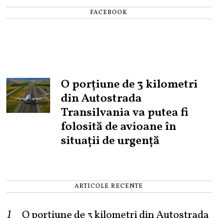
FACEBOOK
O porțiune de 3 kilometri
din Autostrada
Transilvania va putea fi
folosită de avioane în
situații de urgență
ARTICOLE RECENTE
O porțiune de 3 kilometri din Autostrada