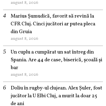
august 8, 2026
Marius Șumudică, favorit să revină la
CFR Cluj. Cinci jucători ar putea pleca
din Gruia
august 8, 2026
Un cuplu a cumpărat un sat întreg din
Spania. Are 44 de case, biserică, școală și
bar
august 8, 2026
Doliu în rugby-ul clujean. Alex Șuler, fost
jucător la U Elbi Cluj, a murit la doar 25
de ani