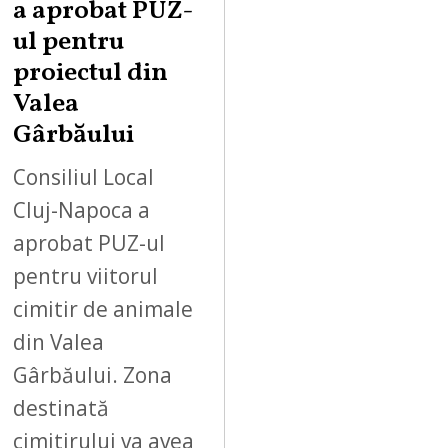
a aprobat PUZ-
ul pentru
proiectul din
Valea
Gârbăului
Consiliul Local
Cluj-Napoca a
aprobat PUZ-ul
pentru viitorul
cimitir de animale
din Valea
Gârbăului. Zona
destinată
cimitirului va avea