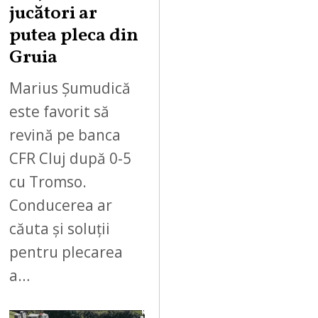
jucători ar
putea pleca din
Gruia
Marius Șumudică
este favorit să
revină pe banca
CFR Cluj după 0-5
cu Tromso.
Conducerea ar
căuta și soluții
pentru plecarea
a…