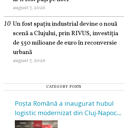
august 7, 2026
Un fost spațiu industrial devine o nouă
scenă a Clujului, prin RIVUS, investiția
de 550 milioane de euro în reconversie
urbană
august 7, 2026
CATEGORY POSTS
Poșta Română a inaugurat hubul
logistic modernizat din Cluj-Napoca.
Investiție de 3 milioane de euro