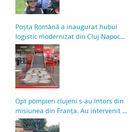
Poșta Română a inaugurat hubul
logistic modernizat din Cluj-Napoca.
Investiție de 3 milioane de euro
Opt pompieri clujeni s-au întors din
misiunea din Franța. Au intervenit la
incendii de vegetație și pădure