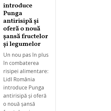
introduce
Punga
antirisipă și
oferă o nouă
șansă fructelor
și legumelor
Un nou pas în plus
în combaterea
risipei alimentare:
Lidl România
introduce Punga
antirisipă și oferă
o nouă șansă