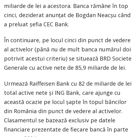
miliarde de lei a acestora. Banca rămâne în top
cinci, deziderat anunțat de Bogdan Neacșu când
a preluat șefia CEC Bank.
În continuare, pe locul cinci din punct de vedere
al activelor (până nu de mult banca numărul doi
potrivit acestui criteriu) se situează BRD Societe
Generale cu active nete de 85,9 miliarde de lei.
Urmează Raiffeisen Bank cu 82 de miliarde de lei
total active nete și ING Bank, care ajunge cu
această ocazie pe locul șapte în topul băncilor
din România din punct de vedere al activelor.
Clasamentul se bazează exclusiv pe datele
financiare prezentate de fiecare bancă în parte