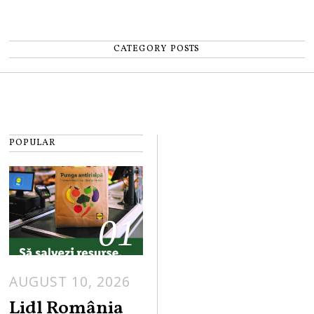
CATEGORY POSTS
POPULAR
01
AUGUST 10, 2026
Lidl România