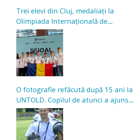
Trei elevi din Cluj, medaliați la
Olimpiada Internațională de
Inteligență Artificială
O fotografie refăcută după 15 ani la
UNTOLD. Copilul de atunci a ajuns
pompier la ISU Cluj