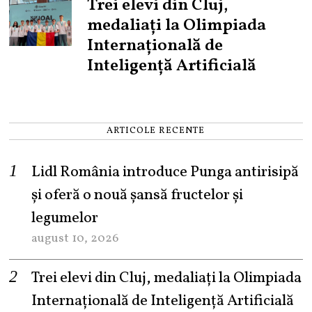
Trei elevi din Cluj,
medaliați la Olimpiada
Internațională de
Inteligență Artificială
ARTICOLE RECENTE
Lidl România introduce Punga antirisipă
și oferă o nouă șansă fructelor și
legumelor
august 10, 2026
Trei elevi din Cluj, medaliați la Olimpiada
Internațională de Inteligență Artificială