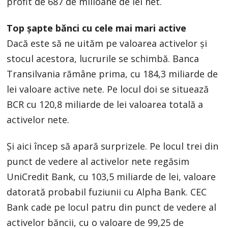
profit de 687 de milioane de lei net.
Top șapte bănci cu cele mai mari active
Dacă este să ne uităm pe valoarea activelor și
stocul acestora, lucrurile se schimbă. Banca
Transilvania rămâne prima, cu 184,3 miliarde de
lei valoare active nete. Pe locul doi se situează
BCR cu 120,8 miliarde de lei valoarea totală a
activelor nete.
Și aici încep să apară surprizele. Pe locul trei din
punct de vedere al activelor nete regăsim
UniCredit Bank, cu 103,5 miliarde de lei, valoare
datorată probabil fuziunii cu Alpha Bank. CEC
Bank cade pe locul patru din punct de vedere al
activelor băncii, cu o valoare de 99,25 de