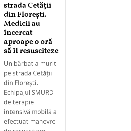
strada Cetății
din Florești.
Medicii au
încercat
aproape o oră
să îl resusciteze
Un bărbat a murit
pe strada Cetății
din Florești.
Echipajul SMURD
de terapie
intensivă mobilă a
efectuat manevre
de resuscitare