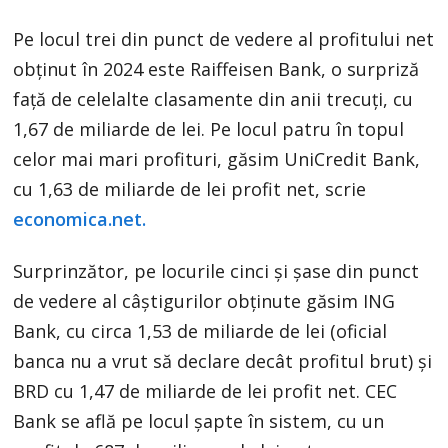
Pe locul trei din punct de vedere al profitului net
obținut în 2024 este Raiffeisen Bank, o surpriză
față de celelalte clasamente din anii trecuți, cu
1,67 de miliarde de lei. Pe locul patru în topul
celor mai mari profituri, găsim UniCredit Bank,
cu 1,63 de miliarde de lei profit net, scrie
economica.net.
Surprinzător, pe locurile cinci și șase din punct
de vedere al câștigurilor obținute găsim ING
Bank, cu circa 1,53 de miliarde de lei (oficial
banca nu a vrut să declare decât profitul brut) și
BRD cu 1,47 de miliarde de lei profit net. CEC
Bank se află pe locul șapte în sistem, cu un