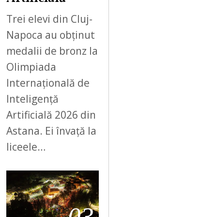
Trei elevi din Cluj-
Napoca au obținut
medalii de bronz la
Olimpiada
Internațională de
Inteligență
Artificială 2026 din
Astana. Ei învață la
liceele…
03