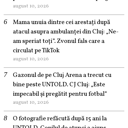
august 10, 2026
Mama unuia dintre cei arestați după
atacul asupra ambulanței din Cluj: „Ne-
am speriat toți”. Zvonul fals care a
circulat pe TikTok
august 10, 2026
Gazonul de pe Cluj Arena a trecut cu
bine peste UNTOLD. CJ Cluj: „Este
impecabil și pregătit pentru fotbal”
august 10, 2026
O fotografie refăcută după 15 ani la