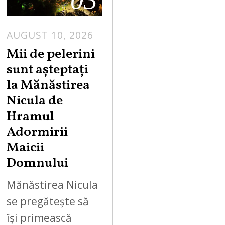
AUGUST 10, 2026
Mii de pelerini
sunt așteptați
la Mănăstirea
Nicula de
Hramul
Adormirii
Maicii
Domnului
Mănăstirea Nicula
se pregătește să
își primească