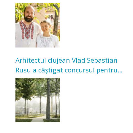
Acum cultivă legume în grădina
bunicilor
Arhitectul clujean Vlad Sebastian
Rusu a câștigat concursul pentru
transformarea Grădinii Casei
Universitarilor