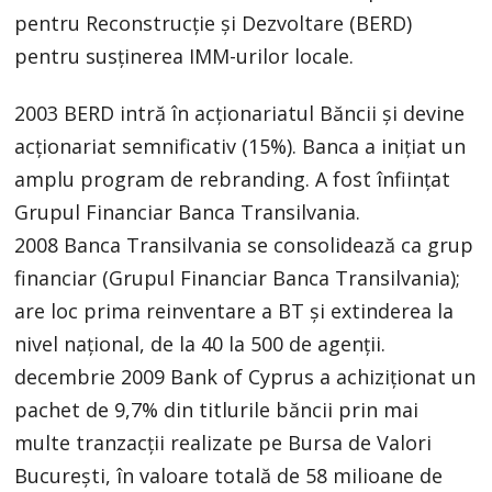
pentru Reconstrucție și Dezvoltare (BERD)
pentru susținerea IMM-urilor locale.
2003 BERD intră în acționariatul Băncii și devine
acționariat semnificativ (15%). Banca a inițiat un
amplu program de rebranding. A fost înființat
Grupul Financiar Banca Transilvania.
2008 Banca Transilvania se consolidează ca grup
financiar (Grupul Financiar Banca Transilvania);
are loc prima reinventare a BT și extinderea la
nivel național, de la 40 la 500 de agenții.
decembrie 2009 Bank of Cyprus a achiziționat un
pachet de 9,7% din titlurile băncii prin mai
multe tranzacții realizate pe Bursa de Valori
București, în valoare totală de 58 milioane de