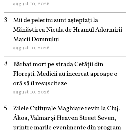
august 10, 2026
Mii de pelerini sunt așteptați la
Mănăstirea Nicula de Hramul Adormirii
Maicii Domnului
august 10, 2026
Bărbat mort pe strada Cetății din
Florești. Medicii au încercat aproape o
oră să îl resusciteze
august 10, 2026
Zilele Culturale Maghiare revin la Cluj.
Ákos, Valmar și Heaven Street Seven,
printre marile evenimente din program