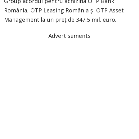
Group acordul pentru achiziția OTP Bank
România, OTP Leasing România și OTP Asset
Management.la un preț de 347,5 mil. euro.
Advertisements