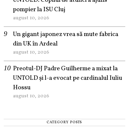
UNTOLD. Copilul de atunci a ajuns
pompier la ISU Cluj
august 10, 2026
Un gigant japonez vrea să mute fabrica
din UK în Ardeal
august 10, 2026
Preotul-DJ Padre Guilherme a mixat la
UNTOLD și l-a evocat pe cardinalul Iuliu
Hossu
august 10, 2026
CATEGORY POSTS