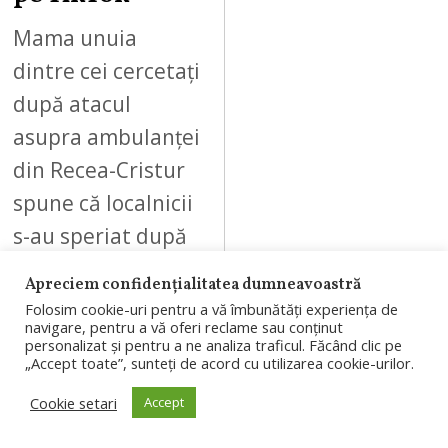
Mama unuia
dintre cei cercetați
după atacul
asupra ambulanței
din Recea-Cristur
spune că localnicii
s-au speriat după
ce pe TikTok au
Apreciem confidențialitatea dumneavoastră
circulat…
Folosim cookie-uri pentru a vă îmbunătăți experiența de
navigare, pentru a vă oferi reclame sau conținut
personalizat și pentru a ne analiza traficul. Făcând clic pe
„Accept toate”, sunteți de acord cu utilizarea cookie-urilor.
Cookie setari
Accept
07