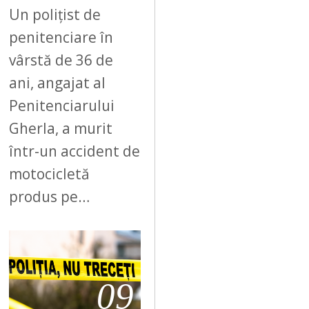
Un polițist de
penitenciare în
vârstă de 36 de
ani, angajat al
Penitenciarului
Gherla, a murit
într-un accident de
motocicletă
produs pe…
09