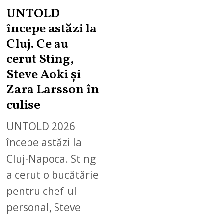
UNTOLD
începe astăzi la
Cluj. Ce au
cerut Sting,
Steve Aoki și
Zara Larsson în
culise
UNTOLD 2026
începe astăzi la
Cluj-Napoca. Sting
a cerut o bucătărie
pentru chef-ul
personal, Steve