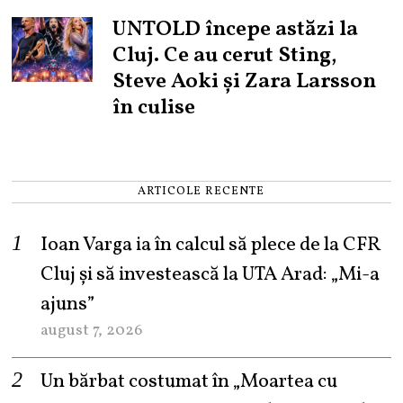
UNTOLD începe astăzi la
Cluj. Ce au cerut Sting,
Steve Aoki și Zara Larsson
în culise
ARTICOLE RECENTE
Ioan Varga ia în calcul să plece de la CFR
Cluj și să investească la UTA Arad: „Mi-a
ajuns”
august 7, 2026
Un bărbat costumat în „Moartea cu