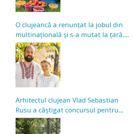
O clujeancă a renunțat la jobul din
multinațională și s-a mutat la țară.
Acum cultivă legume în grădina
bunicilor
Arhitectul clujean Vlad Sebastian
Rusu a câștigat concursul pentru
transformarea Grădinii Casei
Universitarilor