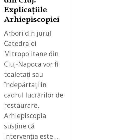
din Cluj.
Explicațiile
Arhiepiscopiei
Arbori din jurul
Catedralei
Mitropolitane din
Cluj-Napoca vor fi
toaletați sau
îndepărtați în
cadrul lucrărilor de
restaurare.
Arhiepiscopia
susține că
intervenția este…