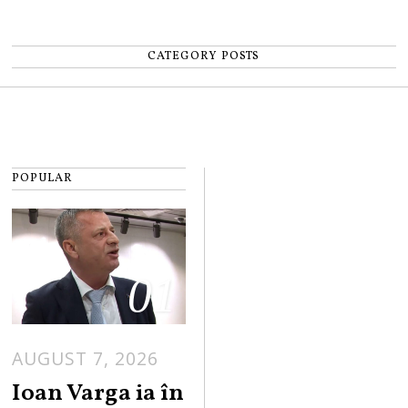
CATEGORY POSTS
POPULAR
01
AUGUST 7, 2026
Ioan Varga ia în