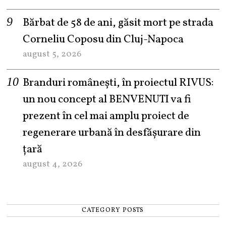
Bărbat de 58 de ani, găsit mort pe strada
Corneliu Coposu din Cluj-Napoca
august 5, 2026
Branduri românești, în proiectul RIVUS:
un nou concept al BENVENUTI va fi
prezent în cel mai amplu proiect de
regenerare urbană în desfășurare din
țară
august 4, 2026
CATEGORY POSTS