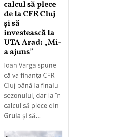
calcul să plece
de la CFR Cluj
și să
investească la
UTA Arad: „Mi-
a ajuns”
Ioan Varga spune
că va finanța CFR
Cluj până la finalul
sezonului, dar ia în
calcul să plece din
Gruia și să…