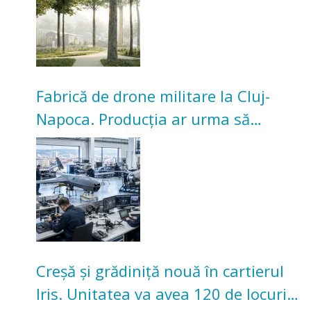
Fabrică de drone militare la Cluj-
Napoca. Producția ar urma să
înceapă în toamna acestui an
Creșă și grădiniță nouă în cartierul
Iris. Unitatea va avea 120 de locuri