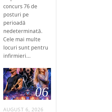
concurs 76 de
posturi pe
perioadă
nedeterminată.
Cele mai multe
locuri sunt pentru
infirmieri…
06
AUGUST 6, 2026