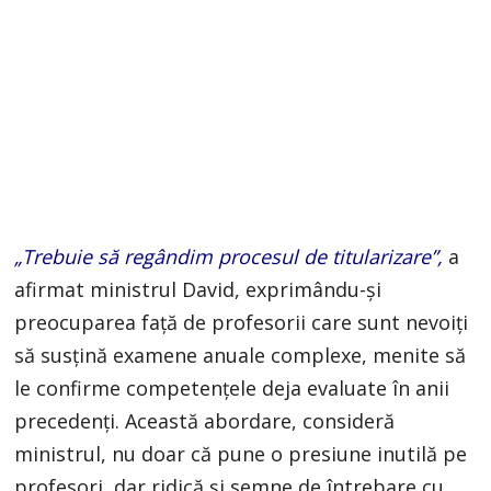
„Trebuie să regândim procesul de titularizare”,
a
afirmat ministrul David, exprimându-și
preocuparea față de profesorii care sunt nevoiți
să susțină examene anuale complexe, menite să
le confirme competențele deja evaluate în anii
precedenți. Această abordare, consideră
ministrul, nu doar că pune o presiune inutilă pe
profesori, dar ridică și semne de întrebare cu