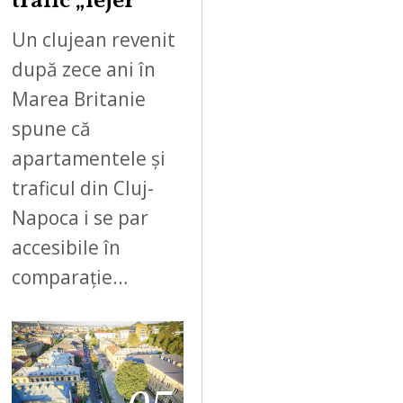
trafic „lejer”
Un clujean revenit
după zece ani în
Marea Britanie
spune că
apartamentele și
traficul din Cluj-
Napoca i se par
accesibile în
comparație…