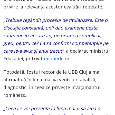
privire la relevanța acestor evaluări repetate.
„Trebuie regândit procesul de titularizare. Este o
discuție constantă, unii dau examene peste
examene în fiecare an, un examen complicat,
greu, pentru ce? Ca să confirmi competențele pe
care le-a avut și anul trecut”
, a declarat ministrul
Educației, potrivit
edupedu.ro
.
Totodată, fostul rector de la UBB Cluj a mai
afirmat că în luna mai va veni cu o analiză,
diagnostic, în ceea ce privește învățământul
românesc.
„Ceea ce voi prezenta în luna mai o să aibă o