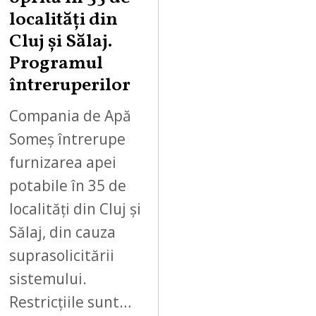
localități din
Cluj și Sălaj.
Programul
întreruperilor
Compania de Apă
Someș întrerupe
furnizarea apei
potabile în 35 de
localități din Cluj și
Sălaj, din cauza
suprasolicitării
sistemului.
Restricțiile sunt…