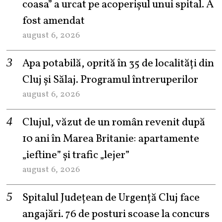
coasa” a urcat pe acoperișul unui spital. A
fost amendat
august 6, 2026
Apa potabilă, oprită în 35 de localități din
Cluj și Sălaj. Programul întreruperilor
august 6, 2026
Clujul, văzut de un român revenit după
10 ani în Marea Britanie: apartamente
„ieftine” și trafic „lejer”
august 6, 2026
Spitalul Județean de Urgență Cluj face
angajări. 76 de posturi scoase la concurs