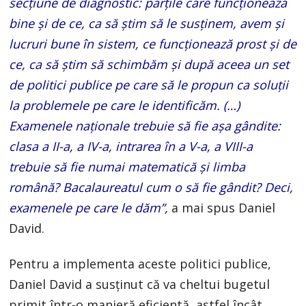
secțiune de diagnostic: părțile care funcționează
bine și de ce, ca să știm să le susținem, avem și
lucruri bune în sistem, ce funcționează prost și de
ce, ca să știm să schimbăm și după aceea un set
de politici publice pe care să le propun ca soluții
la problemele pe care le identificăm. (…)
Examenele naționale trebuie să fie așa gândite:
clasa a II-a, a IV-a, intrarea în a V-a, a VIII-a
trebuie să fie numai matematică și limba
română? Bacalaureatul cum o să fie gândit? Deci,
examenele pe care le dăm”,
a mai spus Daniel
David.
Pentru a implementa aceste politici publice,
Daniel David a susținut că va cheltui bugetul
primit într-o manieră eficientă, astfel încât,