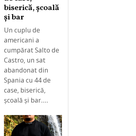
biserică, școală
și bar
Un cuplu de
americani a
cumpărat Salto de
Castro, un sat
abandonat din
Spania cu 44 de
case, biserică,
școală și bar.…