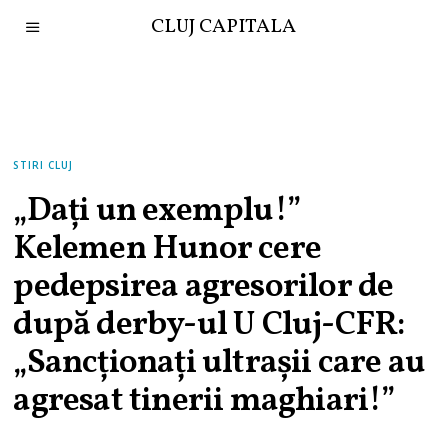
CLUJ CAPITALA
STIRI CLUJ
„Dați un exemplu!”
Kelemen Hunor cere
pedepsirea agresorilor de
după derby-ul U Cluj-CFR:
„Sancționați ultrașii care au
agresat tinerii maghiari!”