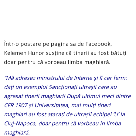
Într-o postare pe pagina sa de Facebook,
Kelemen Hunor susține că tinerii au fost bătuți
doar pentru că vorbeau limba maghiară.
”Mă adresez ministrului de Interne și îi cer ferm:
dați un exemplu! Sancționați ultrașii care au
agresat tinerii maghiari! După ultimul meci dintre
CFR 1907 și Universitatea, mai mulți tineri
maghiari au fost atacați de ultrașii echipei ‘U’ la
Cluj-Napoca, doar pentru că vorbeau în limba
maghiară.