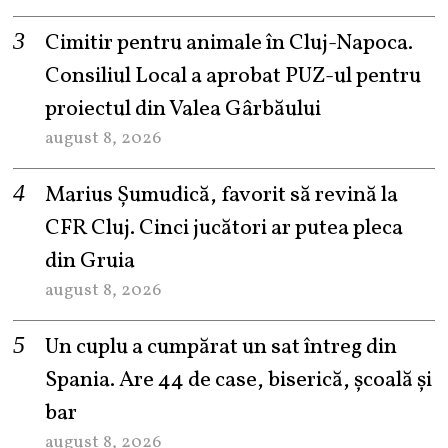
Cimitir pentru animale în Cluj-Napoca.
Consiliul Local a aprobat PUZ-ul pentru
proiectul din Valea Gârbăului
august 8, 2026
Marius Șumudică, favorit să revină la
CFR Cluj. Cinci jucători ar putea pleca
din Gruia
august 8, 2026
Un cuplu a cumpărat un sat întreg din
Spania. Are 44 de case, biserică, școală și
bar
august 8, 2026