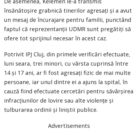
De asemenea, Kelemen le-a transmis
însănătoșire grabnică tinerilor agresați și a avut
un mesaj de încurajare pentru familii, punctând
faptul că reprezentanții UDMR sunt pregătiți să
ofere tot sprijinul necesar în acest caz.
Potrivit IPJ Cluj, din primele verificări efectuate,
luni seara, trei minori, cu vârsta cuprinsă între
14 și 17 ani, ar fi fost agresați fizic de mai multe
persoane, iar unul dintre ei a ajuns la spital, în
cauză fiind efectuate cercetări pentru săvârșirea
infracțiunilor de lovire sau alte violențe și
tulburarea ordinii și liniștii publice.
Advertisements