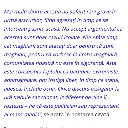
Mai mulți dintre aceștia au suferit răni grave în
urma atacurilor, fiind agresați în timp ce se
întorceau pașnic acasă. Nu accept argumentul că
acestea sunt doar cazuri izolate. Nu! Atâta timp
cât maghiarii sunt atacați doar pentru că sunt
maghiari, pentru că vorbesc în limba maghiară,
comunitatea noastră nu este în siguranță. Asta
este consecința faptului că partidele extremiste,
antimaghiare, pot instiga liber, în timp ce statul,
adesea, închide ochii. Orice discurs instigator la
ură trebuie sancționat, indiferent de cine îl
rostește – fie că este politician sau reprezentant
al mass-media”
, se arată în postarea citată.