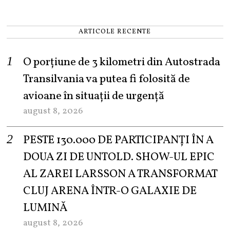
ARTICOLE RECENTE
O porțiune de 3 kilometri din Autostrada
Transilvania va putea fi folosită de
avioane în situații de urgență
august 8, 2026
PESTE 130.000 DE PARTICIPANȚI ÎN A
DOUA ZI DE UNTOLD. SHOW-UL EPIC
AL ZAREI LARSSON A TRANSFORMAT
CLUJ ARENA ÎNTR-O GALAXIE DE
LUMINĂ
august 8, 2026