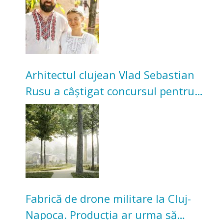
Arhitectul clujean Vlad Sebastian
Rusu a câștigat concursul pentru
transformarea Grădinii Casei
Universitarilor
Fabrică de drone militare la Cluj-
Napoca. Producția ar urma să