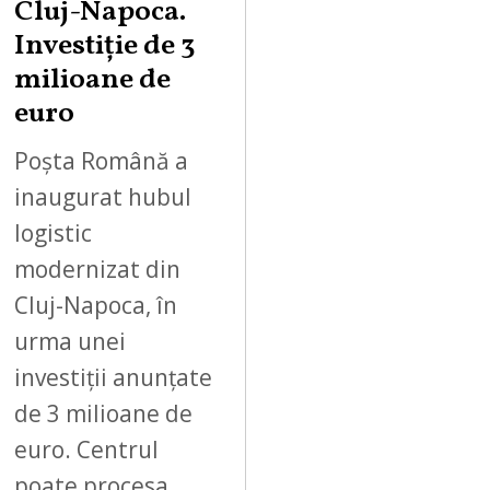
Cluj-Napoca.
Investiție de 3
milioane de
euro
Poșta Română a
inaugurat hubul
logistic
modernizat din
Cluj-Napoca, în
urma unei
investiții anunțate
de 3 milioane de
euro. Centrul
poate procesa…