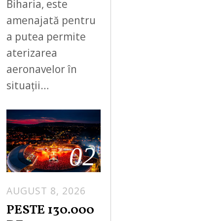
Biharia, este
amenajată pentru
a putea permite
aterizarea
aeronavelor în
situații…
02
AUGUST 8, 2026
PESTE 130.000