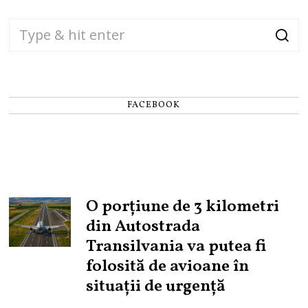
FACEBOOK
O porțiune de 3 kilometri
din Autostrada
Transilvania va putea fi
folosită de avioane în
situații de urgență