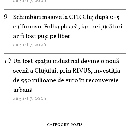
august 7, 2026
Schimbări masive la CFR Cluj după 0-5
cu Tromso. Folha pleacă, iar trei jucători
ar fi fost puși pe liber
august 7, 2026
Un fost spațiu industrial devine o nouă
scenă a Clujului, prin RIVUS, investiția
de 550 milioane de euro în reconversie
urbană
august 7, 2026
CATEGORY POSTS