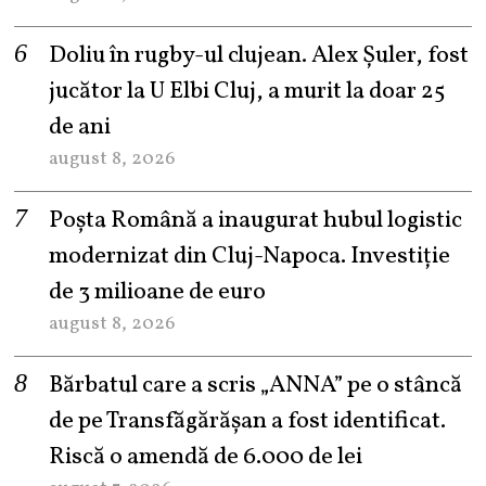
Doliu în rugby-ul clujean. Alex Șuler, fost
jucător la U Elbi Cluj, a murit la doar 25
de ani
august 8, 2026
Poșta Română a inaugurat hubul logistic
modernizat din Cluj-Napoca. Investiție
de 3 milioane de euro
august 8, 2026
Bărbatul care a scris „ANNA” pe o stâncă
de pe Transfăgărășan a fost identificat.
Riscă o amendă de 6.000 de lei