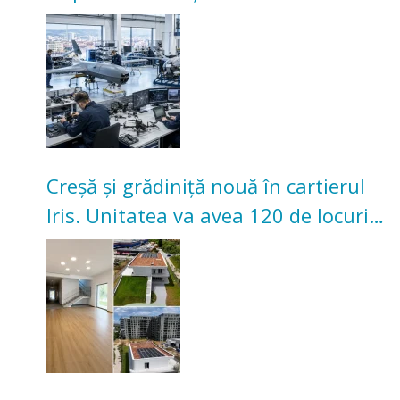
înceapă în toamna acestui an
Creșă și grădiniță nouă în cartierul
Iris. Unitatea va avea 120 de locuri
pentru copii