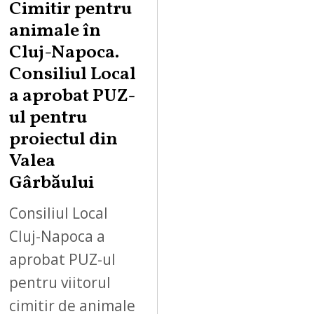
Cimitir pentru
animale în
Cluj-Napoca.
Consiliul Local
a aprobat PUZ-
ul pentru
proiectul din
Valea
Gârbăului
Consiliul Local
Cluj-Napoca a
aprobat PUZ-ul
pentru viitorul
cimitir de animale