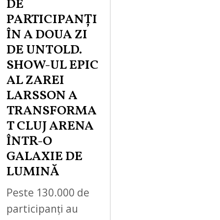
DE
PARTICIPANȚI
ÎN A DOUA ZI
DE UNTOLD.
SHOW-UL EPIC
AL ZAREI
LARSSON A
TRANSFORMA
T CLUJ ARENA
ÎNTR-O
GALAXIE DE
LUMINĂ
Peste 130.000 de
participanți au