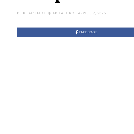
DE
REDACȚIA CLUJCAPITALA.RO
APRILIE 2, 2025
FACEBOOK