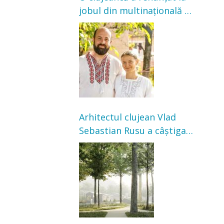
jobul din multinațională și
s-a mutat la țară. Acum
cultivă legume în grădina
bunicilor
Arhitectul clujean Vlad
Sebastian Rusu a câștigat
concursul pentru
transformarea Grădinii
Casei Universitarilor