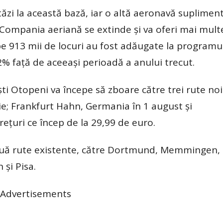
zi la această bază, iar o altă aeronavă suplimen
 Compania aeriană se extinde și va oferi mai mult
pe 913 mii de locuri au fost adăugate la programu
2% față de aceeași perioadă a anului trecut.
i Otopeni va începe să zboare către trei rute noi
ie; Frankfurt Hahn, Germania în 1 august și
ețuri ce încep de la 29,99 de euro.
ouă rute existente, către Dortmund, Memmingen,
 și Pisa.
Advertisements