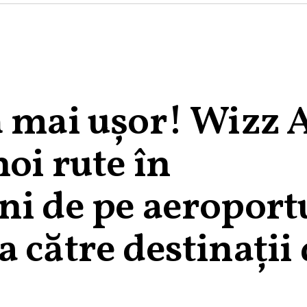
ă mai ușor! Wizz 
noi rute în
ni de pe aeroport
 către destinații