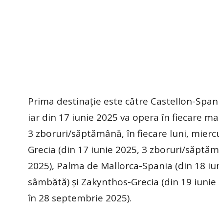
Prima destinație este către Castellon-Spania
iar din 17 iunie 2025 va opera în fiecare m
3 zboruri/săptămână, în fiecare luni, miercu
Grecia (din 17 iunie 2025, 3 zboruri/săptăm
2025), Palma de Mallorca-Spania (din 18 iun
sâmbătă) şi Zakynthos-Grecia (din 19 iunie 
în 28 septembrie 2025).