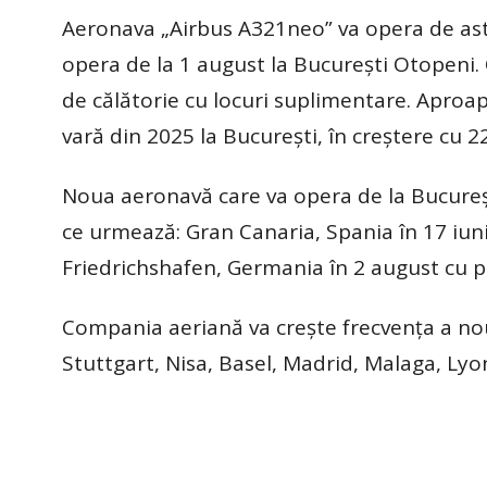
Aeronava „Airbus A321neo” va opera de astă
opera de la 1 august la București Otopeni.
de călătorie cu locuri suplimentare. Aproa
vară din 2025 la București, în creștere cu 2
Noua aeronavă care va opera de la Bucureșt
ce urmează: Gran Canaria, Spania în 17 iun
Friedrichshafen, Germania în 2 august cu pr
Compania aeriană va crește frecvența a n
Stuttgart, Nisa, Basel, Madrid, Malaga, Lyon