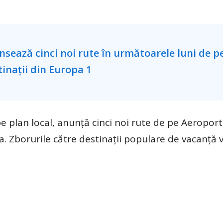
e plan local, anunţă cinci noi rute de pe Aeroport
. Zborurile către destinații populare de vacanță v