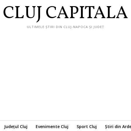
CLUJ CAPITALA
ULTIMELE ȘTIRI DIN CLUJ-NAPOCA ȘI JUDEȚ
Județul Cluj
Evenimente Cluj
Sport Cluj
Știri din Ard