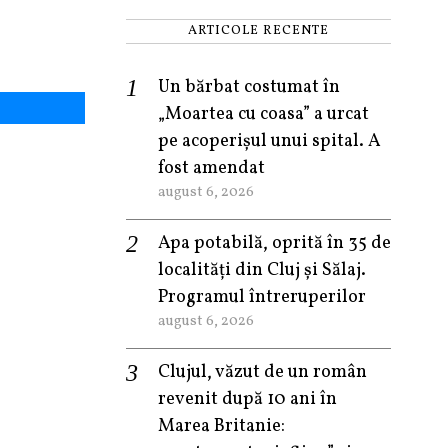
ARTICOLE RECENTE
Un bărbat costumat în
„Moartea cu coasa” a urcat
pe acoperișul unui spital. A
fost amendat
august 6, 2026
Apa potabilă, oprită în 35 de
localități din Cluj și Sălaj.
Programul întreruperilor
august 6, 2026
Clujul, văzut de un român
revenit după 10 ani în
Marea Britanie: