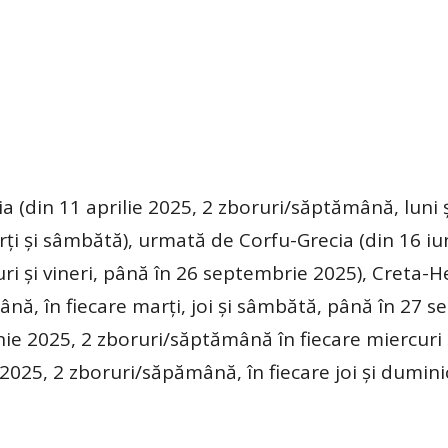
 (din 11 aprilie 2025, 2 zboruri/săptămână, luni şi
arţi şi sâmbătă), urmată de Corfu-Grecia (din 16 iu
ri şi vineri, până în 26 septembrie 2025), Creta-H
ână, în fiecare marţi, joi şi sâmbătă, până în 27 
ie 2025, 2 zboruri/săptămână în fiecare miercuri 
2025, 2 zboruri/săpămână, în fiecare joi şi dumin