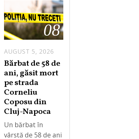
08
AUGUST 5, 2026
Bărbat de 58 de
ani, găsit mort
pe strada
Corneliu
Coposu din
Cluj-Napoca
Un bărbat în
vârstă de 58 de ani