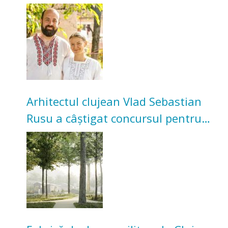
Acum cultivă legume în grădina
bunicilor
Arhitectul clujean Vlad Sebastian
Rusu a câștigat concursul pentru
transformarea Grădinii Casei
Universitarilor