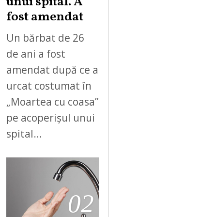
unui spital. A
fost amendat
Un bărbat de 26
de ani a fost
amendat după ce a
urcat costumat în
„Moartea cu coasa”
pe acoperișul unui
spital…
02