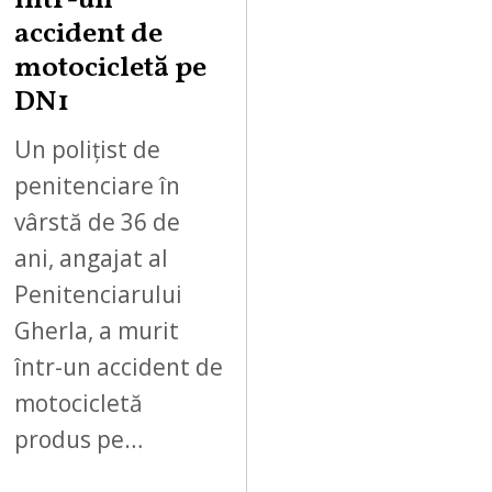
într-un
accident de
motocicletă pe
DN1
Un polițist de
penitenciare în
vârstă de 36 de
ani, angajat al
Penitenciarului
Gherla, a murit
într-un accident de
motocicletă
produs pe…