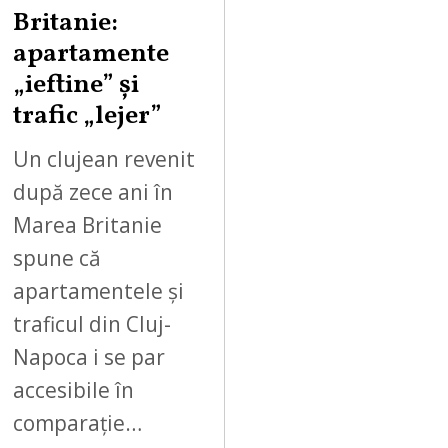
Britanie:
apartamente
„ieftine” și
trafic „lejer”
Un clujean revenit
după zece ani în
Marea Britanie
spune că
apartamentele și
traficul din Cluj-
Napoca i se par
accesibile în
comparație…