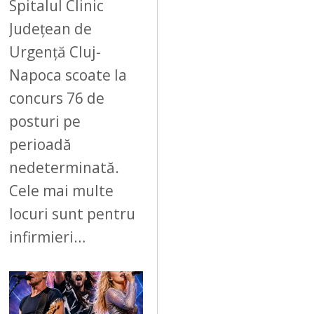
Spitalul Clinic
Județean de
Urgență Cluj-
Napoca scoate la
concurs 76 de
posturi pe
perioadă
nedeterminată.
Cele mai multe
locuri sunt pentru
infirmieri…