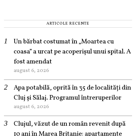
ARTICOLE RECENTE
Un bărbat costumat în „Moartea cu
coasa” a urcat pe acoperișul unui spital. A
fost amendat
august 6, 2026
Apa potabilă, oprită în 35 de localități din
Cluj și Sălaj. Programul întreruperilor
august 6, 2026
Clujul, văzut de un român revenit după
10 ani în Marea Britanie: apartamente