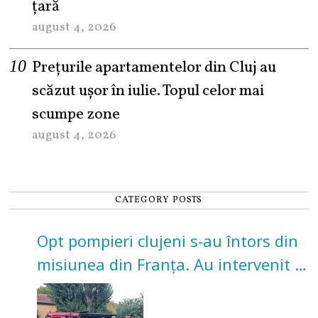
țară
august 4, 2026
Prețurile apartamentelor din Cluj au
scăzut ușor în iulie. Topul celor mai
scumpe zone
august 4, 2026
CATEGORY POSTS
Opt pompieri clujeni s-au întors din
misiunea din Franța. Au intervenit la
incendii de vegetație și pădure