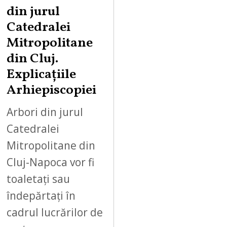
din jurul
Catedralei
Mitropolitane
din Cluj.
Explicațiile
Arhiepiscopiei
Arbori din jurul
Catedralei
Mitropolitane din
Cluj-Napoca vor fi
toaletați sau
îndepărtați în
cadrul lucrărilor de