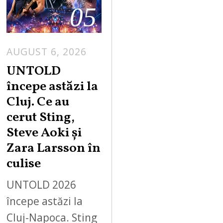
05
AUGUST 6, 2026
UNTOLD
începe astăzi la
Cluj. Ce au
cerut Sting,
Steve Aoki și
Zara Larsson în
culise
UNTOLD 2026
începe astăzi la
Cluj-Napoca. Sting