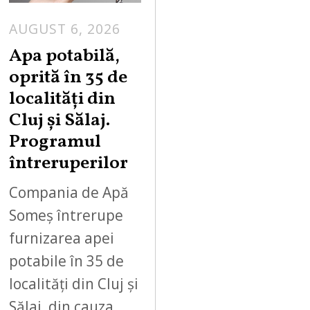
AUGUST 6, 2026
Apa potabilă,
oprită în 35 de
localități din
Cluj și Sălaj.
Programul
întreruperilor
Compania de Apă
Someș întrerupe
furnizarea apei
potabile în 35 de
localități din Cluj și
Sălaj, din cauza