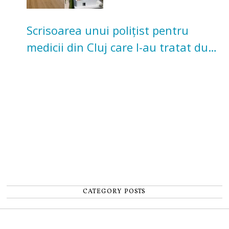
Scrisoarea unui polițist pentru
medicii din Cluj care l-au tratat după
un accident: „Nu m-am simțit un
număr”
CATEGORY POSTS