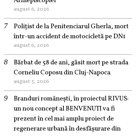
Arhiepiscopiei
august 6, 2026
Polițist de la Penitenciarul Gherla, mort
într-un accident de motocicletă pe DN1
august 6, 2026
Bărbat de 58 de ani, găsit mort pe strada
Corneliu Coposu din Cluj-Napoca
august 5, 2026
Branduri românești, în proiectul RIVUS:
un nou concept al BENVENUTI va fi
prezent în cel mai amplu proiect de
regenerare urbană în desfășurare din