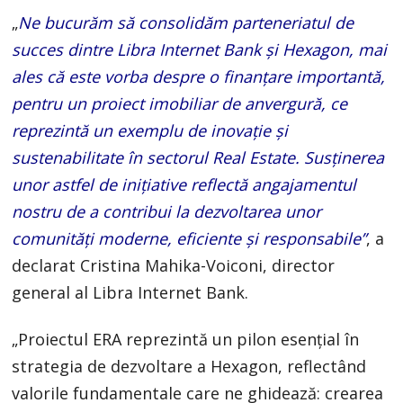
„
Ne bucurăm să consolidăm parteneriatul de
succes dintre Libra Internet Bank și Hexagon, mai
ales că este vorba despre o finanțare importantă,
pentru un proiect imobiliar de anvergură, ce
reprezintă un exemplu de inovație și
sustenabilitate în sectorul Real Estate. Susținerea
unor astfel de inițiative reflectă angajamentul
nostru de a contribui la dezvoltarea unor
comunități moderne, eficiente și responsabile”
, a
declarat Cristina Mahika-Voiconi, director
general al Libra Internet Bank.
„Proiectul ERA reprezintă un pilon esențial în
strategia de dezvoltare a Hexagon, reflectând
valorile fundamentale care ne ghidează: crearea