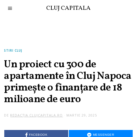
CLUJ CAPITALA
STIRI CLUJ
Un proiect cu 300 de
apartamente în Cluj Napoca
primește o finanțare de 18
milioane de euro
DE
REDACȚIA CLUJCAPITALA.RO
MARTIE 29, 2025
FACEBOOK
MESSENGER