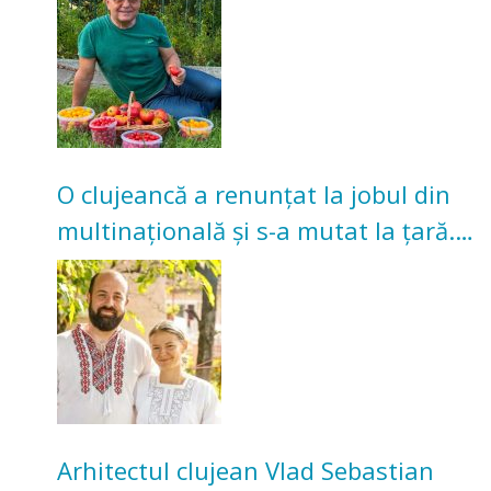
O clujeancă a renunțat la jobul din
multinațională și s-a mutat la țară.
Acum cultivă legume în grădina
bunicilor
Arhitectul clujean Vlad Sebastian