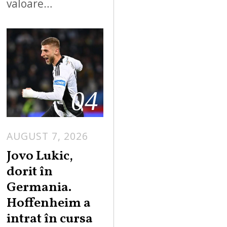
valoare…
04
AUGUST 7, 2026
Jovo Lukic,
dorit în
Germania.
Hoffenheim a
intrat în cursa