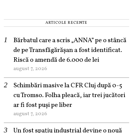
ARTICOLE RECENTE
Bărbatul care a scris „ANNA” pe o stâncă
de pe Transfăgărășan a fost identificat.
Riscă o amendă de 6.000 de lei
august 7, 2026
Schimbări masive la CFR Cluj după 0-5
cu Tromso. Folha pleacă, iar trei jucători
ar fi fost puși pe liber
august 7, 2026
Un fost spațiu industrial devine o nouă