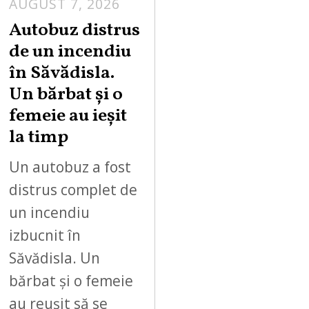
AUGUST 7, 2026
Autobuz distrus
de un incendiu
în Săvădisla.
Un bărbat și o
femeie au ieșit
la timp
Un autobuz a fost
distrus complet de
un incendiu
izbucnit în
Săvădisla. Un
bărbat și o femeie
au reușit să se