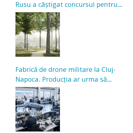
Rusu a câștigat concursul pentru
transformarea Grădinii Casei
Universitarilor
Fabrică de drone militare la Cluj-
Napoca. Producția ar urma să
înceapă în toamna acestui an