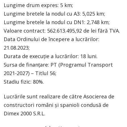
Lungime drum expres: 5 km;
Lungime bretele la nodul cu A3: 5,025 km;
Lungime bretele la nodul cu DN1: 2,748 km;
Valoare contract: 562.613.495,92 de lei fără TVA.
Data Ordinului de începere a lucrărilor:
21.08.2023;
Durata de execuție a lucrărilor: 18 luni.
Sursa de finanțare: PT (Programul Transport
2021-2027) – Titlul 56;
Stadiu fizic: 80%.
Lucrările sunt realizare de către Asocierea de
constructori români și spanioli condusă de
Dimex 2000 S.R.L.