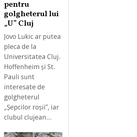
pentru
golgheterul lui
„U” Cluj
Jovo Lukic ar putea
pleca de la
Universitatea Cluj.
Hoffenheim și St.
Pauli sunt
interesate de
golgheterul
„Șepcilor roșii”, iar
clubul clujean…