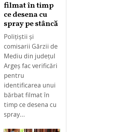
filmat în timp
ce desena cu
spray pe stâncă
Polițiștii și
comisarii Gărzii de
Mediu din județul
Argeș fac verificări
pentru
identificarea unui
bărbat filmat în
timp ce desena cu
spray…