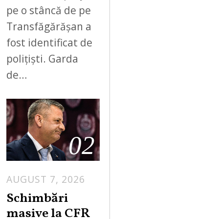
pe o stâncă de pe
Transfăgărășan a
fost identificat de
polițiști. Garda
de…
02
AUGUST 7, 2026
Schimbări
masive la CFR