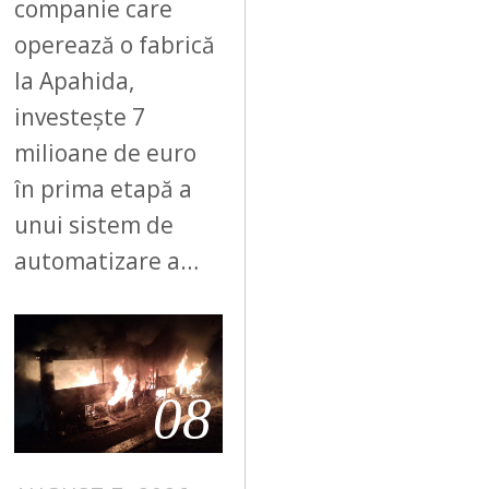
companie care
operează o fabrică
la Apahida,
investește 7
milioane de euro
în prima etapă a
unui sistem de
automatizare a…
08