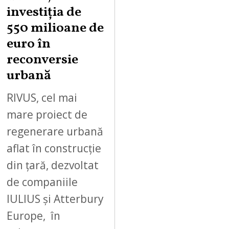
investiția de
550 milioane de
euro în
reconversie
urbană
RIVUS, cel mai
mare proiect de
regenerare urbană
aflat în construcție
din țară, dezvoltat
de companiile
IULIUS și Atterbury
Europe, în