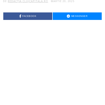
DE
REDACȚIA CLUJCAPITALA.RO
MARTIE 20, 2025
FACEBOOK
MESSENGER