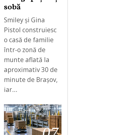
sobă
Smiley și Gina
Pistol construiesc
o casă de familie
într-o zonă de
munte aflată la
aproximativ 30 de
minute de Brașov,
iar…
07