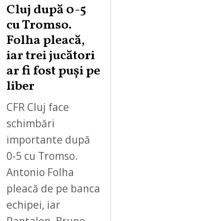
Cluj după 0-5
cu Tromso.
Folha pleacă,
iar trei jucători
ar fi fost puși pe
liber
CFR Cluj face
schimbări
importante după
0-5 cu Tromso.
Antonio Folha
pleacă de pe banca
echipei, iar