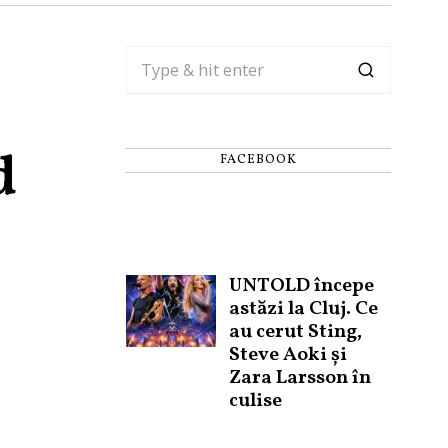
d
FACEBOOK
UNTOLD începe
astăzi la Cluj. Ce
au cerut Sting,
Steve Aoki și
Zara Larsson în
culise