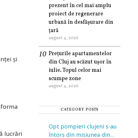
prezent în cel mai amplu
proiect de regenerare
urbană în desfășurare din
țară
august 4, 2026
Prețurile apartamentelor
nței și
din Cluj au scăzut ușor în
iulie. Topul celor mai
scumpe zone
august 4, 2026
nsforma
CATEGORY POSTS
Opt pompieri clujeni s-au
ă lucrări
întors din misiunea din