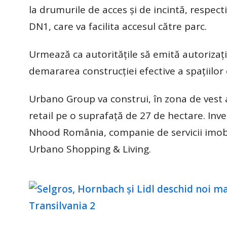
la drumurile de acces și de incintă, respec
DN1, care va facilita accesul către parc.
Urmează ca autoritățile să emită autorizați
demararea construcției efective a spațiilor
Urbano Group va construi, în zona de vest a
retail pe o suprafață de 27 de hectare. Inve
Nhood România, companie de servicii imobili
Urbano Shopping & Living.