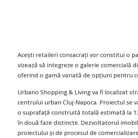
Acești retaileri consacrați vor constitui o p
vizează să integreze o galerie comercială div
oferind o gamă variată de opțiuni pentru 
Urbano Shopping & Living va fi localizat strat
centrului urban Cluj-Napoca. Proiectul se v
o suprafață construită totală estimată la 13
în două faze distincte. Dezvoltatorul imob
proiectului și de procesul de comercializare a