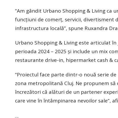
“Am gândit Urbano Shopping & Living ca u
funcțiuni de comerț, servicii, divertisment d
infrastructura locală”, spune Ruxandra D
Urbano Shopping & Living este articulat în j
perioada 2024 – 2025 și include un mix come
restaurante drive-in, hipermarket cash & c
“Proiectul face parte dintr-o nouă serie de 
zona metropolitană Cluj. Ne propunem să c
încrezători că alături de un partener exp
care vine în întâmpinarea nevoilor sale”,