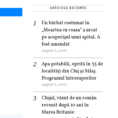
ARTICOLE RECENTE
Un bărbat costumat în
„Moartea cu coasa” a urcat
pe acoperișul unui spital. A
fost amendat
august 6, 2026
Apa potabilă, oprită în 35 de
localități din Cluj și Sălaj.
Programul întreruperilor
august 6, 2026
Clujul, văzut de un român
revenit după 10 ani în
Marea Britanie: