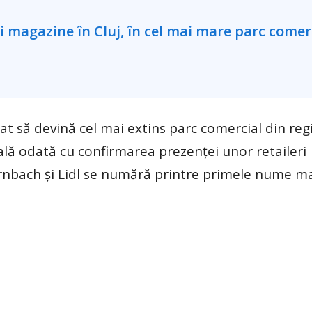
at să devină cel mai extins parc comercial din re
ală odată cu confirmarea prezenței unor retaileri
ornbach și Lidl se numără printre primele nume ma