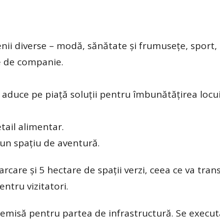
enii diverse – modă, sănătate și frumusețe, sport,
le de companie.
aduce pe piață soluții pentru îmbunătățirea locui
tail alimentar.
 un spațiu de aventură.
arcare și 5 hectare de spații verzi, ceea ce va tra
ntru vizitatori.
t emisă pentru partea de infrastructură. Se execut