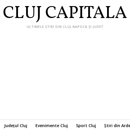
CLUJ CAPITALA
ULTIMELE ȘTIRI DIN CLUJ-NAPOCA ȘI JUDEȚ
Județul Cluj
Evenimente Cluj
Sport Cluj
Știri din Ard