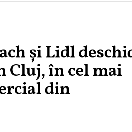
ch și Lidl deschi
 Cluj, în cel mai
rcial din