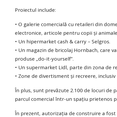
Proiectul include:
• O galerie comercială cu retaileri din dom
electronice, articole pentru copii și anima
• Un hipermarket cash & carry – Selgros.
• Un magazin de bricolaj Hornbach, care va 
produse „do-it-yourself”.
• Un supermarket Lidl, parte din zona de re
• Zone de divertisment și recreere, inclusiv
În plus, sunt prevăzute 2.100 de locuri de p
parcul comercial într-un spațiu prietenos pe
În prezent, autorizația de construire a fos