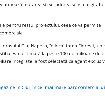
tiv urmează mutarea și extinderea sensului girato
ile pentru restul proiectului, ceea ce va permite
 comerciale.
 orașului Cluj-Napoca, în localitatea Florești, un 
stiția este estimată la peste 100 de milioane de e
are integrate, a fost selectată ca agent exclusiv