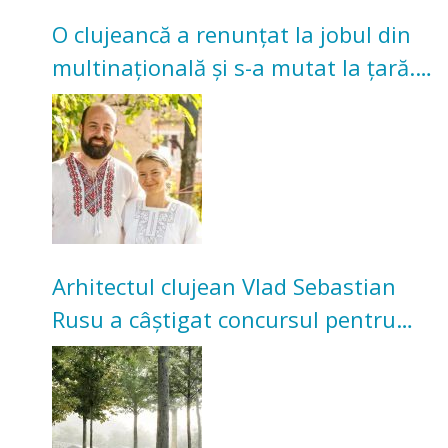
O clujeancă a renunțat la jobul din
multinațională și s-a mutat la țară.
Acum cultivă legume în grădina
bunicilor
Arhitectul clujean Vlad Sebastian
Rusu a câștigat concursul pentru
transformarea Grădinii Casei
Universitarilor