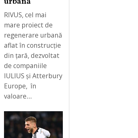
urbană
RIVUS, cel mai
mare proiect de
regenerare urbană
aflat în construcție
din țară, dezvoltat
de companiile
IULIUS și Atterbury
Europe, în
valoare…