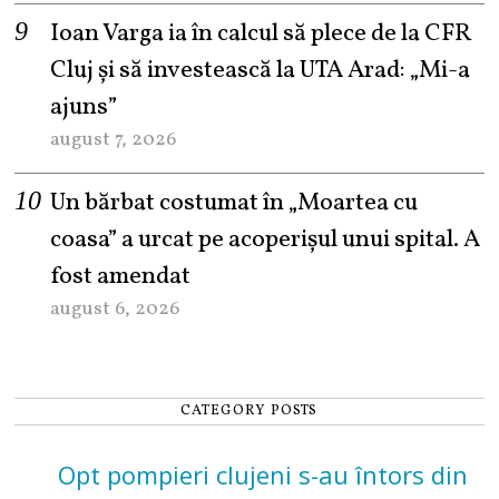
Ioan Varga ia în calcul să plece de la CFR
Cluj și să investească la UTA Arad: „Mi-a
ajuns”
august 7, 2026
Un bărbat costumat în „Moartea cu
coasa” a urcat pe acoperișul unui spital. A
fost amendat
august 6, 2026
CATEGORY POSTS
Opt pompieri clujeni s-au întors din