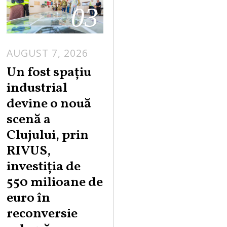
03
AUGUST 7, 2026
Un fost spațiu
industrial
devine o nouă
scenă a
Clujului, prin
RIVUS,
investiția de
550 milioane de
euro în
reconversie