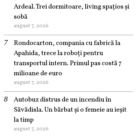
Ardeal. Trei dormitoare, living spațios și
sobă
august 7, 2026
Rondocarton, compania cu fabrică la
Apahida, trece la roboți pentru
transportul intern. Primul pas costă 7
milioane de euro
august 7, 2026
Autobuz distrus de un incendiu în
Săvădisla. Un bărbat și o femeie au ieșit
la timp
august 7, 2026