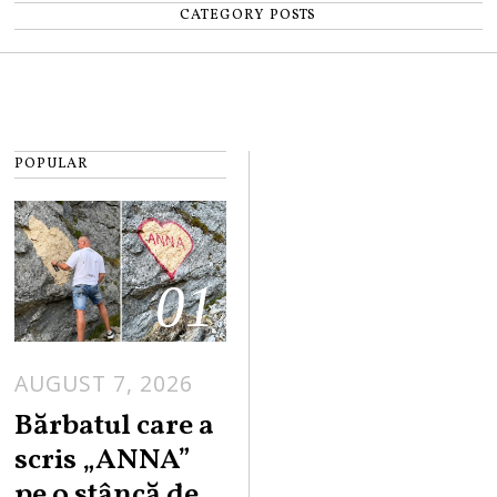
CATEGORY POSTS
POPULAR
01
AUGUST 7, 2026
Bărbatul care a
scris „ANNA”
pe o stâncă de