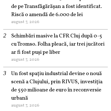
de pe Transfăgărășan a fost identificat.
Riscă o amendă de 6.000 de lei
august 7, 2026
Schimbări masive la CFR Cluj după 0-5
cu Tromso. Folha pleacă, iar trei jucători
ar fi fost puși pe liber
august 7, 2026
Un fost spațiu industrial devine o nouă
scenă a Clujului, prin RIVUS, investiția
de 550 milioane de euro în reconversie
urbană
august 7, 2026