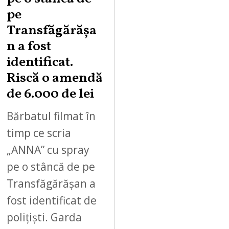
pe
Transfăgărășa
n a fost
identificat.
Riscă o amendă
de 6.000 de lei
Bărbatul filmat în
timp ce scria
„ANNA” cu spray
pe o stâncă de pe
Transfăgărășan a
fost identificat de
polițiști. Garda