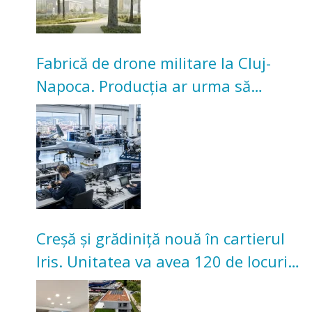
Fabrică de drone militare la Cluj-
Napoca. Producția ar urma să
înceapă în toamna acestui an
Creșă și grădiniță nouă în cartierul
Iris. Unitatea va avea 120 de locuri
pentru copii