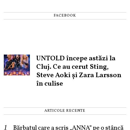
FACEBOOK
UNTOLD începe astăzi la
Cluj. Ce au cerut Sting,
Steve Aoki și Zara Larsson
în culise
ARTICOLE RECENTE
Bărbatul care a scris „ANNA” pe o stâncă