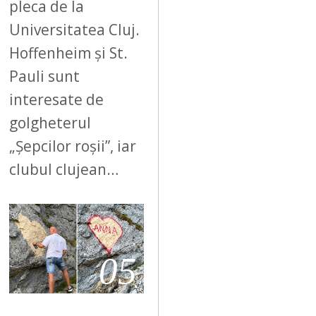
pleca de la
Universitatea Cluj.
Hoffenheim și St.
Pauli sunt
interesate de
golgheterul
„Șepcilor roșii”, iar
clubul clujean…
05