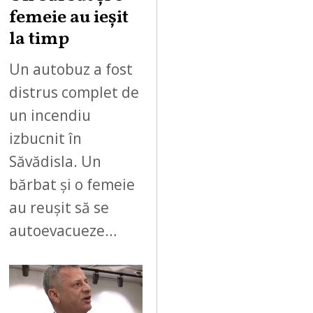
femeie au ieșit
la timp
Un autobuz a fost
distrus complet de
un incendiu
izbucnit în
Săvădisla. Un
bărbat și o femeie
au reușit să se
autoevacueze…