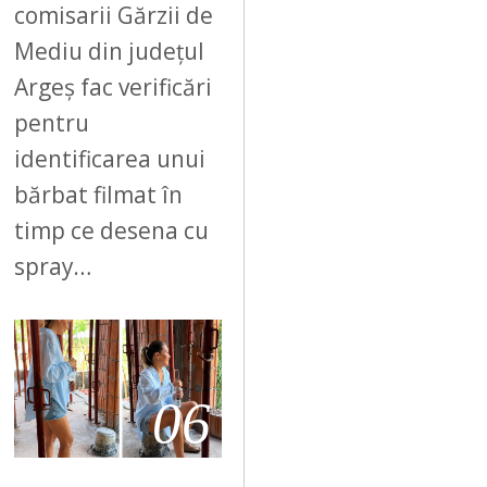
comisarii Gărzii de
Mediu din județul
Argeș fac verificări
pentru
identificarea unui
bărbat filmat în
timp ce desena cu
spray…
06