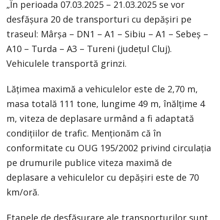
„În perioada 07.03.2025 – 21.03.2025 se vor
desfășura 20 de transporturi cu depășiri pe
traseul: Mârșa – DN1 – A1 – Sibiu – A1 – Sebeș –
A10 – Turda – A3 – Tureni (județul Cluj).
Vehiculele transportă grinzi.
Lățimea maximă a vehiculelor este de 2,70 m,
masa totală 111 tone, lungime 49 m, înălțime 4
m, viteza de deplasare urmând a fi adaptată
condițiilor de trafic. Menționăm că în
conformitate cu OUG 195/2002 privind circulația
pe drumurile publice viteza maximă de
deplasare a vehiculelor cu depășiri este de 70
km/oră.
Etapele de desfășurare ale transporturilor sunt