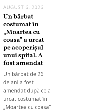
AUGUST 6, 2026
Un bărbat
costumat în
„Moartea cu
coasa” a urcat
pe acoperișul
unui spital. A
fost amendat
Un bărbat de 26
de ani a fost
amendat după ce a
urcat costumat în
„Moartea cu coasa”