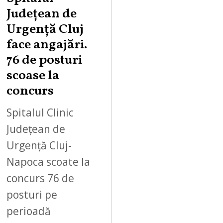
Județean de
Urgență Cluj
face angajări.
76 de posturi
scoase la
concurs
Spitalul Clinic
Județean de
Urgență Cluj-
Napoca scoate la
concurs 76 de
posturi pe
perioadă