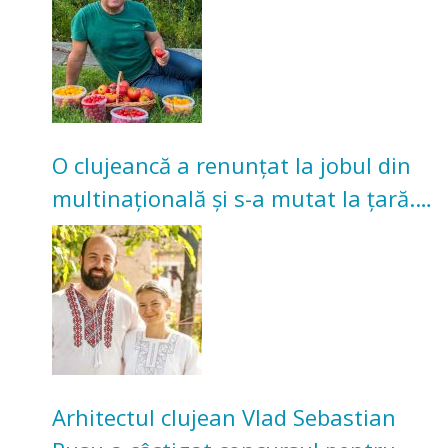
O clujeancă a renunțat la jobul din
multinațională și s-a mutat la țară.
Acum cultivă legume în grădina
bunicilor
Arhitectul clujean Vlad Sebastian