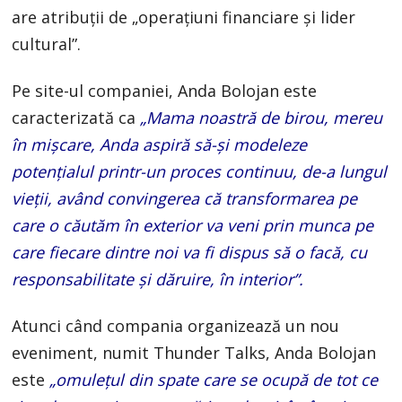
are atribuții de „operațiuni financiare și lider
cultural”.
Pe site-ul companiei, Anda Bolojan este
caracterizată ca
„Mama noastră de birou, mereu
în mișcare, Anda aspiră să-și modeleze
potențialul printr-un proces continuu, de-a lungul
vieții, având convingerea că transformarea pe
care o căutăm în exterior va veni prin munca pe
care fiecare dintre noi va fi dispus să o facă, cu
responsabilitate și dăruire, în interior”.
Atunci când compania organizează un nou
eveniment, numit Thunder Talks, Anda Bolojan
este
„omulețul din spate care se ocupă de tot ce