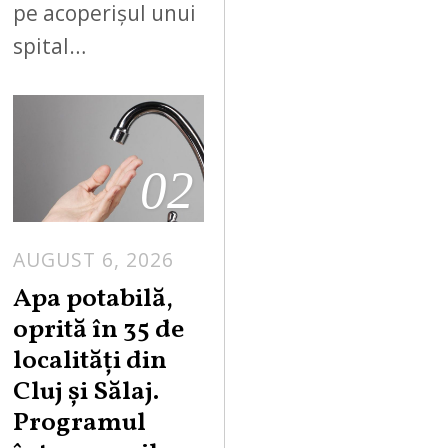
pe acoperișul unui
spital…
02
AUGUST 6, 2026
Apa potabilă,
oprită în 35 de
localități din
Cluj și Sălaj.
Programul