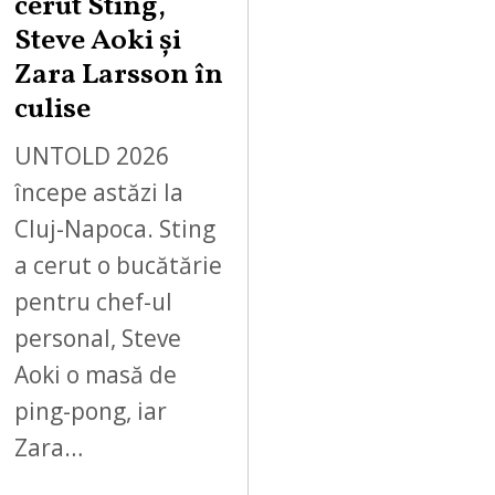
cerut Sting,
Steve Aoki și
Zara Larsson în
culise
UNTOLD 2026
începe astăzi la
Cluj-Napoca. Sting
a cerut o bucătărie
pentru chef-ul
personal, Steve
Aoki o masă de
ping-pong, iar
Zara…