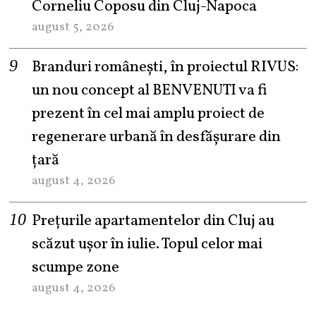
Corneliu Coposu din Cluj-Napoca
august 5, 2026
Branduri românești, în proiectul RIVUS:
un nou concept al BENVENUTI va fi
prezent în cel mai amplu proiect de
regenerare urbană în desfășurare din
țară
august 4, 2026
Prețurile apartamentelor din Cluj au
scăzut ușor în iulie. Topul celor mai
scumpe zone
august 4, 2026