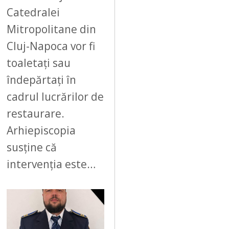
Catedralei
Mitropolitane din
Cluj-Napoca vor fi
toaletați sau
îndepărtați în
cadrul lucrărilor de
restaurare.
Arhiepiscopia
susține că
intervenția este…