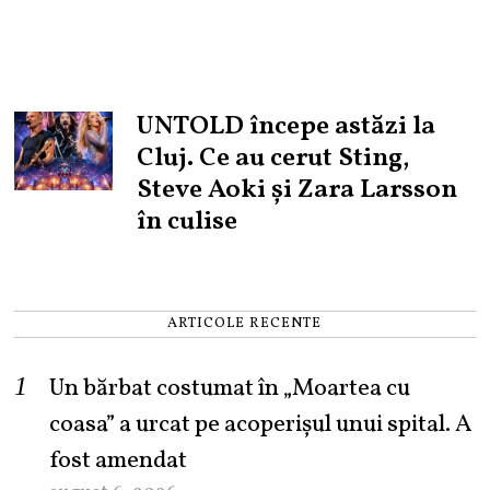
UNTOLD începe astăzi la
Cluj. Ce au cerut Sting,
Steve Aoki și Zara Larsson
în culise
ARTICOLE RECENTE
Un bărbat costumat în „Moartea cu
coasa” a urcat pe acoperișul unui spital. A
fost amendat