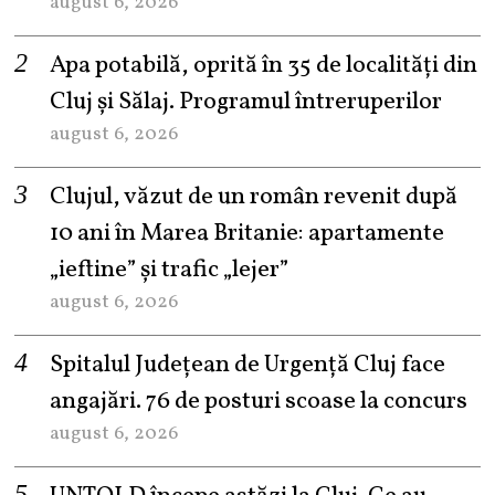
august 6, 2026
Apa potabilă, oprită în 35 de localități din
Cluj și Sălaj. Programul întreruperilor
august 6, 2026
Clujul, văzut de un român revenit după
10 ani în Marea Britanie: apartamente
„ieftine” și trafic „lejer”
august 6, 2026
Spitalul Județean de Urgență Cluj face
angajări. 76 de posturi scoase la concurs
august 6, 2026