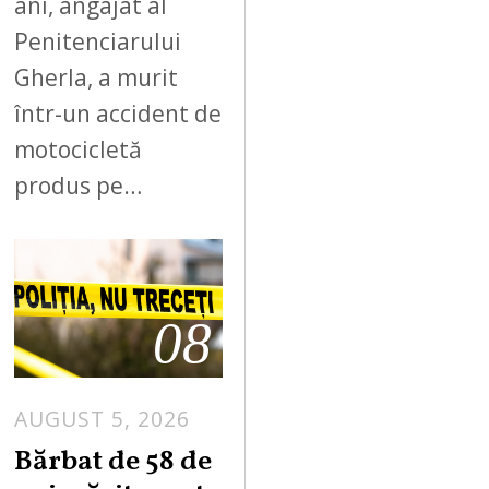
ani, angajat al
Penitenciarului
Gherla, a murit
într-un accident de
motocicletă
produs pe…
08
AUGUST 5, 2026
Bărbat de 58 de