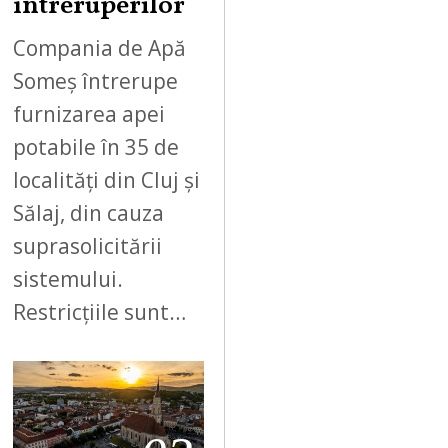
întreruperilor
Compania de Apă
Someș întrerupe
furnizarea apei
potabile în 35 de
localități din Cluj și
Sălaj, din cauza
suprasolicitării
sistemului.
Restricțiile sunt…