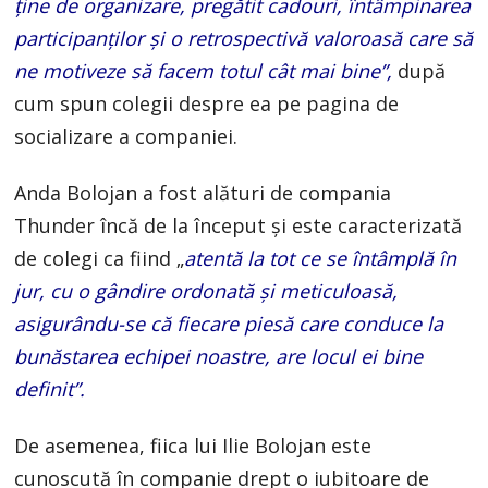
ține de organizare, pregătit cadouri, întâmpinarea
participanților și o retrospectivă valoroasă care să
ne motiveze să facem totul cât mai bine”,
după
cum spun colegii despre ea pe pagina de
socializare a companiei.
Anda Bolojan a fost alături de compania
Thunder încă de la început și este caracterizată
de colegi ca fiind „
atentă la tot ce se întâmplă în
jur, cu o gândire ordonată și meticuloasă,
asigurându-se că fiecare piesă care conduce la
bunăstarea echipei noastre, are locul ei bine
definit”.
De asemenea, fiica lui Ilie Bolojan este
cunoscută în companie drept o iubitoare de