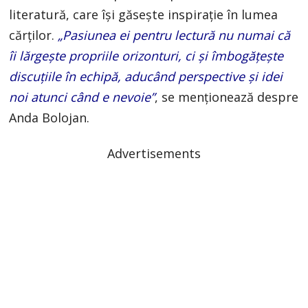
literatură, care își găsește inspirație în lumea
cărților.
„Pasiunea ei pentru lectură nu numai că
îi lărgește propriile orizonturi, ci și îmbogățește
discuțiile în echipă, aducând perspective și idei
noi atunci când e nevoie”
, se menționează despre
Anda Bolojan.
Advertisements