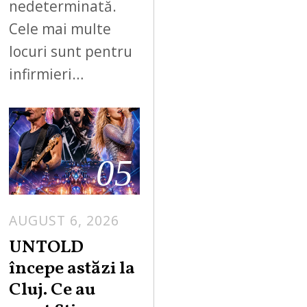
nedeterminată.
Cele mai multe
locuri sunt pentru
infirmieri…
05
AUGUST 6, 2026
UNTOLD
începe astăzi la
Cluj. Ce au