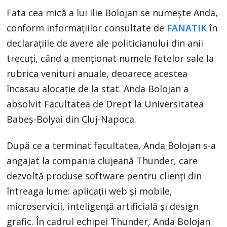
Fata cea mică a lui Ilie Bolojan se numește Anda,
conform informațiilor consultate de
FANATIK
în
declarațiile de avere ale politicianului din anii
trecuți, când a menționat numele fetelor sale la
rubrica venituri anuale, deoarece acestea
încasau alocație de la stat. Anda Bolojan a
absolvit Facultatea de Drept la Universitatea
Babeș-Bolyai din Cluj-Napoca.
După ce a terminat facultatea, Anda Bolojan s-a
angajat la compania clujeană Thunder, care
dezvoltă produse software pentru clienți din
întreaga lume: aplicații web și mobile,
microservicii, inteligență artificială și design
grafic. În cadrul echipei Thunder, Anda Bolojan