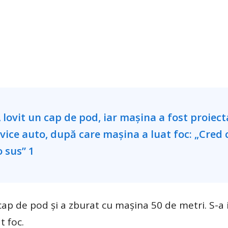
cap de pod şi a zburat cu mașina 50 de metri. S-a 
t foc.