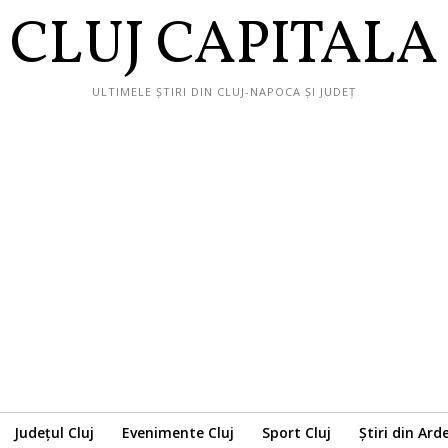
CLUJ CAPITALA
ULTIMELE ȘTIRI DIN CLUJ-NAPOCA ȘI JUDEȚ
Județul Cluj
Evenimente Cluj
Sport Cluj
Știri din Ard