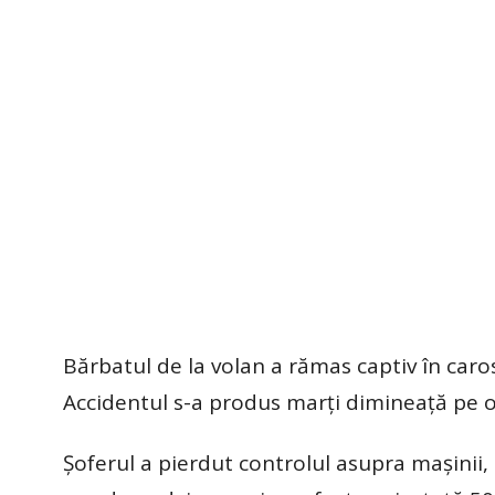
Bărbatul de la volan a rămas captiv în caros
Accidentul s-a produs marți dimineaţă pe o
Șoferul a pierdut controlul asupra maşinii, 