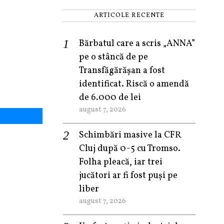
ARTICOLE RECENTE
Bărbatul care a scris „ANNA”
pe o stâncă de pe
Transfăgărășan a fost
identificat. Riscă o amendă
de 6.000 de lei
august 7, 2026
Schimbări masive la CFR
Cluj după 0-5 cu Tromso.
Folha pleacă, iar trei
jucători ar fi fost puși pe
liber
august 7, 2026