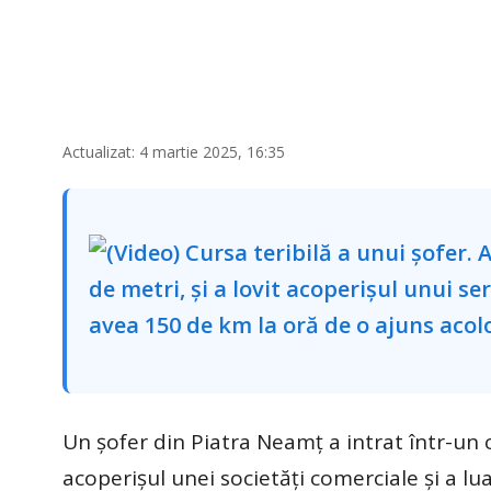
Actualizat: 4 martie 2025, 16:35
Un șofer din Piatra Neamț a intrat într-un 
acoperişul unei societăţi comerciale și a lua