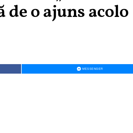
ă de o ajuns acolo
MESSENGER