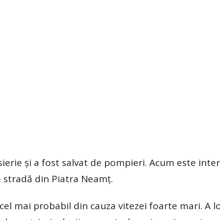
ierie și a fost salvat de pompieri. Acum este inter
 stradă din Piatra Neamţ.
cel mai probabil din cauza vitezei foarte mari. A l