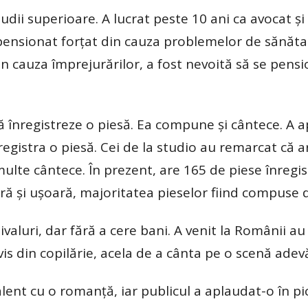
tudii superioare. A lucrat peste 10 ani ca avocat ș
pensionat forțat din cauza problemelor de sănătat
 din cauza împrejurărilor, a fost nevoită să se pens
ă înregistreze o piesă. Ea compune și cântece. A a
gistra o piesă. Cei de la studio au remarcat că a
ulte cântece. În prezent, are 165 de piese înregis
ă și ușoară, majoritatea pieselor fiind compuse d
valuri, dar fără a cere bani. A venit la Românii au
 vis din copilărie, acela de a cânta pe o scenă adev
lent cu o romanță, iar publicul a aplaudat-o în pi