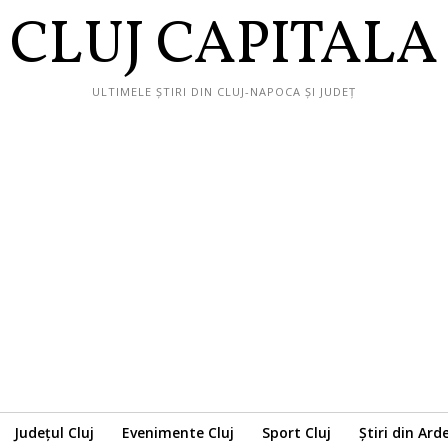
CLUJ CAPITALA
ULTIMELE ȘTIRI DIN CLUJ-NAPOCA ȘI JUDEȚ
Județul Cluj
Evenimente Cluj
Sport Cluj
Știri din Ard