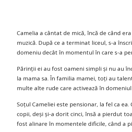
Camelia a cântat de mică, încă de când era 
muzică. După ce a terminat liceul, s-a înscr
domeniu decât în momentul în care s-a pen
​Părinții ei au fost oameni simpli și nu au 
la mama sa. În familia mamei, toți au tale
multe alte rude care activează în domeniul
Soțul Cameliei este pensionar, la fel ca ea. 
copii, deși și-a dorit cinci, însă a pierdut t
fost alinare în momentele dificile, când a pi