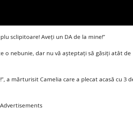
plu sclipitoare! Aveți un DA de la mine!”
 o nebunie, dar nu vă așteptați să găsiți atât de 
!”, a mărturisit Camelia care a plecat acasă cu 3 d
Advertisements