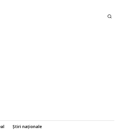
eal
Știri naționale