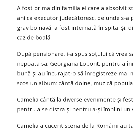
A fost prima din familia ei care a absolvit s
ani ca executor judecătoresc, de unde s-a 
grav bolnavă, a fost internată în spital și,
caz de boală.
După pensionare, i-a spus soțului că vrea s
nepoata sa, Georgiana Lobonț, pentru a înre
bună și au încurajat-o să înregistreze mai m
scos un album: cântă doine, muzică popular
Camelia cântă la diverse evenimente și festi
pentru a se distra și pentru a-și împlini un
Camelia a cucerit scena de la Românii au ta