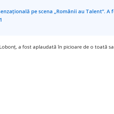
obonț, a fost aplaudată în picioare de o toată sal