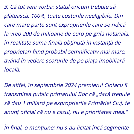
3. Că tot veni vorba: statul oricum trebuie să
plătească, 100%, toate costurile neeligibile. Din
care mare parte sunt exproprierile care se ridică
la vreo 200 de milioane de euro pe grila notarială,
în realitate suma finală obținută în instanță de
proprietari fiind probabil semnificativ mai mare,
având în vedere scorurile de pe piața imobiliară
locală.
De altfel, în septembrie 2024 premierul Ciolacu îi
transmitea public primarului Boc că „dacă trebuie
să dau 1 miliard pe exproprierile Primăriei Cluj, te
anunț oficial că nu e cazul, nu e prioritatea mea.”
În final, o mențiune: nu s-au licitat încă segmente