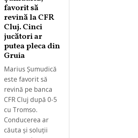
favorit să
revină la CFR
Cluj. Cinci
jucători ar
putea pleca din
Gruia
Marius Șumudică
este favorit să
revină pe banca
CFR Cluj după 0-5
cu Tromso.
Conducerea ar
căuta și soluții