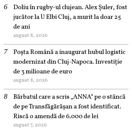
Doliu în rugby-ul clujean. Alex Șuler, fost
jucător la U Elbi Cluj, a murit la doar 25
de ani
august 8, 2026
Poșta Română a inaugurat hubul logistic
modernizat din Cluj-Napoca. Investiție
de 3 milioane de euro
august 8, 2026
Bărbatul care a scris „ANNA” pe o stâncă
de pe Transfăgărășan a fost identificat.
Riscă o amendă de 6.000 de lei
august 7, 2026