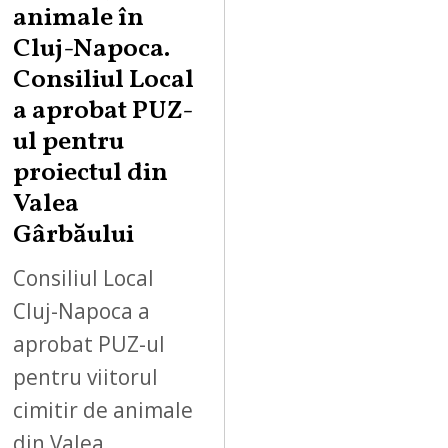
animale în
Cluj-Napoca.
Consiliul Local
a aprobat PUZ-
ul pentru
proiectul din
Valea
Gârbăului
Consiliul Local
Cluj-Napoca a
aprobat PUZ-ul
pentru viitorul
cimitir de animale
din Valea