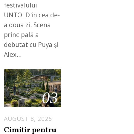
festivalului
UNTOLD în cea de-
a doua zi. Scena
principală a
debutat cu Puya și
Alex…
03
AUGUST 8, 2026
Cimitir pentru