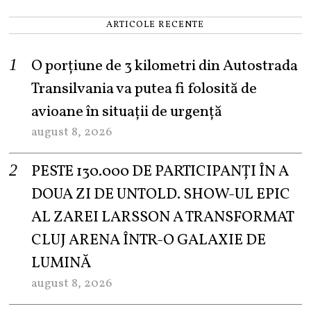
ARTICOLE RECENTE
O porțiune de 3 kilometri din Autostrada
Transilvania va putea fi folosită de
avioane în situații de urgență
august 8, 2026
PESTE 130.000 DE PARTICIPANȚI ÎN A
DOUA ZI DE UNTOLD. SHOW-UL EPIC
AL ZAREI LARSSON A TRANSFORMAT
CLUJ ARENA ÎNTR-O GALAXIE DE
LUMINĂ
august 8, 2026