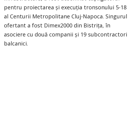
pentru proiectarea și execuția tronsonului 5-18
al Centurii Metropolitane Cluj-Napoca. Singurul
ofertant a fost Dimex2000 din Bistrița, în
asociere cu două companii și 19 subcontractori
balcanici.