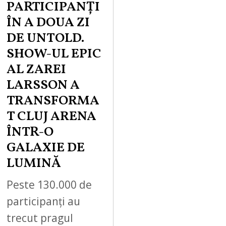
PARTICIPANȚI
ÎN A DOUA ZI
DE UNTOLD.
SHOW-UL EPIC
AL ZAREI
LARSSON A
TRANSFORMA
T CLUJ ARENA
ÎNTR-O
GALAXIE DE
LUMINĂ
Peste 130.000 de
participanți au
trecut pragul