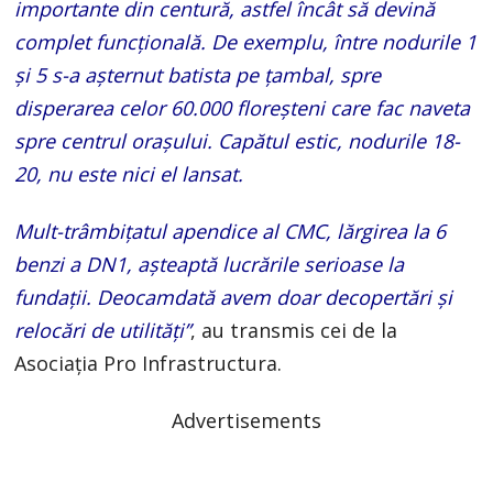
importante din centură, astfel încât să devină
complet funcțională. De exemplu, între nodurile 1
și 5 s-a așternut batista pe țambal, spre
disperarea celor 60.000 floreșteni care fac naveta
spre centrul orașului. Capătul estic, nodurile 18-
20, nu este nici el lansat.
Mult-trâmbițatul apendice al CMC, lărgirea la 6
benzi a DN1, așteaptă lucrările serioase la
fundații. Deocamdată avem doar decopertări și
relocări de utilități”
, au transmis cei de la
Asociația Pro Infrastructura.
Advertisements