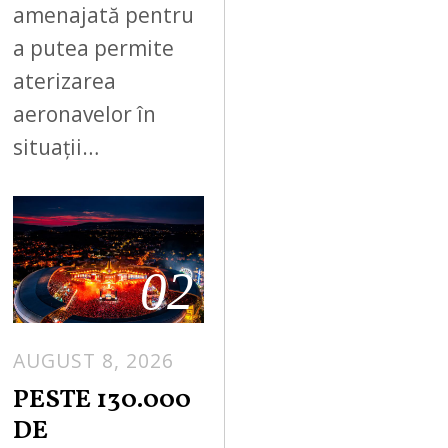
amenajată pentru
a putea permite
aterizarea
aeronavelor în
situații…
02
AUGUST 8, 2026
PESTE 130.000
DE