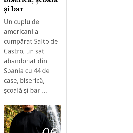
biserică, școală
și bar
Un cuplu de
americani a
cumpărat Salto de
Castro, un sat
abandonat din
Spania cu 44 de
case, biserică,
școală și bar.…