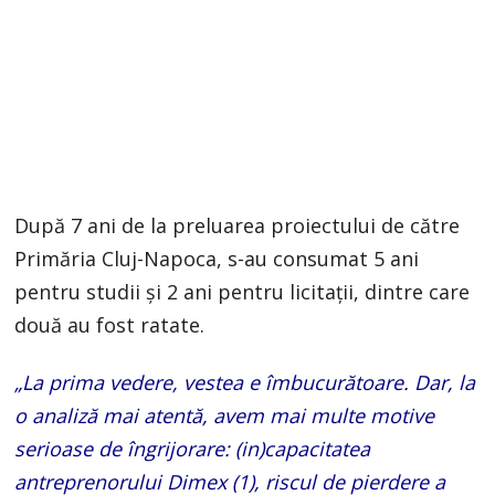
După 7 ani de la preluarea proiectului de către
Primăria Cluj-Napoca, s-au consumat 5 ani
pentru studii și 2 ani pentru licitații, dintre care
două au fost ratate.
„La prima vedere, vestea e îmbucurătoare. Dar, la
o analiză mai atentă, avem mai multe motive
serioase de îngrijorare: (in)capacitatea
antreprenorului Dimex (1), riscul de pierdere a