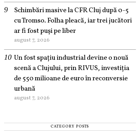
Schimbări masive la CFR Cluj după 0-5
cu Tromso. Folha pleacă, iar trei jucători
ar fi fost puși pe liber
august 7, 2026
Un fost spațiu industrial devine o nouă
scenă a Clujului, prin RIVUS, investiția
de 550 milioane de euro în reconversie
urbană
august 7, 2026
CATEGORY POSTS