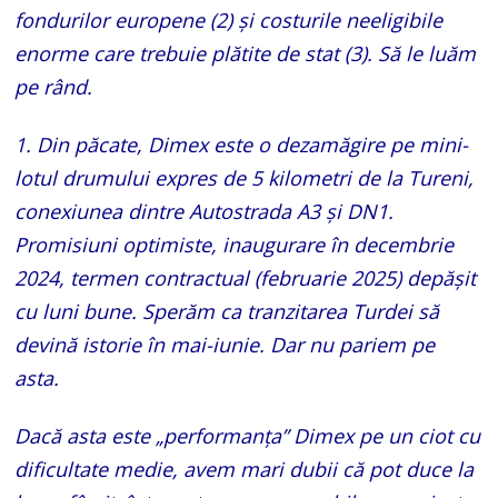
fondurilor europene (2) și costurile neeligibile
enorme care trebuie plătite de stat (3). Să le luăm
pe rând.
1. Din păcate, Dimex este o dezamăgire pe mini-
lotul drumului expres de 5 kilometri de la Tureni,
conexiunea dintre Autostrada A3 și DN1.
Promisiuni optimiste, inaugurare în decembrie
2024, termen contractual (februarie 2025) depășit
cu luni bune. Sperăm ca tranzitarea Turdei să
devină istorie în mai-iunie. Dar nu pariem pe
asta.
Dacă asta este „performanța” Dimex pe un ciot cu
dificultate medie, avem mari dubii că pot duce la