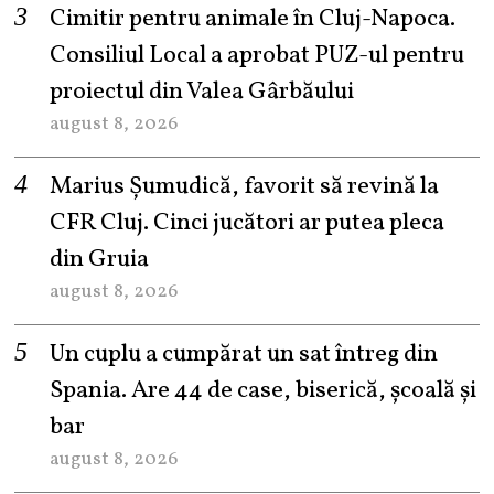
Cimitir pentru animale în Cluj-Napoca.
Consiliul Local a aprobat PUZ-ul pentru
proiectul din Valea Gârbăului
august 8, 2026
Marius Șumudică, favorit să revină la
CFR Cluj. Cinci jucători ar putea pleca
din Gruia
august 8, 2026
Un cuplu a cumpărat un sat întreg din
Spania. Are 44 de case, biserică, școală și
bar
august 8, 2026