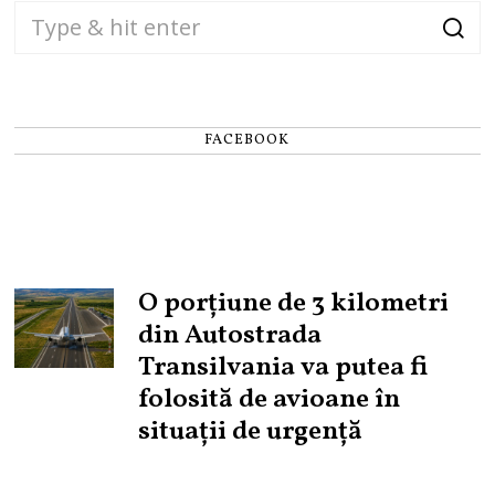
FACEBOOK
O porțiune de 3 kilometri
din Autostrada
Transilvania va putea fi
folosită de avioane în
situații de urgență