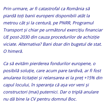
Prin urmare, ar fi catastrofal ca România să
piardă toți banii europeni disponibili atât la
metrou cât și la centură, pe PNRR, Programul
Transport și chiar pe următorul exercițiu financiar
UE post-2030 din cauza procedurilor de achiziție
viciate. Alternativa? Bani doar din bugetul de stat.
O himeră.
Ca să evităm pierderea fondurilor europene, o
posibilă soluție, care acum pare tardivă, ar fi fost
anularea licitației și relansarea ei la preț +15% din
capul locului, în speranța că așa vor veni și
constructori (mai) puternici. Dar o triplă anulare
nu dă bine la CV pentru domnul Boc.