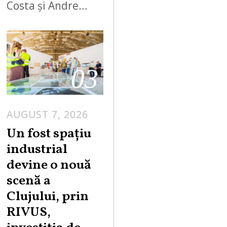
Costa și Andre…
03
AUGUST 7, 2026
Un fost spațiu
industrial
devine o nouă
scenă a
Clujului, prin
RIVUS,