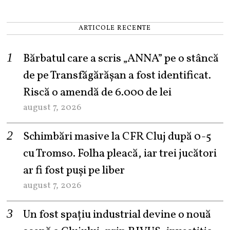
ARTICOLE RECENTE
Bărbatul care a scris „ANNA” pe o stâncă
de pe Transfăgărășan a fost identificat.
Riscă o amendă de 6.000 de lei
august 7, 2026
Schimbări masive la CFR Cluj după 0-5
cu Tromso. Folha pleacă, iar trei jucători
ar fi fost puși pe liber
august 7, 2026
Un fost spațiu industrial devine o nouă