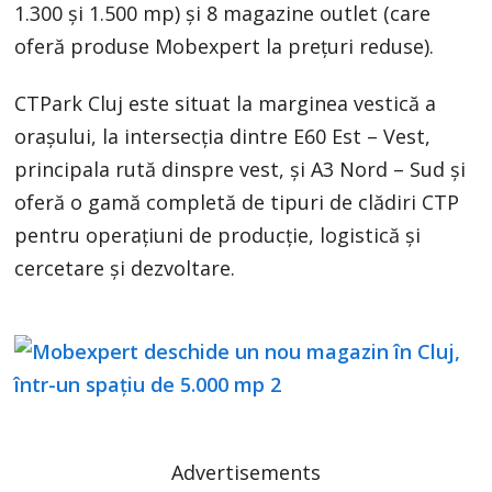
1.300 şi 1.500 mp) şi 8 magazine outlet (care
oferă produse Mobexpert la preţuri reduse).
CTPark Cluj este situat la marginea vestică a
orașului, la intersecția dintre E60 Est – Vest,
principala rută dinspre vest, și A3 Nord – Sud și
oferă o gamă completă de tipuri de clădiri CTP
pentru operațiuni de producție, logistică și
cercetare și dezvoltare.
Advertisements