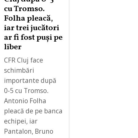
cu Tromso.
Folha pleacă,
iar trei jucători
ar fi fost puși pe
liber
CFR Cluj face
schimbări
importante după
0-5 cu Tromso.
Antonio Folha
pleacă de pe banca
echipei, iar
Pantalon, Bruno