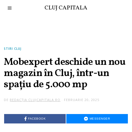
CLUJ CAPITALA
STIRI CLUJ
Mobexpert deschide un nou
magazin în Cluj, într-un
spațiu de 5.000 mp
DE
REDACȚIA CLUJCAPITALA.RO
FEBRUARIE 20, 2025
FACEBOOK
MESSENGER