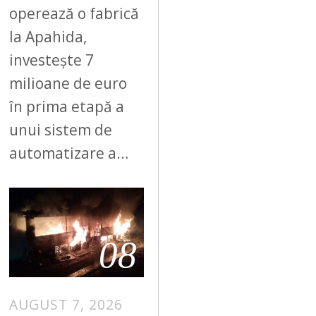
operează o fabrică
la Apahida,
investește 7
milioane de euro
în prima etapă a
unui sistem de
automatizare a…
08
AUGUST 7, 2026