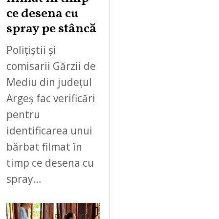
ce desena cu
spray pe stâncă
Polițiștii și
comisarii Gărzii de
Mediu din județul
Argeș fac verificări
pentru
identificarea unui
bărbat filmat în
timp ce desena cu
spray…