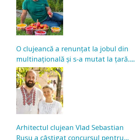
O clujeancă a renunțat la jobul din
multinațională și s-a mutat la țară.
Acum cultivă legume în grădina
bunicilor
Arhitectul clujean Vlad Sebastian
Rusu a câștigat concursul pentru