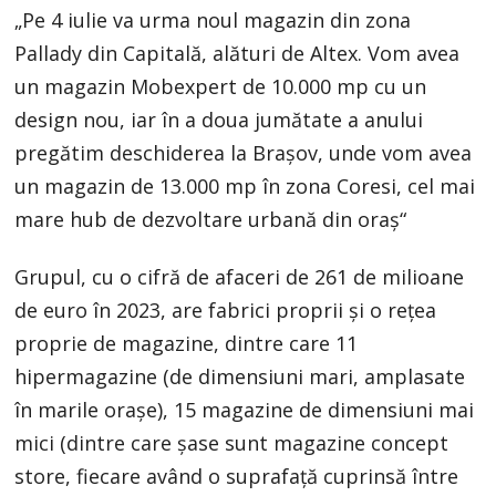
„Pe 4 iulie va urma noul magazin din zona
Pallady din Capitală, alături de Altex. Vom avea
un magazin Mobexpert de 10.000 mp cu un
design nou, iar în a doua jumătate a anului
pregătim deschiderea la Braşov, unde vom avea
un magazin de 13.000 mp în zona Coresi, cel mai
mare hub de dezvoltare urbană din oraş“
Grupul, cu o cifră de afaceri de 261 de milioane
de euro în 2023, are fabrici proprii şi o reţea
proprie de magazine, dintre care 11
hipermagazine (de dimensiuni mari, amplasate
în marile oraşe), 15 magazine de dimensiuni mai
mici (dintre care şase sunt magazine concept
store, fiecare având o suprafaţă cuprinsă între