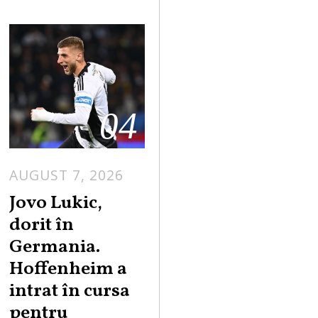
04
AUGUST 7, 2026
Jovo Lukic,
dorit în
Germania.
Hoffenheim a
intrat în cursa
pentru