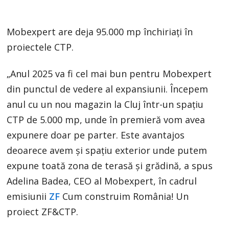
Mobexpert are deja 95.000 mp închiriaţi în
proiectele CTP.
„Anul 2025 va fi cel mai bun pentru Mobexpert
din punctul de vedere al expansiunii. Începem
anul cu un nou magazin la Cluj într-un spaţiu
CTP de 5.000 mp, unde în premieră vom avea
expunere doar pe parter. Este avantajos
deoarece avem şi spaţiu exterior unde putem
expune toată zona de terasă şi grădină, a spus
Adelina Badea, CEO al Mobexpert, în cadrul
emisiunii
ZF
Cum construim România! Un
proiect ZF&CTP.