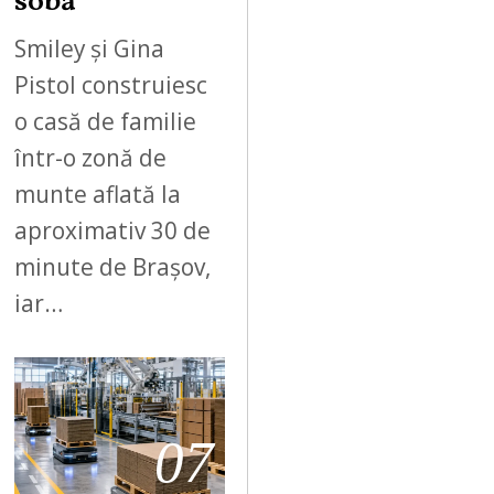
sobă
Smiley și Gina
Pistol construiesc
o casă de familie
într-o zonă de
munte aflată la
aproximativ 30 de
minute de Brașov,
iar…
07