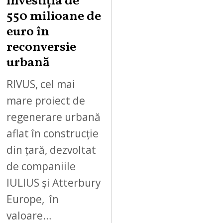
investiția de
550 milioane de
euro în
reconversie
urbană
RIVUS, cel mai
mare proiect de
regenerare urbană
aflat în construcție
din țară, dezvoltat
de companiile
IULIUS și Atterbury
Europe, în
valoare…