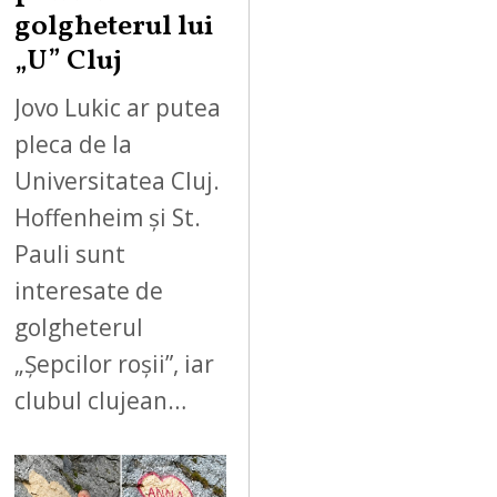
golgheterul lui
„U” Cluj
Jovo Lukic ar putea
pleca de la
Universitatea Cluj.
Hoffenheim și St.
Pauli sunt
interesate de
golgheterul
„Șepcilor roșii”, iar
clubul clujean…