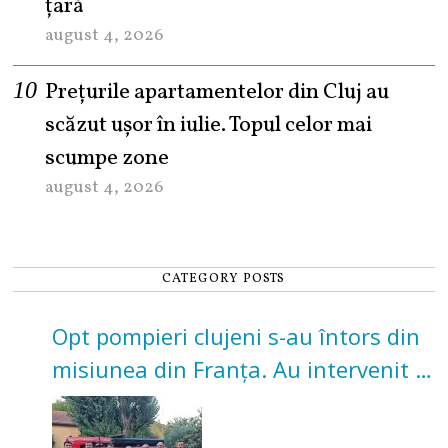
țară
august 4, 2026
Prețurile apartamentelor din Cluj au
scăzut ușor în iulie. Topul celor mai
scumpe zone
august 4, 2026
CATEGORY POSTS
Opt pompieri clujeni s-au întors din
misiunea din Franța. Au intervenit la
incendii de vegetație și pădure