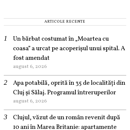
ARTICOLE RECENTE
Un bărbat costumat în „Moartea cu
coasa” a urcat pe acoperișul unui spital. A
fost amendat
august 6, 2026
Apa potabilă, oprită în 35 de localități din
Cluj și Sălaj. Programul întreruperilor
august 6, 2026
Clujul, văzut de un român revenit după
10 ani în Marea Britanie: apartamente