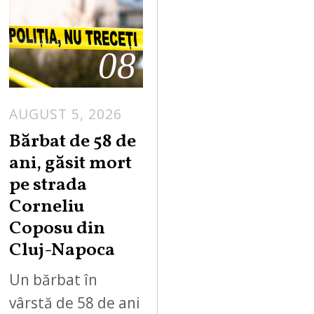
08
AUGUST 5, 2026
Bărbat de 58 de
ani, găsit mort
pe strada
Corneliu
Coposu din
Cluj-Napoca
Un bărbat în
vârstă de 58 de ani