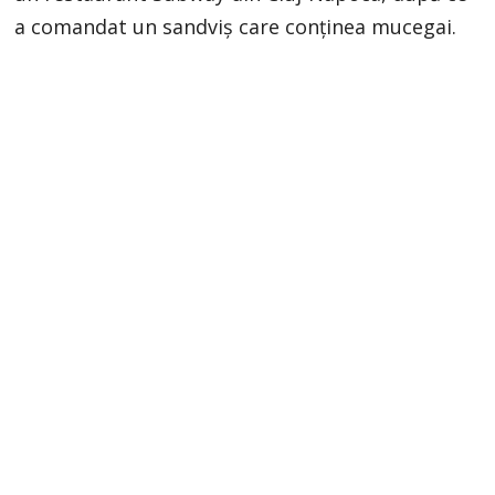
a comandat un sandviș care conținea mucegai.