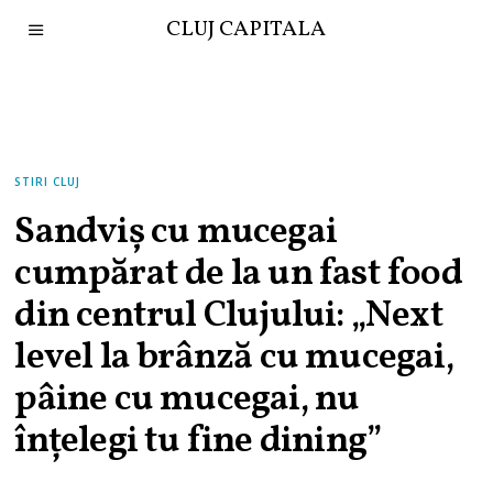
CLUJ CAPITALA
STIRI CLUJ
Sandviș cu mucegai
cumpărat de la un fast food
din centrul Clujului: „Next
level la brânză cu mucegai,
pâine cu mucegai, nu
înțelegi tu fine dining”