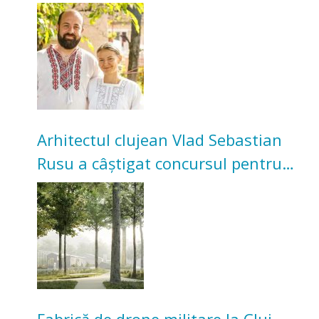
Acum cultivă legume în grădina
bunicilor
Arhitectul clujean Vlad Sebastian
Rusu a câștigat concursul pentru
transformarea Grădinii Casei
Universitarilor
Fabrică de drone militare la Cluj-