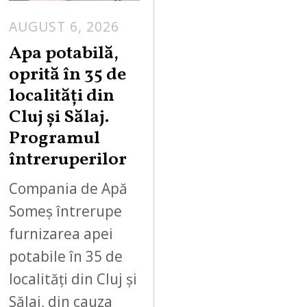
AUGUST 6, 2026
Apa potabilă,
oprită în 35 de
localități din
Cluj și Sălaj.
Programul
întreruperilor
Compania de Apă
Someș întrerupe
furnizarea apei
potabile în 35 de
localități din Cluj și
Sălaj, din cauza