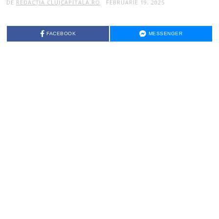
DE
REDACȚIA CLUJCAPITALA.RO
FEBRUARIE 19, 2025
FACEBOOK
MESSENGER