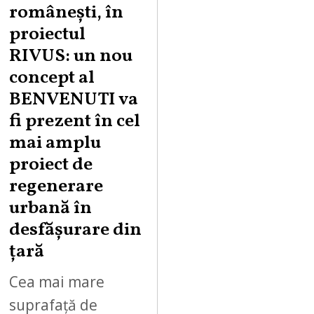
românești, în
proiectul
RIVUS: un nou
concept al
BENVENUTI va
fi prezent în cel
mai amplu
proiect de
regenerare
urbană în
desfășurare din
țară
Cea mai mare
suprafață de