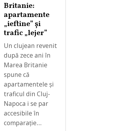
Britanie:
apartamente
„ieftine” și
trafic „lejer”
Un clujean revenit
după zece ani în
Marea Britanie
spune că
apartamentele și
traficul din Cluj-
Napoca i se par
accesibile în
comparație…