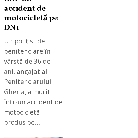
accident de
motocicletă pe
DN1
Un polițist de
penitenciare în
vârstă de 36 de
ani, angajat al
Penitenciarului
Gherla, a murit
într-un accident de
motocicletă
produs pe…