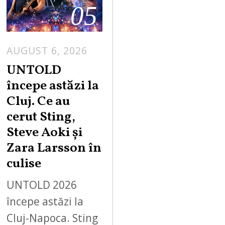
05
AUGUST 6, 2026
UNTOLD
începe astăzi la
Cluj. Ce au
cerut Sting,
Steve Aoki și
Zara Larsson în
culise
UNTOLD 2026
începe astăzi la
Cluj-Napoca. Sting