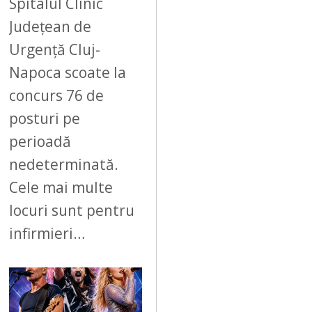
Spitalul Clinic
Județean de
Urgență Cluj-
Napoca scoate la
concurs 76 de
posturi pe
perioadă
nedeterminată.
Cele mai multe
locuri sunt pentru
infirmieri…