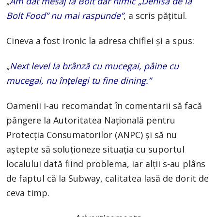
„
Am dat mesaj la Bolt dar nimic „Denisa de la
Bolt Food” nu mai raspunde”
, a scris pățitul.
Cineva a fost ironic la adresa chiflei și a spus:
„
Next level la brânză cu mucegai, pâine cu
mucegai, nu înțelegi tu fine dining.”
Oamenii i-au recomandat în comentarii să facă
pângere la Autoritatea Națională pentru
Protecția Consumatorilor (ANPC) și să nu
aștepte să soluționeze situația cu suportul
localului dată fiind problema, iar alții s-au plâns
de faptul că la Subway, calitatea lasă de dorit de
ceva timp.