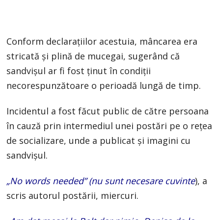
Conform declarațiilor acestuia, mâncarea era
stricată și plină de mucegai, sugerând că
sandvișul ar fi fost ținut în condiții
necorespunzătoare o perioadă lungă de timp.
Incidentul a fost făcut public de către persoana
în cauză prin intermediul unei postări pe o rețea
de socializare, unde a publicat și imagini cu
sandvișul.
„No words needed” (nu sunt necesare cuvinte
), a
scris autorul postării, miercuri.