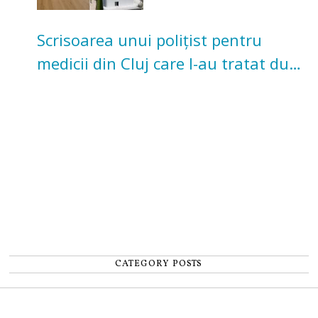
Scrisoarea unui polițist pentru
medicii din Cluj care l-au tratat după
un accident: „Nu m-am simțit un
număr”
CATEGORY POSTS