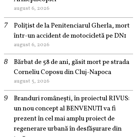
august 6, 2026
Polițist de la Penitenciarul Gherla, mort
într-un accident de motocicletă pe DN1
august 6, 2026
Bărbat de 58 de ani, găsit mort pe strada
Corneliu Coposu din Cluj-Napoca
august 5, 2026
Branduri românești, în proiectul RIVUS:
un nou concept al BENVENUTI va fi
prezent în cel mai amplu proiect de
regenerare urbană în desfășurare din