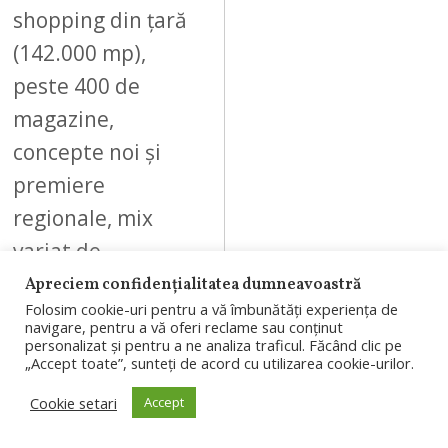
shopping din țară
(142.000 mp),
peste 400 de
magazine,
concepte noi și
premiere
regionale, mix
variat de…
Apreciem confidențialitatea dumneavoastră
Folosim cookie-uri pentru a vă îmbunătăți experiența de
navigare, pentru a vă oferi reclame sau conținut
personalizat și pentru a ne analiza traficul. Făcând clic pe
„Accept toate”, sunteți de acord cu utilizarea cookie-urilor.
10
Cookie setari
Accept