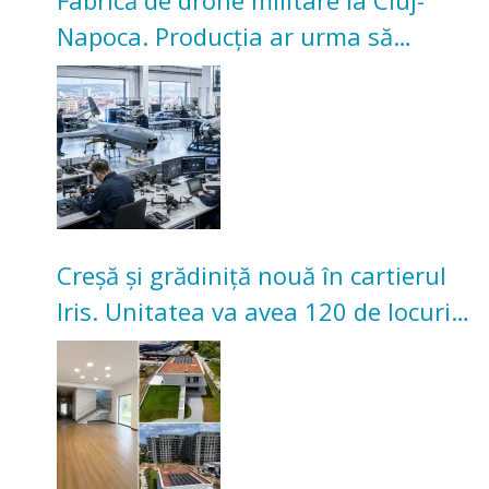
Napoca. Producția ar urma să
înceapă în toamna acestui an
Creșă și grădiniță nouă în cartierul
Iris. Unitatea va avea 120 de locuri
pentru copii