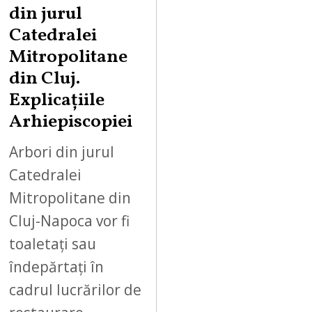
din jurul
Catedralei
Mitropolitane
din Cluj.
Explicațiile
Arhiepiscopiei
Arbori din jurul
Catedralei
Mitropolitane din
Cluj-Napoca vor fi
toaletați sau
îndepărtați în
cadrul lucrărilor de