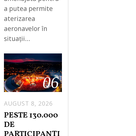
a putea permite
aterizarea
aeronavelor în
situații…
06
AUGUST 8, 2026
PESTE 130.000
DE
PARTICIPANȚI