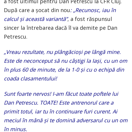
a fost ultimul pentru Dan Petrescu la CFR Cluj.
După care a șocat din nou
: „Recunosc, iau în
calcul și această variantă”
, a fost răspunsul
sincer la întrebarea dacă îl va demite pe Dan
Petrescu.
„Vreau rezultate, nu plângăcioși pe lângă mine.
Este de neconceput să nu câștigi la Iași, cu un om
în plus 60 de minute, de la 1-0 și cu o echipă din
coada clasamentului!
Sunt foarte nervos! I-am făcut toate poftele lui
Dan Petrescu. TOATE! Este antrenorul care a
primit totul, iar tu în continuare furi curent. Ai
meciul în mână și te domină adversarul cu un om
în minus.