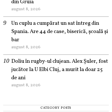
din Gruia
august 8, 2026
Un cuplu a cumpărat un sat întreg din
Spania. Are 44 de case, biserică, școală și
bar
august 8, 2026
Doliu în rugby-ul clujean. Alex Șuler, fost
jucător la U Elbi Cluj, a murit la doar 25
de ani
august 8, 2026
CATEGORY POSTS