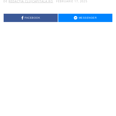
DE
REDACȚIA CLUJCAPITALA.RO
FEBRUARIE 17, 2025
FACEBOOK
MESSENGER