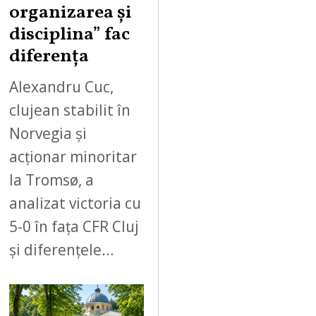
organizarea și
disciplina” fac
diferența
Alexandru Cuc,
clujean stabilit în
Norvegia și
acționar minoritar
la Tromsø, a
analizat victoria cu
5-0 în fața CFR Cluj
și diferențele…