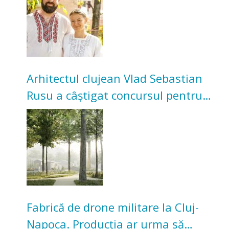
bunicilor
Arhitectul clujean Vlad Sebastian
Rusu a câștigat concursul pentru
transformarea Grădinii Casei
Universitarilor
Fabrică de drone militare la Cluj-
Napoca. Producția ar urma să