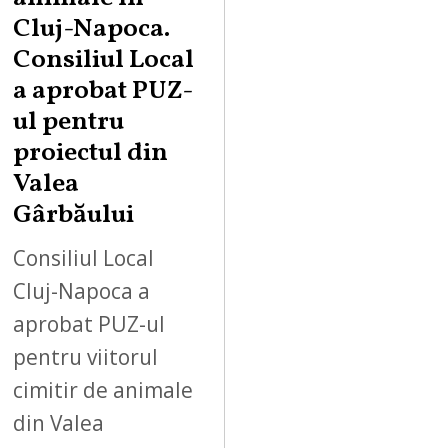
Cluj-Napoca.
Consiliul Local
a aprobat PUZ-
ul pentru
proiectul din
Valea
Gârbăului
Consiliul Local
Cluj-Napoca a
aprobat PUZ-ul
pentru viitorul
cimitir de animale
din Valea