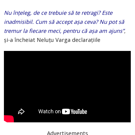
Nu înțeleg, de ce trebuie să te retragi? Este
inadmisibil. Cum să accept așa ceva? Nu pot să
tremur la fiecare meci, pentru că așa am ajuns”
,
și-a încheiat Neluțu Varga declarațiile
Advertisements