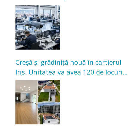
înceapă în toamna acestui an
Creșă și grădiniță nouă în cartierul
Iris. Unitatea va avea 120 de locuri
pentru copii