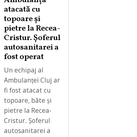
Ambulanță
atacată cu
topoare și
pietre la Recea-
Cristur. Șoferul
autosanitarei a
fost operat
Un echipaj al
Ambulanței Cluj ar
fi fost atacat cu
topoare, bâte și
pietre la Recea-
Cristur. Șoferul
autosanitarei a