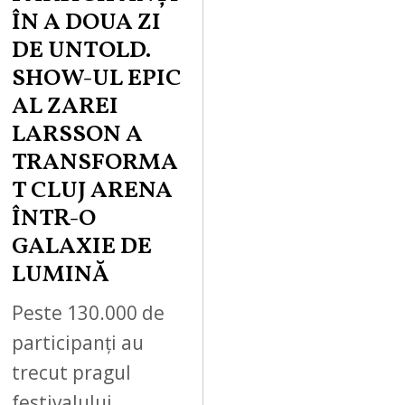
ÎN A DOUA ZI
DE UNTOLD.
SHOW-UL EPIC
AL ZAREI
LARSSON A
TRANSFORMA
T CLUJ ARENA
ÎNTR-O
GALAXIE DE
LUMINĂ
Peste 130.000 de
participanți au
trecut pragul
festivalului