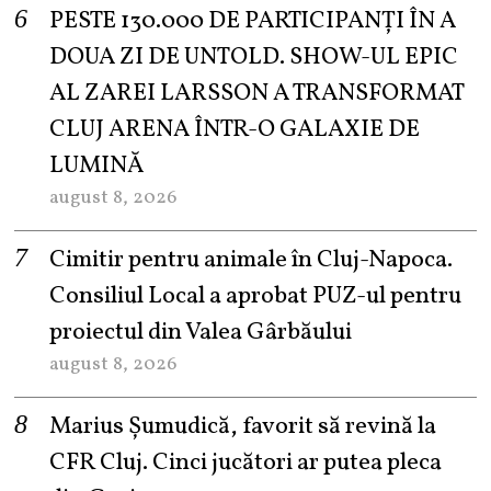
PESTE 130.000 DE PARTICIPANȚI ÎN A
DOUA ZI DE UNTOLD. SHOW-UL EPIC
AL ZAREI LARSSON A TRANSFORMAT
CLUJ ARENA ÎNTR-O GALAXIE DE
LUMINĂ
august 8, 2026
Cimitir pentru animale în Cluj-Napoca.
Consiliul Local a aprobat PUZ-ul pentru
proiectul din Valea Gârbăului
august 8, 2026
Marius Șumudică, favorit să revină la
CFR Cluj. Cinci jucători ar putea pleca