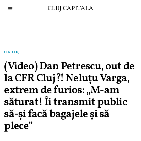
CLUJ CAPITALA
CFR CLUJ
(Video) Dan Petrescu, out de
la CFR Cluj?! Neluțu Varga,
extrem de furios: „M-am
săturat! Îi transmit public
să-și facă bagajele și să
plece”