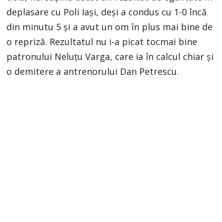
deplasare cu Poli Iași, deși a condus cu 1-0 încă
din minutu 5 și a avut un om în plus mai bine de
o repriză. Rezultatul nu i-a picat tocmai bine
patronului Neluțu Varga, care ia în calcul chiar și
o demitere a antrenorului Dan Petrescu.