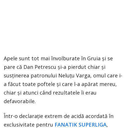
Apele sunt tot mai învolburate în Gruia și se
pare că Dan Petrescu și-a pierdut chiar și
susținerea patronului Neluțu Varga, omul care i-
a făcut toate poftele și care l-a apărat mereu,
chiar și atunci când rezultatele îi erau
defavorabile.
Într-o declarație extrem de acidă acordată în
exclusivitate pentru
FANATIK SUPERLIGA
,