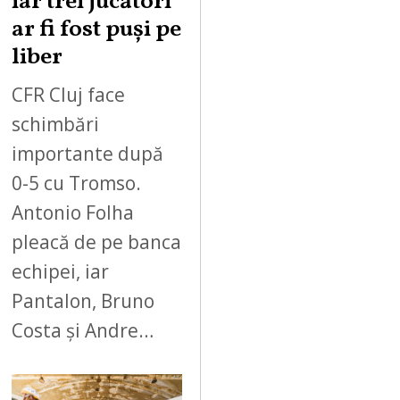
iar trei jucători
ar fi fost puși pe
liber
CFR Cluj face
schimbări
importante după
0-5 cu Tromso.
Antonio Folha
pleacă de pe banca
echipei, iar
Pantalon, Bruno
Costa și Andre…