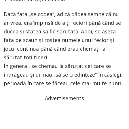
Dacă fata „se codea”, adică dădea semne că nu
ar vrea, era împinsă de alți feciori până când se
ducea și stătea să fie sărutată. Apoi, se așeza
fata pe scaun și rostea numele unui fecior și
jocul continua până când erau chemați la
sărutat toți tinerii.
În general, se chemau la sărutat cei care se
îndrăgeau și urmau „să se credințeze” în câșlegi,
perioadă în care se făceau cele mai multe nunți.
Advertisements