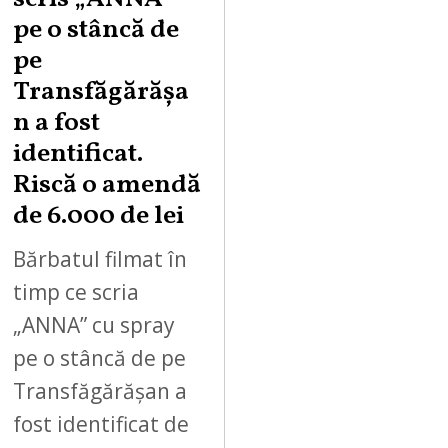
pe o stâncă de
pe
Transfăgărășa
n a fost
identificat.
Riscă o amendă
de 6.000 de lei
Bărbatul filmat în
timp ce scria
„ANNA” cu spray
pe o stâncă de pe
Transfăgărășan a
fost identificat de