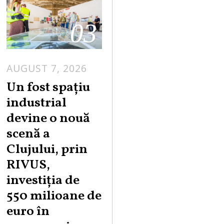
03
AUGUST 7, 2026
Un fost spațiu
industrial
devine o nouă
scenă a
Clujului, prin
RIVUS,
investiția de
550 milioane de
euro în