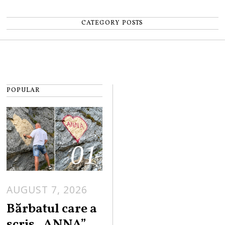
CATEGORY POSTS
POPULAR
01
AUGUST 7, 2026
Bărbatul care a
scris „ANNA”