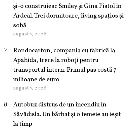
şi-o construiesc Smiley şi Gina Pistol în
Ardeal. Trei dormitoare, living spațios și
sobă
august 7, 2026
Rondocarton, compania cu fabrică la
Apahida, trece la roboți pentru
transportul intern. Primul pas costă 7
milioane de euro
august 7, 2026
Autobuz distrus de un incendiu în
Săvădisla. Un bărbat și o femeie au ieșit
la timp