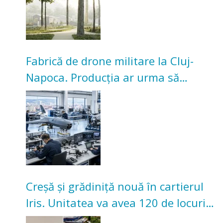
Fabrică de drone militare la Cluj-
Napoca. Producția ar urma să
înceapă în toamna acestui an
Creșă și grădiniță nouă în cartierul
Iris. Unitatea va avea 120 de locuri
pentru copii