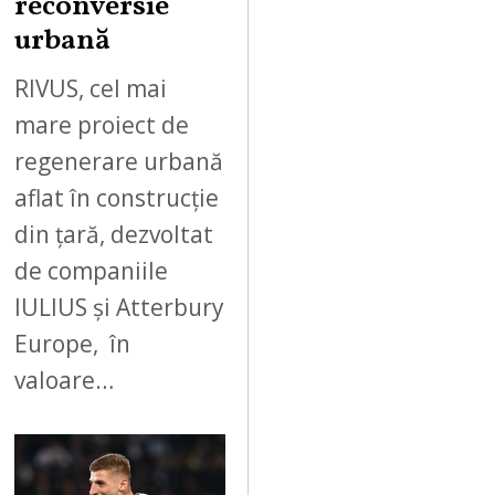
reconversie
urbană
RIVUS, cel mai
mare proiect de
regenerare urbană
aflat în construcție
din țară, dezvoltat
de companiile
IULIUS și Atterbury
Europe, în
valoare…