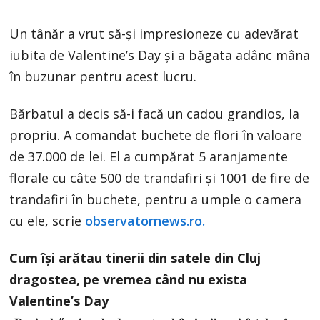
Un tânăr a vrut să-și impresioneze cu adevărat
iubita de Valentine’s Day și a băgata adânc mâna
în buzunar pentru acest lucru.
Bărbatul a decis să-i facă un cadou grandios, la
propriu. A comandat buchete de flori în valoare
de 37.000 de lei. El a cumpărat 5 aranjamente
florale cu câte 500 de trandafiri și 1001 de fire de
trandafiri în buchete, pentru a umple o camera
cu ele, scrie
observatornews.ro.
Cum își arătau tinerii din satele din Cluj
dragostea, pe vremea când nu exista
Valentine’s Day