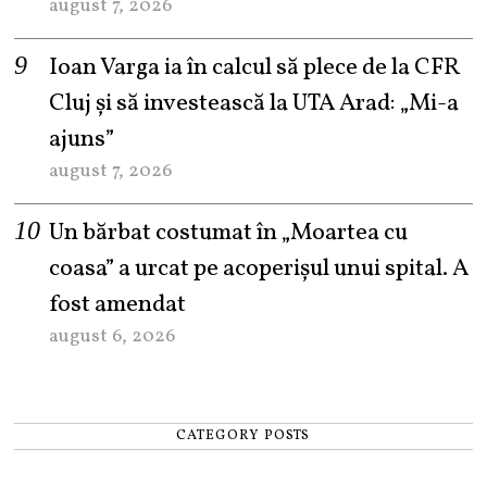
august 7, 2026
Ioan Varga ia în calcul să plece de la CFR
Cluj și să investească la UTA Arad: „Mi-a
ajuns”
august 7, 2026
Un bărbat costumat în „Moartea cu
coasa” a urcat pe acoperișul unui spital. A
fost amendat
august 6, 2026
CATEGORY POSTS