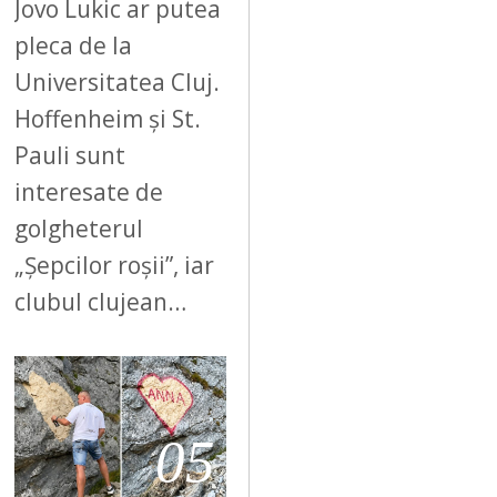
Jovo Lukic ar putea
pleca de la
Universitatea Cluj.
Hoffenheim și St.
Pauli sunt
interesate de
golgheterul
„Șepcilor roșii”, iar
clubul clujean…
05