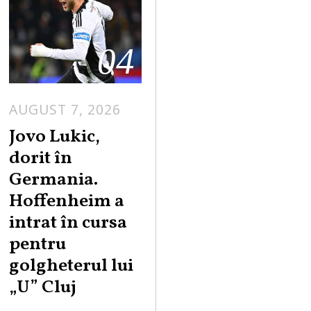
04
AUGUST 7, 2026
Jovo Lukic,
dorit în
Germania.
Hoffenheim a
intrat în cursa
pentru
golgheterul lui
„U” Cluj