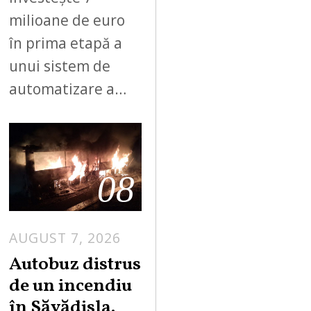
milioane de euro
în prima etapă a
unui sistem de
automatizare a…
08
AUGUST 7, 2026
Autobuz distrus
de un incendiu
în Săvădisla.