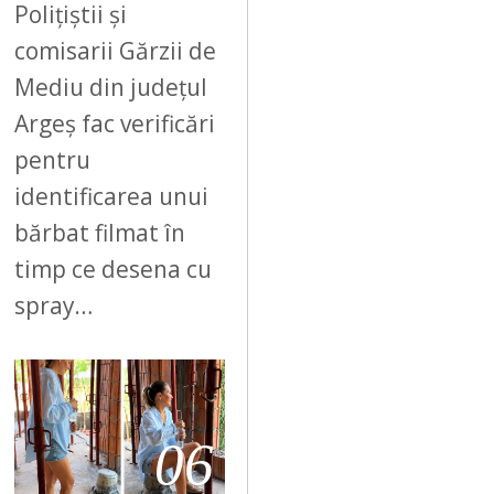
Polițiștii și
comisarii Gărzii de
Mediu din județul
Argeș fac verificări
pentru
identificarea unui
bărbat filmat în
timp ce desena cu
spray…
06