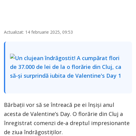
Actualizat: 14 februarie 2025, 09:53
Bărbații vor să se întreacă pe ei înșiși anul
acesta de Valentine’s Day. O florărie din Cluj a
înregistrat comenzi de-a dreptul impresionante
de ziua îndrăgostiților.