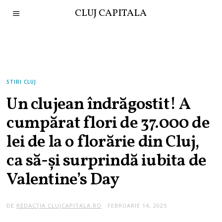
CLUJ CAPITALA
STIRI CLUJ
Un clujean îndrăgostit! A
cumpărat flori de 37.000 de
lei de la o florărie din Cluj,
ca să-și surprindă iubita de
Valentine’s Day
DE
REDACȚIA CLUJCAPITALA.RO
FEBRUARIE 14, 2025