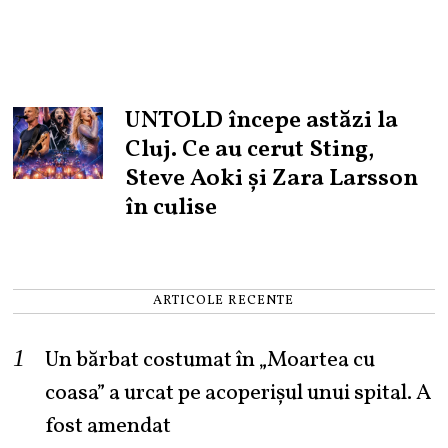
UNTOLD începe astăzi la
Cluj. Ce au cerut Sting,
Steve Aoki și Zara Larsson
în culise
ARTICOLE RECENTE
Un bărbat costumat în „Moartea cu
coasa” a urcat pe acoperișul unui spital. A
fost amendat