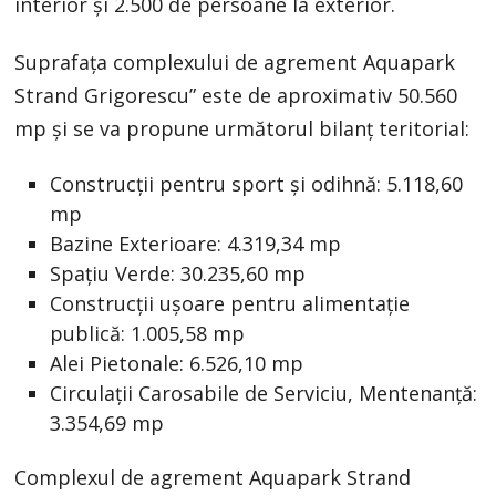
interior şi 2.500 de persoane la exterior.
Suprafaţa complexului de agrement Aquapark
Strand Grigorescu” este de aproximativ 50.560
mp şi se va propune următorul bilanţ teritorial:
Construcţii pentru sport şi odihnă: 5.118,60
mp
Bazine Exterioare: 4.319,34 mp
Spaţiu Verde: 30.235,60 mp
Construcţii uşoare pentru alimentație
publică: 1.005,58 mp
Alei Pietonale: 6.526,10 mp
Circulaţii Carosabile de Serviciu, Mentenanță:
3.354,69 mp
Complexul de agrement Aquapark Strand