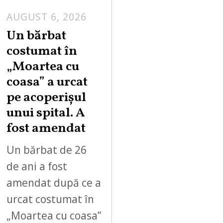
AUGUST 6, 2026
Un bărbat
costumat în
„Moartea cu
coasa” a urcat
pe acoperișul
unui spital. A
fost amendat
Un bărbat de 26
de ani a fost
amendat după ce a
urcat costumat în
„Moartea cu coasa”