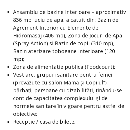
Ansamblu de bazine interioare – aproximativ
836 mp luciu de apa, alcatuit din: Bazin de
Agrement Interior cu Elemente de
Hidromasaj (406 mp), Zona de Jocuri de Apa
(Spray Action) si Bazin de copii (310 mp),
Bazin aterizare tobogane interioare (120
mp);
Zona de alimentatie publica (Foodcourt);
Vestiare, grupuri sanitare pentru femei
(prevăzute cu salon Mama şi Copilul”),
bărbaţi, persoane cu dizabilități, ţinându-se
cont de capacitatea complexului şi de
normele sanitare în vigoare pentru astfel de
obiective;
Receptie / casa de bilete;