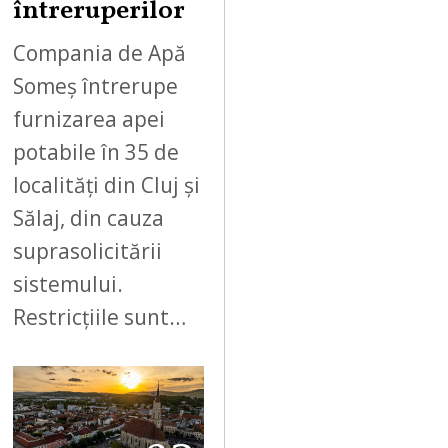
întreruperilor
Compania de Apă
Someș întrerupe
furnizarea apei
potabile în 35 de
localități din Cluj și
Sălaj, din cauza
suprasolicitării
sistemului.
Restricțiile sunt…