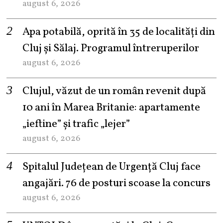
august 6, 2026
Apa potabilă, oprită în 35 de localități din
Cluj și Sălaj. Programul întreruperilor
august 6, 2026
Clujul, văzut de un român revenit după
10 ani în Marea Britanie: apartamente
„ieftine” și trafic „lejer”
august 6, 2026
Spitalul Județean de Urgență Cluj face
angajări. 76 de posturi scoase la concurs
august 6, 2026