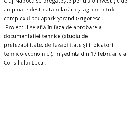
Cluj-Napoca se pregătește pentru o investiție de
amploare destinată relaxării și agrementului:
complexul aquapark Ștrand Grigorescu.
Proiectul se află în faza de aprobare a
documentației tehnice (studiu de
prefezabilitate, de fezabilitate și indicatori
tehnico-economici), în ședința din 17 februarie a
Consiliului Local.