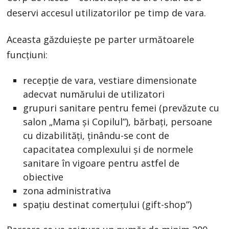
deservi accesul utilizatorilor pe timp de vara.
Aceasta găzduieşte pe parter următoarele
funcţiuni:
recepţie de vara, vestiare dimensionate
adecvat numărului de utilizatori
grupuri sanitare pentru femei (prevăzute cu
salon „Mama şi Copilul”), bărbați, persoane
cu dizabilități, ţinându-se cont de
capacitatea complexului și de normele
sanitare în vigoare pentru astfel de
obiective
zona administrativa
spațiu destinat comerţului (gift-shop”)