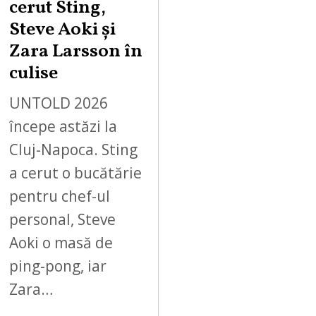
cerut Sting,
Steve Aoki și
Zara Larsson în
culise
UNTOLD 2026
începe astăzi la
Cluj-Napoca. Sting
a cerut o bucătărie
pentru chef-ul
personal, Steve
Aoki o masă de
ping-pong, iar
Zara…