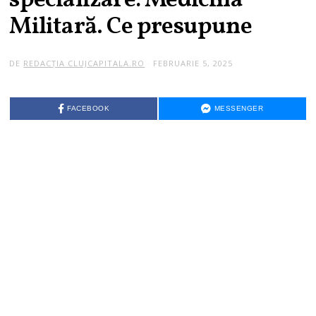
specializare: Medicina
Militară. Ce presupune
DE
REDACȚIA CLUJCAPITALA.RO
FEBRUARIE 5, 2025
FACEBOOK
MESSENGER