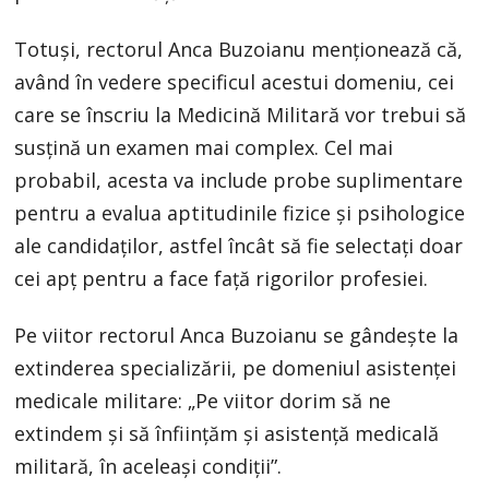
Totuși, rectorul Anca Buzoianu menționează că,
având în vedere specificul acestui domeniu, cei
care se înscriu la Medicină Militară vor trebui să
susțină un examen mai complex. Cel mai
probabil, acesta va include probe suplimentare
pentru a evalua aptitudinile fizice și psihologice
ale candidaților, astfel încât să fie selectați doar
cei apț pentru a face față rigorilor profesiei.
Pe viitor rectorul Anca Buzoianu se gândește la
extinderea specializării, pe domeniul asistenței
medicale militare: „Pe viitor dorim să ne
extindem și să înființăm și asistență medicală
militară, în aceleași condiții”.