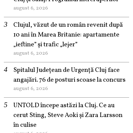
august 6, 2026
Clujul, văzut de un român revenit după
10 ani în Marea Britanie: apartamente
„ieftine” și trafic „lejer”
august 6, 2026
Spitalul Județean de Urgență Cluj face
angajări. 76 de posturi scoase la concurs
august 6, 2026
UNTOLD începe astăzi la Cluj. Ce au
cerut Sting, Steve Aoki și Zara Larsson
în culise