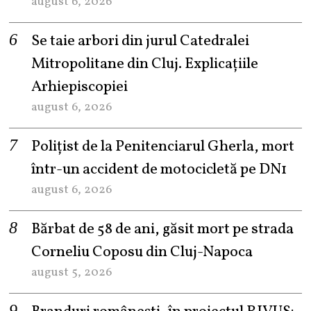
august 6, 2026
Se taie arbori din jurul Catedralei
Mitropolitane din Cluj. Explicațiile
Arhiepiscopiei
august 6, 2026
Polițist de la Penitenciarul Gherla, mort
într-un accident de motocicletă pe DN1
august 6, 2026
Bărbat de 58 de ani, găsit mort pe strada
Corneliu Coposu din Cluj-Napoca
august 5, 2026