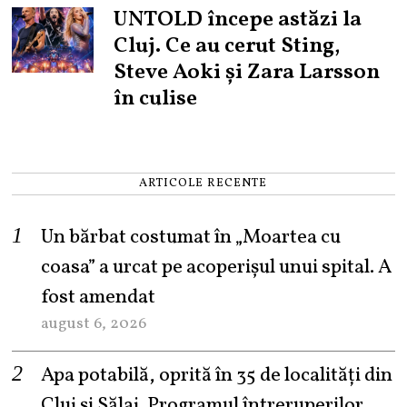
UNTOLD începe astăzi la
Cluj. Ce au cerut Sting,
Steve Aoki și Zara Larsson
în culise
ARTICOLE RECENTE
Un bărbat costumat în „Moartea cu
coasa” a urcat pe acoperișul unui spital. A
fost amendat
august 6, 2026
Apa potabilă, oprită în 35 de localități din
Cluj și Sălaj. Programul întreruperilor