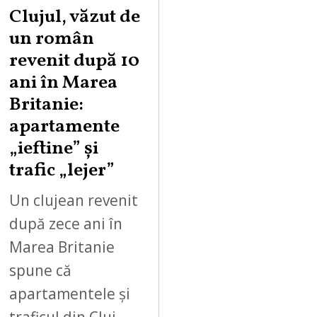
Clujul, văzut de
un român
revenit după 10
ani în Marea
Britanie:
apartamente
„ieftine” și
trafic „lejer”
Un clujean revenit
după zece ani în
Marea Britanie
spune că
apartamentele și
traficul din Cluj-