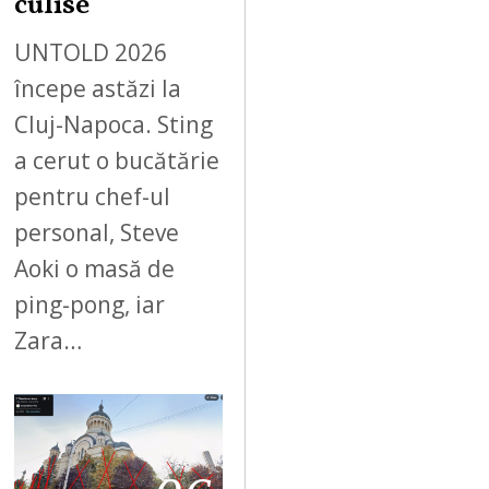
culise
UNTOLD 2026
începe astăzi la
Cluj-Napoca. Sting
a cerut o bucătărie
pentru chef-ul
personal, Steve
Aoki o masă de
ping-pong, iar
Zara…