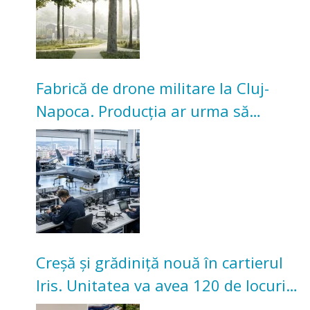
Fabrică de drone militare la Cluj-
Napoca. Producția ar urma să
înceapă în toamna acestui an
Creșă și grădiniță nouă în cartierul
Iris. Unitatea va avea 120 de locuri
pentru copii