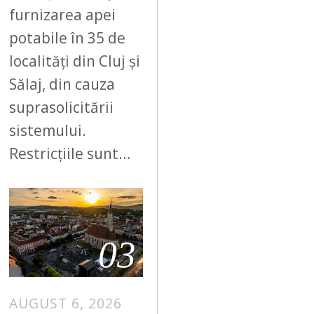
furnizarea apei
potabile în 35 de
localități din Cluj și
Sălaj, din cauza
suprasolicitării
sistemului.
Restricțiile sunt…
03
AUGUST 6, 2026