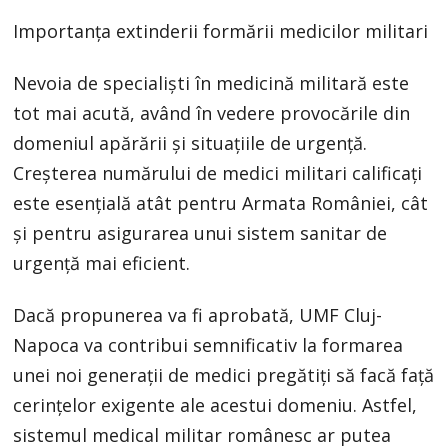
Importanța extinderii formării medicilor militari
Nevoia de specialiști în medicină militară este
tot mai acută, având în vedere provocările din
domeniul apărării și situațiile de urgență.
Creșterea numărului de medici militari calificați
este esențială atât pentru Armata României, cât
și pentru asigurarea unui sistem sanitar de
urgență mai eficient.
Dacă propunerea va fi aprobată, UMF Cluj-
Napoca va contribui semnificativ la formarea
unei noi generații de medici pregătiți să facă față
cerințelor exigente ale acestui domeniu. Astfel,
sistemul medical militar românesc ar putea