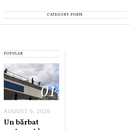
CATEGORY POSTS
POPULAR
01
AUGUST 6, 2026
Un bărbat