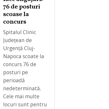
76 de posturi
scoase la
concurs
Spitalul Clinic
Județean de
Urgență Cluj-
Napoca scoate la
concurs 76 de
posturi pe
perioadă
nedeterminată.
Cele mai multe
locuri sunt pentru