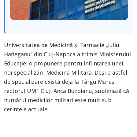
Universitatea de Medicină și Farmacie „Iuliu
Hațieganu” din Cluj-Napoca a trimis Ministerului
Educației o propunere pentru înființarea unei
noi specializări: Medicina Militară. Deși o astfel
de specializare există deja la Târgu Mureș,
rectorul UMF Cluj, Anca Buzoianu, subliniază că
numărul medicilor militari este mult sub
cerințele actuale.