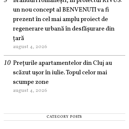
Branduri românești, în proiectul RIVUS:
un nou concept al BENVENUTI va fi
prezent în cel mai amplu proiect de
regenerare urbană în desfășurare din
țară
august 4, 2026
Prețurile apartamentelor din Cluj au
scăzut ușor în iulie. Topul celor mai
scumpe zone
august 4, 2026
CATEGORY POSTS