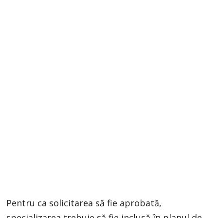
Pentru ca solicitarea să fie aprobată,
specializarea trebuie să fie inclusă în planul de