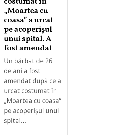
costumat în
„Moartea cu
coasa” a urcat
pe acoperișul
unui spital. A
fost amendat
Un bărbat de 26
de ani a fost
amendat după ce a
urcat costumat în
„Moartea cu coasa”
pe acoperișul unui
spital…