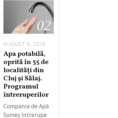
02
AUGUST 6, 2026
Apa potabilă,
oprită în 35 de
localități din
Cluj și Sălaj.
Programul
întreruperilor
Compania de Apă
Someș întrerupe