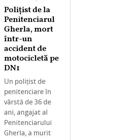
Polițist de la
Penitenciarul
Gherla, mort
într-un
accident de
motocicletă pe
DN1
Un polițist de
penitenciare în
vârstă de 36 de
ani, angajat al
Penitenciarului
Gherla, a murit