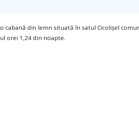
o cabană din lemn situată în satul Ocolișel comun
rul orei 1,24 din noapte.