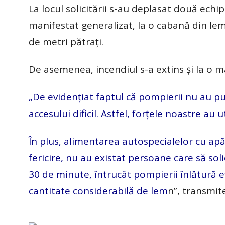
La locul solicitării s-au deplasat două echi
manifestat generalizat, la o cabană din le
de metri pătrați.
De asemenea, incendiul s-a extins și la o
„De evidențiat faptul că pompierii nu au p
accesului dificil. Astfel, forțele noastre au 
În plus, alimentarea autospecialelor cu ap
fericire, nu au existat persoane care să soli
30 de minute, întrucât pompierii înlătură e
cantitate considerabilă de lem
n”, transmite