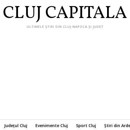
CLUJ CAPITALA
ULTIMELE ȘTIRI DIN CLUJ-NAPOCA ȘI JUDEȚ
Județul Cluj
Evenimente Cluj
Sport Cluj
Știri din Ard