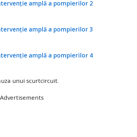
auza unui scurtcircuit.
Advertisements