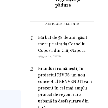
pădure
ARTICOLE RECENTE
Bărbat de 58 de ani, găsit
mort pe strada Corneliu
Coposu din Cluj-Napoca
august 5, 2026
Branduri românești, în
proiectul RIVUS: un nou
concept al BENVENUTI va fi
prezent în cel mai amplu
proiect de regenerare
urbană în desfășurare din
țară