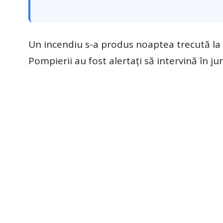
Un incendiu s-a produs noaptea trecută la 
Pompierii au fost alertați să intervină în ju