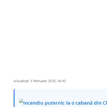
Actualizat: 3 februarie 2025, 06:43