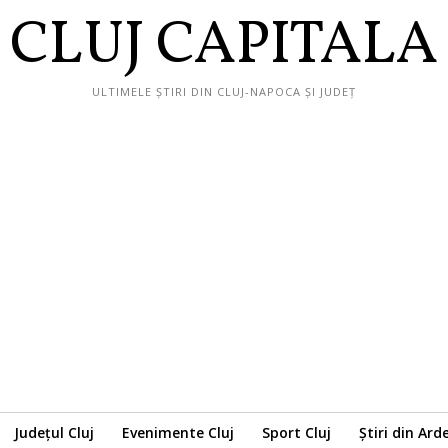
CLUJ CAPITALA
ULTIMELE ȘTIRI DIN CLUJ-NAPOCA ȘI JUDEȚ
Județul Cluj
Evenimente Cluj
Sport Cluj
Știri din Ard