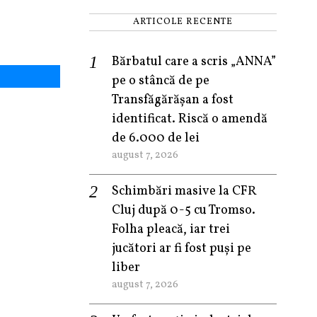
ARTICOLE RECENTE
Bărbatul care a scris „ANNA”
pe o stâncă de pe
Transfăgărășan a fost
identificat. Riscă o amendă
de 6.000 de lei
august 7, 2026
Schimbări masive la CFR
Cluj după 0-5 cu Tromso.
Folha pleacă, iar trei
jucători ar fi fost puși pe
liber
august 7, 2026