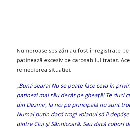
Numeroase sesizări au fost înregistrate pe
patinează excesiv pe carosabilul tratat. Ace
remedierea situației.
„Bună seara! Nu se poate face ceva în privin
patinezi mai rău decât pe gheață! Te duci cu
din Dezmir, la noi pe principală nu sunt tro
Numai puțin dacă tragi volanul să îi depășeș
dintre Cluj și Sânnicoară. Sau dacă cobori d