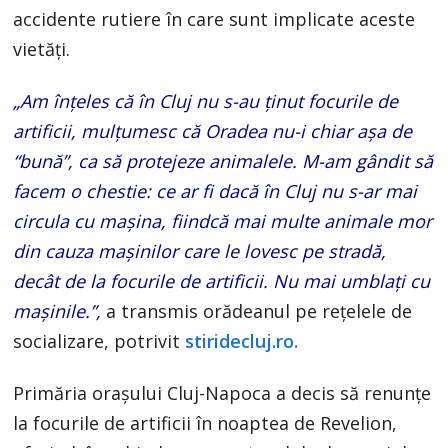
accidente rutiere în care sunt implicate aceste
vietăți.
„Am înțeles că în Cluj nu s-au ținut focurile de
artificii, mulțumesc că Oradea nu-i chiar așa de
“bună”, ca să protejeze animalele. M-am gândit să
facem o chestie: ce ar fi dacă în Cluj nu s-ar mai
circula cu mașina, fiindcă mai multe animale mor
din cauza mașinilor care le lovesc pe stradă,
decât de la focurile de artificii. Nu mai umblați cu
mașinile.”,
a transmis orădeanul pe rețelele de
socializare, potrivit
stiridecluj.ro.
Primăria orașului Cluj-Napoca a decis să renunțe
la focurile de artificii în noaptea de Revelion,