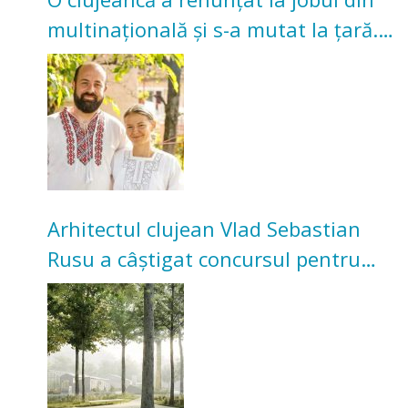
multinațională și s-a mutat la țară.
Acum cultivă legume în grădina
bunicilor
Arhitectul clujean Vlad Sebastian
Rusu a câștigat concursul pentru
transformarea Grădinii Casei
Universitarilor