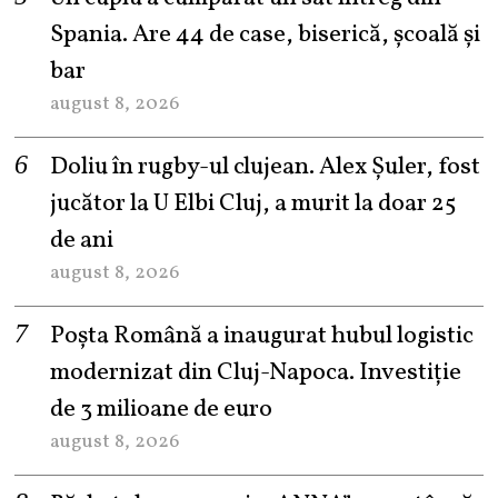
Spania. Are 44 de case, biserică, școală și
bar
august 8, 2026
Doliu în rugby-ul clujean. Alex Șuler, fost
jucător la U Elbi Cluj, a murit la doar 25
de ani
august 8, 2026
Poșta Română a inaugurat hubul logistic
modernizat din Cluj-Napoca. Investiție
de 3 milioane de euro
august 8, 2026