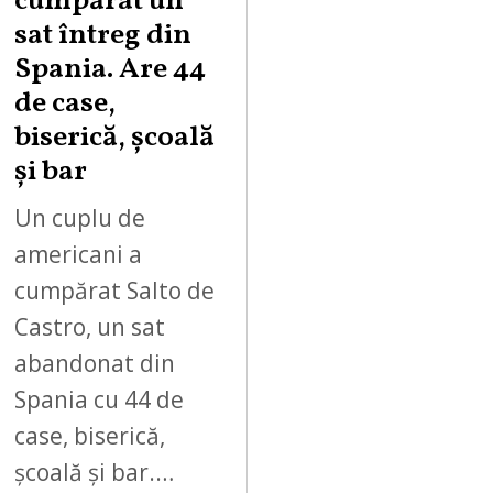
cumpărat un
sat întreg din
Spania. Are 44
de case,
biserică, școală
și bar
Un cuplu de
americani a
cumpărat Salto de
Castro, un sat
abandonat din
Spania cu 44 de
case, biserică,
școală și bar.…