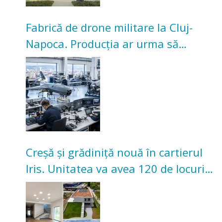
Fabrică de drone militare la Cluj-
Napoca. Producția ar urma să
înceapă în toamna acestui an
Creșă și grădiniță nouă în cartierul
Iris. Unitatea va avea 120 de locuri
pentru copii