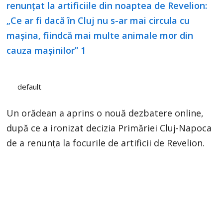
default
Un orădean a aprins o nouă dezbatere online,
după ce a ironizat decizia Primăriei Cluj-Napoca
de a renunța la focurile de artificii de Revelion.