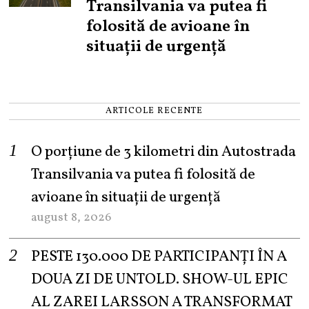
Transilvania va putea fi
folosită de avioane în
situații de urgență
ARTICOLE RECENTE
O porțiune de 3 kilometri din Autostrada
Transilvania va putea fi folosită de
avioane în situații de urgență
august 8, 2026
PESTE 130.000 DE PARTICIPANȚI ÎN A
DOUA ZI DE UNTOLD. SHOW-UL EPIC
AL ZAREI LARSSON A TRANSFORMAT