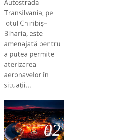
Autostrada
Transilvania, pe
lotul Chiribiș–
Biharia, este
amenajată pentru
a putea permite
aterizarea
aeronavelor în
situații…
02