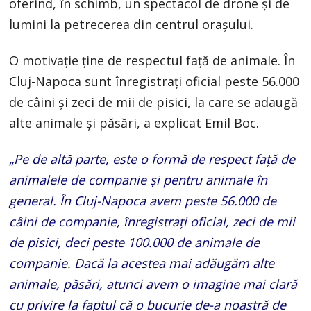
oferind, în schimb, un spectacol de drone și de
lumini la petrecerea din centrul orașului.
O motivație ține de respectul față de animale. În
Cluj-Napoca sunt înregistrați oficial peste 56.000
de câini și zeci de mii de pisici, la care se adaugă
alte animale și păsări, a explicat Emil Boc.
„Pe de altă parte, este o formă de respect față de
animalele de companie și pentru animale în
general. În Cluj-Napoca avem peste 56.000 de
câini de companie, înregistrați oficial, zeci de mii
de pisici, deci peste 100.000 de animale de
companie. Dacă la acestea mai adăugăm alte
animale, păsări, atunci avem o imagine mai clară
cu privire la faptul că o bucurie de-a noastră de