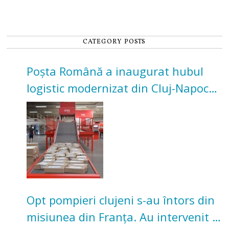
CATEGORY POSTS
Poșta Română a inaugurat hubul
logistic modernizat din Cluj-Napoca.
Investiție de 3 milioane de euro
Opt pompieri clujeni s-au întors din
misiunea din Franța. Au intervenit la