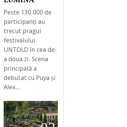
LUMINĂ
Peste 130.000 de
participanți au
trecut pragul
festivalului
UNTOLD în cea de-
a doua zi. Scena
principală a
debutat cu Puya și
Alex…