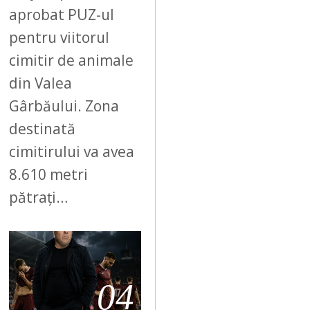
aprobat PUZ-ul
pentru viitorul
cimitir de animale
din Valea
Gârbăului. Zona
destinată
cimitirului va avea
8.610 metri
pătrați…
04