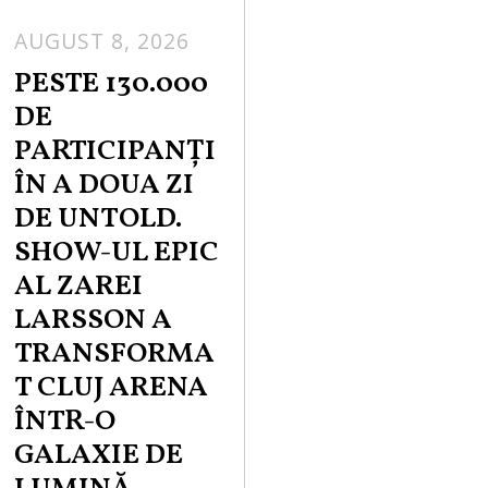
AUGUST 8, 2026
PESTE 130.000
DE
PARTICIPANȚI
ÎN A DOUA ZI
DE UNTOLD.
SHOW-UL EPIC
AL ZAREI
LARSSON A
TRANSFORMA
T CLUJ ARENA
ÎNTR-O
GALAXIE DE