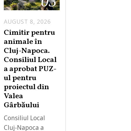
03
AUGUST 8, 2026
Cimitir pentru
animale în
Cluj-Napoca.
Consiliul Local
a aprobat PUZ-
ul pentru
proiectul din
Valea
Gârbăului
Consiliul Local
Cluj-Napoca a