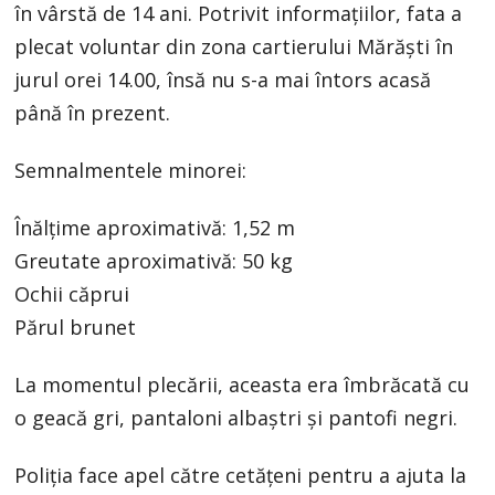
în vârstă de 14 ani. Potrivit informațiilor, fata a
plecat voluntar din zona cartierului Mărăști în
jurul orei 14.00, însă nu s-a mai întors acasă
până în prezent.
Semnalmentele minorei:
Înălțime aproximativă: 1,52 m
Greutate aproximativă: 50 kg
Ochii căprui
Părul brunet
La momentul plecării, aceasta era îmbrăcată cu
o geacă gri, pantaloni albaștri și pantofi negri.
Poliția face apel către cetățeni pentru a ajuta la