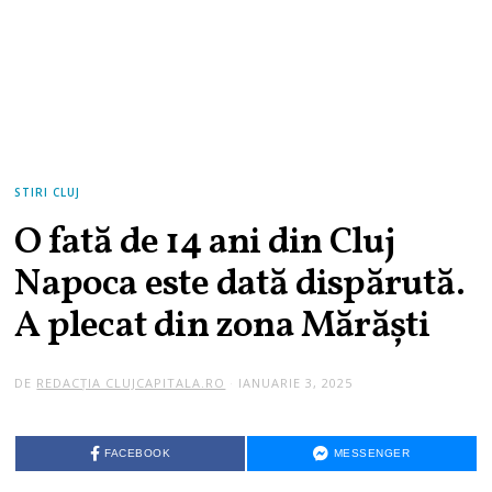
STIRI CLUJ
O fată de 14 ani din Cluj
Napoca este dată dispărută.
A plecat din zona Mărăști
DE
REDACȚIA CLUJCAPITALA.RO
IANUARIE 3, 2025
FACEBOOK
MESSENGER