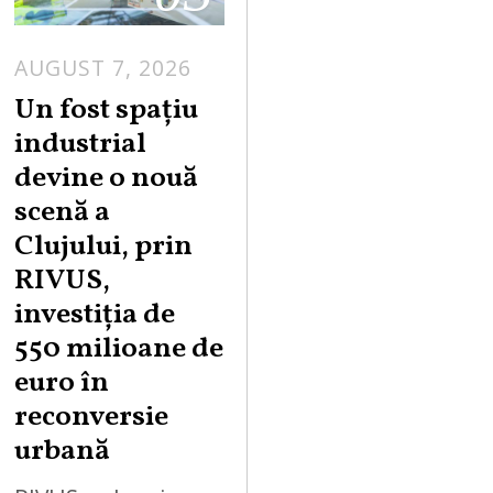
AUGUST 7, 2026
Un fost spațiu
industrial
devine o nouă
scenă a
Clujului, prin
RIVUS,
investiția de
550 milioane de
euro în
reconversie
urbană