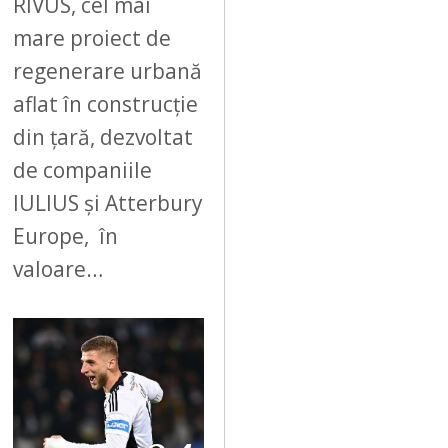
RIVUS, cel mai
mare proiect de
regenerare urbană
aflat în construcție
din țară, dezvoltat
de companiile
IULIUS și Atterbury
Europe, în
valoare…