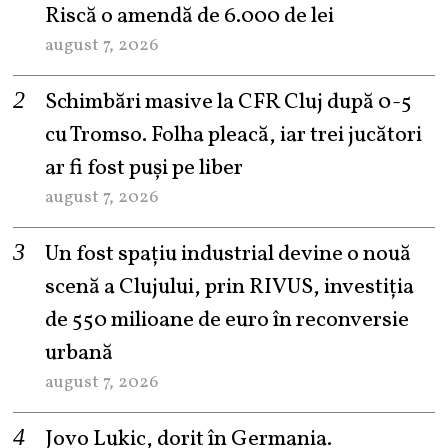
Riscă o amendă de 6.000 de lei
august 7, 2026
Schimbări masive la CFR Cluj după 0-5
cu Tromso. Folha pleacă, iar trei jucători
ar fi fost puși pe liber
august 7, 2026
Un fost spațiu industrial devine o nouă
scenă a Clujului, prin RIVUS, investiția
de 550 milioane de euro în reconversie
urbană
august 7, 2026
Jovo Lukic, dorit în Germania.