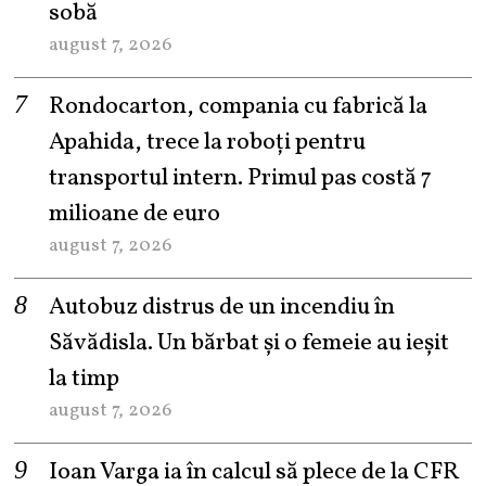
sobă
august 7, 2026
Rondocarton, compania cu fabrică la
Apahida, trece la roboți pentru
transportul intern. Primul pas costă 7
milioane de euro
august 7, 2026
Autobuz distrus de un incendiu în
Săvădisla. Un bărbat și o femeie au ieșit
la timp
august 7, 2026
Ioan Varga ia în calcul să plece de la CFR