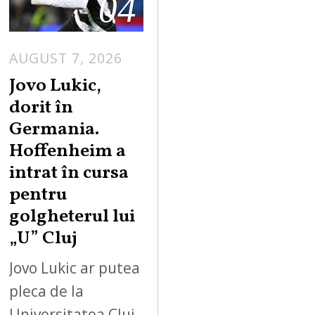
04
AUGUST 7, 2026
Jovo Lukic,
dorit în
Germania.
Hoffenheim a
intrat în cursa
pentru
golgheterul lui
„U” Cluj
Jovo Lukic ar putea
pleca de la
Universitatea Cluj.