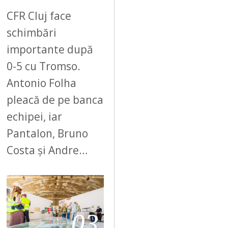
CFR Cluj face
schimbări
importante după
0-5 cu Tromso.
Antonio Folha
pleacă de pe banca
echipei, iar
Pantalon, Bruno
Costa și Andre…
03