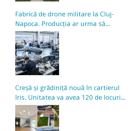
Fabrică de drone militare la Cluj-
Napoca. Producția ar urma să
înceapă în toamna acestui an
Creșă și grădiniță nouă în cartierul
Iris. Unitatea va avea 120 de locuri
pentru copii