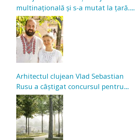
multinațională și s-a mutat la țară.
Acum cultivă legume în grădina
bunicilor
Arhitectul clujean Vlad Sebastian
Rusu a câștigat concursul pentru
transformarea Grădinii Casei
Universitarilor