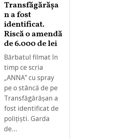
Transfăgărășa
n a fost
identificat.
Riscă o amendă
de 6.000 de lei
Bărbatul filmat în
timp ce scria
„ANNA” cu spray
pe o stâncă de pe
Transfăgărășan a
fost identificat de
polițiști. Garda
de…