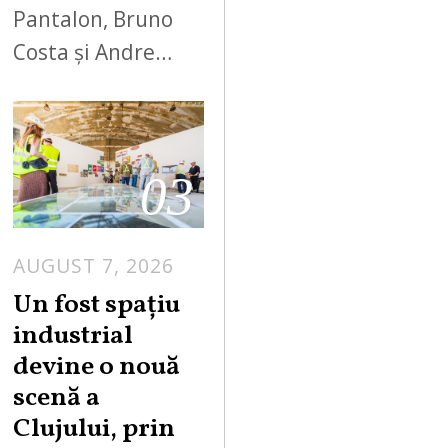
Pantalon, Bruno
Costa și Andre…
03
AUGUST 7, 2026
Un fost spațiu
industrial
devine o nouă
scenă a
Clujului, prin