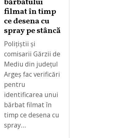
bărbatului
6
filmat în timp
ce desena cu
spray pe stâncă
Polițiștii și
comisarii Gărzii de
Mediu din județul
Argeș fac verificări
pentru
identificarea unui
bărbat filmat în
timp ce desena cu
spray…