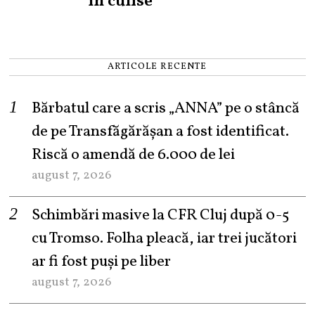
în culise
ARTICOLE RECENTE
Bărbatul care a scris „ANNA” pe o stâncă
de pe Transfăgărășan a fost identificat.
Riscă o amendă de 6.000 de lei
august 7, 2026
Schimbări masive la CFR Cluj după 0-5
cu Tromso. Folha pleacă, iar trei jucători
ar fi fost puși pe liber
august 7, 2026