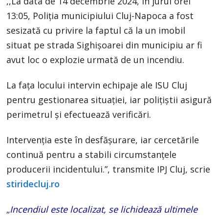
,,La data de 14 decembrie 2024, în jurul orei
13:05, Poliția municipiului Cluj-Napoca a fost
sesizată cu privire la faptul că la un imobil
situat pe strada Sighișoarei din municipiu ar fi
avut loc o explozie urmată de un incendiu.
La fața locului intervin echipaje ale ISU Cluj
pentru gestionarea situației, iar polițiștii asigură
perimetrul și efectuează verificări.
Intervenția este în desfășurare, iar cercetările
continuă pentru a stabili circumstanțele
producerii incidentului.”, transmite IPJ Cluj, scrie
stiridecluj.ro
„
Incendiul este localizat, se lichidează ultimele