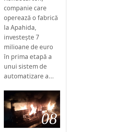
companie care
operează o fabrică
la Apahida,
investește 7
milioane de euro
în prima etapă a
unui sistem de
automatizare a…
08