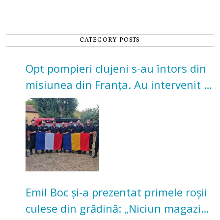
CATEGORY POSTS
Opt pompieri clujeni s-au întors din
misiunea din Franța. Au intervenit la
incendii de vegetație și pădure
Emil Boc și-a prezentat primele roșii
culese din grădină: „Niciun magazin