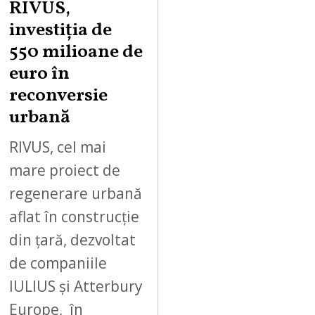
RIVUS,
investiția de
550 milioane de
euro în
reconversie
urbană
RIVUS, cel mai
mare proiect de
regenerare urbană
aflat în construcție
din țară, dezvoltat
de companiile
IULIUS și Atterbury
Europe, în