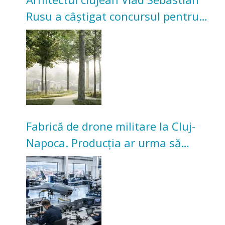
Rusu a câștigat concursul pentru
transformarea Grădinii Casei
Universitarilor
Fabrică de drone militare la Cluj-
Napoca. Producția ar urma să
înceapă în toamna acestui an