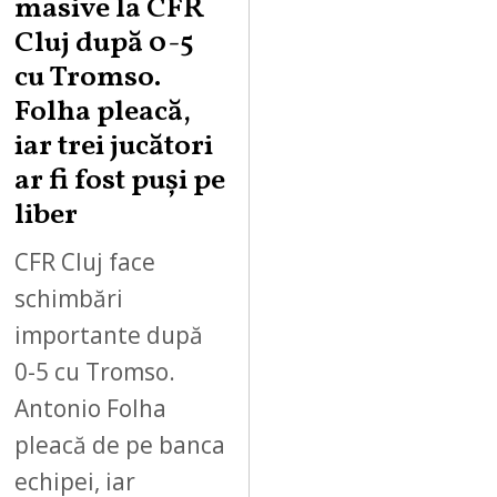
masive la CFR
Cluj după 0-5
cu Tromso.
Folha pleacă,
iar trei jucători
ar fi fost puși pe
liber
CFR Cluj face
schimbări
importante după
0-5 cu Tromso.
Antonio Folha
pleacă de pe banca
echipei, iar