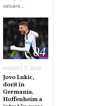
valoare…
04
AUGUST 7, 2026
Jovo Lukic,
dorit în
Germania.
Hoffenheim a