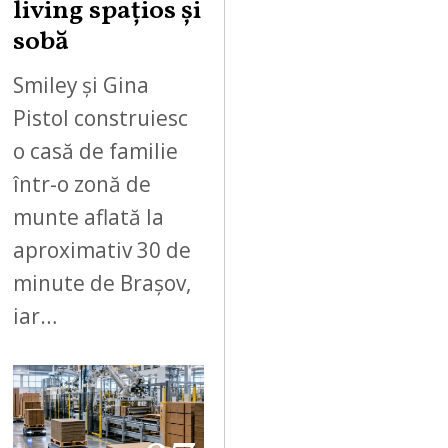
living spațios și
sobă
Smiley și Gina
Pistol construiesc
o casă de familie
într-o zonă de
munte aflată la
aproximativ 30 de
minute de Brașov,
iar…