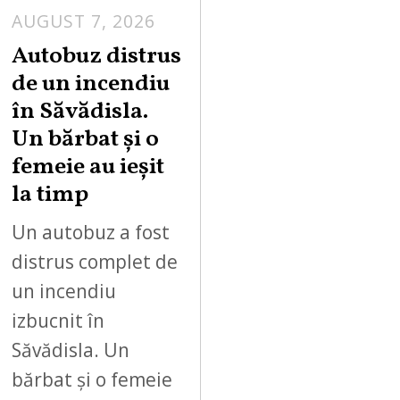
AUGUST 7, 2026
Autobuz distrus
de un incendiu
în Săvădisla.
Un bărbat și o
femeie au ieșit
la timp
Un autobuz a fost
distrus complet de
un incendiu
izbucnit în
Săvădisla. Un
bărbat și o femeie