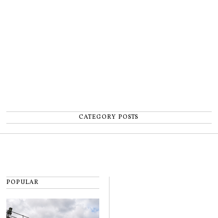
număr”
CATEGORY POSTS
POPULAR