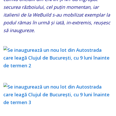
securea războiului, cel puțin momentan, iar
italienii de la WeBuild s-au mobilizat exemplar la
podul rămas în urmă și iată, in-extremis, reușesc
să inaugureze.