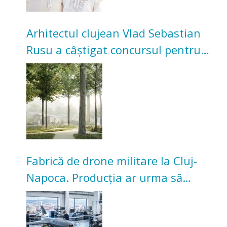
Arhitectul clujean Vlad Sebastian
Rusu a câștigat concursul pentru
transformarea Grădinii Casei
Universitarilor
Fabrică de drone militare la Cluj-
Napoca. Producția ar urma să
înceapă în toamna acestui an