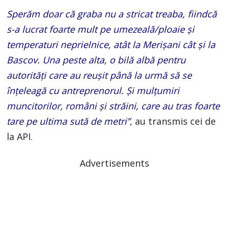
Sperăm doar că graba nu a stricat treaba, fiindcă
s-a lucrat foarte mult pe umezeală/ploaie și
temperaturi neprielnice, atât la Merișani cât și la
Bascov. Una peste alta, o bilă albă pentru
autorități care au reușit până la urmă să se
înțeleagă cu antreprenorul. Și mulțumiri
muncitorilor, români și străini, care au tras foarte
tare pe ultima sută de metri”
, au transmis cei de
la API.
Advertisements