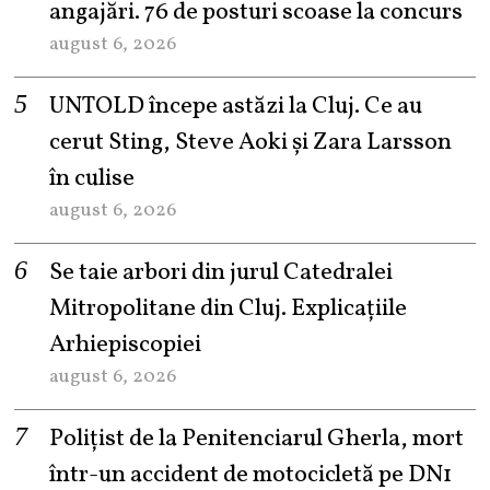
angajări. 76 de posturi scoase la concurs
august 6, 2026
UNTOLD începe astăzi la Cluj. Ce au
cerut Sting, Steve Aoki și Zara Larsson
în culise
august 6, 2026
Se taie arbori din jurul Catedralei
Mitropolitane din Cluj. Explicațiile
Arhiepiscopiei
august 6, 2026
Polițist de la Penitenciarul Gherla, mort
într-un accident de motocicletă pe DN1