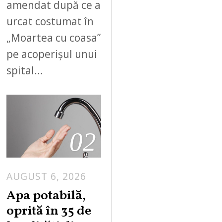
amendat după ce a
urcat costumat în
„Moartea cu coasa”
pe acoperișul unui
spital…
02
AUGUST 6, 2026
Apa potabilă,
oprită în 35 de