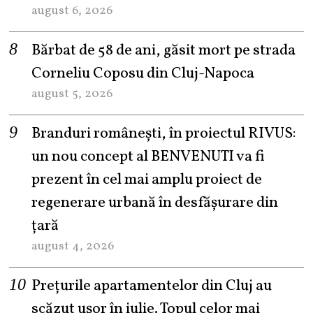
august 6, 2026
Bărbat de 58 de ani, găsit mort pe strada
Corneliu Coposu din Cluj-Napoca
august 5, 2026
Branduri românești, în proiectul RIVUS:
un nou concept al BENVENUTI va fi
prezent în cel mai amplu proiect de
regenerare urbană în desfășurare din
țară
august 4, 2026
Prețurile apartamentelor din Cluj au
scăzut ușor în iulie. Topul celor mai