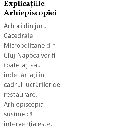
Explicațiile
Arhiepiscopiei
Arbori din jurul
Catedralei
Mitropolitane din
Cluj-Napoca vor fi
toaletați sau
îndepărtați în
cadrul lucrărilor de
restaurare.
Arhiepiscopia
susține că
intervenția este…