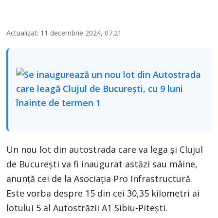
Actualizat: 11 decembrie 2024, 07:21
Un nou lot din autostrada care va lega și Clujul
de București va fi inaugurat astăzi sau mâine,
anunță cei de la Asociația Pro Infrastructură.
Este vorba despre 15 din cei 30,35 kilometri ai
lotului 5 al Autostrăzii A1 Sibiu-Pitești.