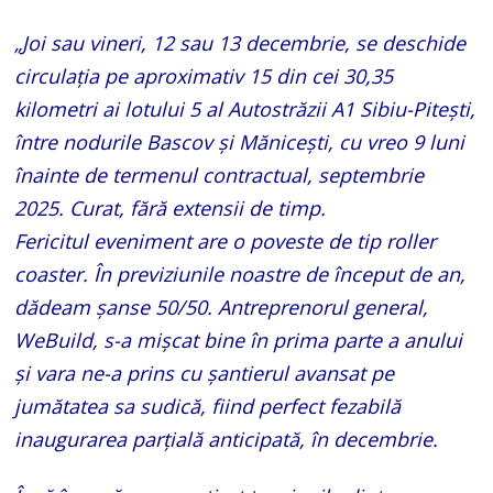
„Joi sau vineri, 12 sau 13 decembrie, se deschide
circulația pe aproximativ 15 din cei 30,35
kilometri ai lotului 5 al Autostrăzii A1 Sibiu-Pitești,
între nodurile Bascov și Mănicești, cu vreo 9 luni
înainte de termenul contractual, septembrie
2025. Curat, fără extensii de timp.
Fericitul eveniment are o poveste de tip roller
coaster. În previziunile noastre de început de an,
dădeam șanse 50/50. Antreprenorul general,
WeBuild, s-a mișcat bine în prima parte a anului
și vara ne-a prins cu șantierul avansat pe
jumătatea sa sudică, fiind perfect fezabilă
inaugurarea parțială anticipată, în decembrie.