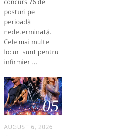
concurs 76 de
posturi pe
perioadă
nedeterminată.
Cele mai multe
locuri sunt pentru
infirmieri…
05
AUGUST 6, 2026