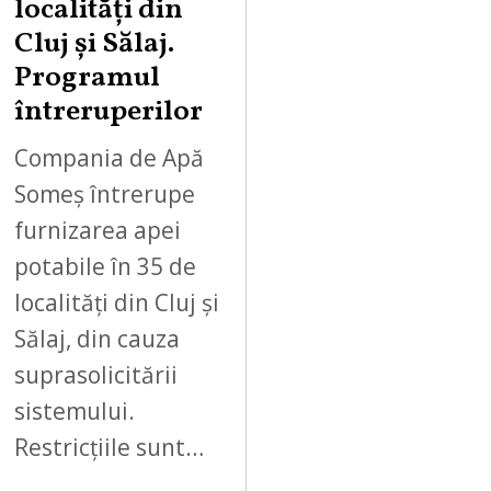
localități din
Cluj și Sălaj.
Programul
întreruperilor
Compania de Apă
Someș întrerupe
furnizarea apei
potabile în 35 de
localități din Cluj și
Sălaj, din cauza
suprasolicitării
sistemului.
Restricțiile sunt…