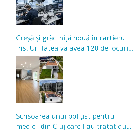
Creșă și grădiniță nouă în cartierul
Iris. Unitatea va avea 120 de locuri
pentru copii
Scrisoarea unui polițist pentru
medicii din Cluj care l-au tratat după
un accident: „Nu m-am simțit un