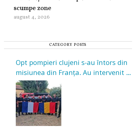
scumpe zone
august 4, 2026
CATEGORY POSTS
Opt pompieri clujeni s-au întors din
misiunea din Franța. Au intervenit la
incendii de vegetație și pădure