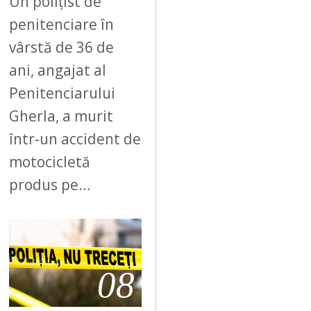
Un polițist de
penitenciare în
vârstă de 36 de
ani, angajat al
Penitenciarului
Gherla, a murit
într-un accident de
motocicletă
produs pe…
08