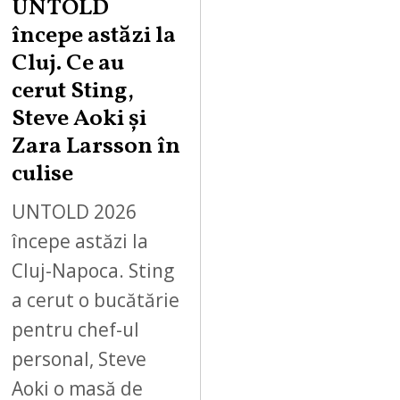
UNTOLD
începe astăzi la
Cluj. Ce au
cerut Sting,
Steve Aoki și
Zara Larsson în
culise
UNTOLD 2026
începe astăzi la
Cluj-Napoca. Sting
a cerut o bucătărie
pentru chef-ul
personal, Steve
Aoki o masă de