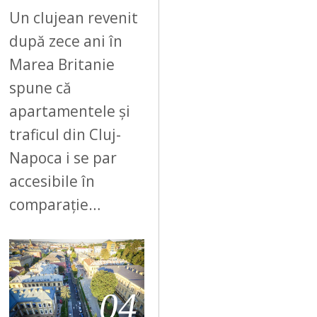
Un clujean revenit
după zece ani în
Marea Britanie
spune că
apartamentele și
traficul din Cluj-
Napoca i se par
accesibile în
comparație…
04