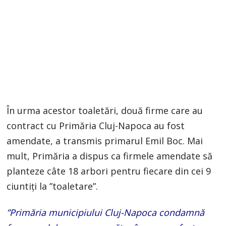
În urma acestor toaletări, două firme care au
contract cu Primăria Cluj-Napoca au fost
amendate, a transmis primarul Emil Boc. Mai
mult, Primăria a dispus ca firmele amendate să
planteze câte 18 arbori pentru fiecare din cei 9
ciuntiți la ”toaletare”.
”Primăria municipiului Cluj-Napoca condamnă