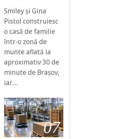
Smiley și Gina
Pistol construiesc
o casă de familie
într-o zonă de
munte aflată la
aproximativ 30 de
minute de Brașov,
iar…
07