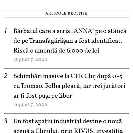
ARTICOLE RECENTE
Bărbatul care a scris „ANNA” pe o stâncă
de pe Transfăgărășan a fost identificat.
Riscă o amendă de 6.000 de lei
august 7, 2026
Schimbări masive la CFR Cluj după 0-5
cu Tromso. Folha pleacă, iar trei jucători
ar fi fost puși pe liber
august 7, 2026
Un fost spațiu industrial devine o nouă
scenă a Clujului, prin RIVUS, investiția