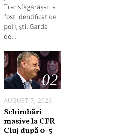
Transfăgărășan a
fost identificat de
polițiști. Garda
de…
02
AUGUST 7, 2026
Schimbări
masive la CFR
Cluj după 0-5