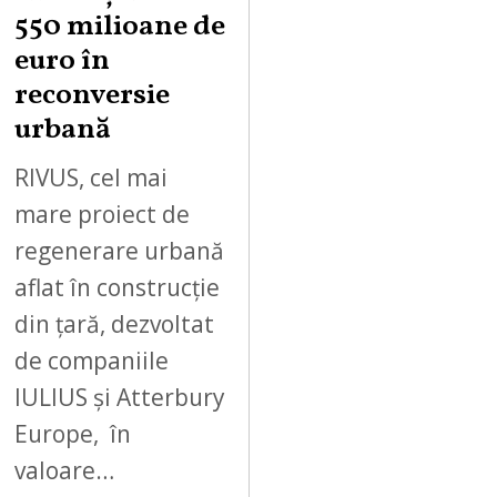
550 milioane de
euro în
reconversie
urbană
RIVUS, cel mai
mare proiect de
regenerare urbană
aflat în construcție
din țară, dezvoltat
de companiile
IULIUS și Atterbury
Europe, în
valoare…