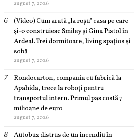
august 7, 2026
(Video) Cum arată „la roşu” casa pe care
şi-o construiesc Smiley şi Gina Pistol în
Ardeal. Trei dormitoare, living spațios și
sobă
august 7, 2026
Rondocarton, compania cu fabrică la
Apahida, trece la roboți pentru
transportul intern. Primul pas costă 7
milioane de euro
august 7, 2026
Autobuz distrus de un incendiu în