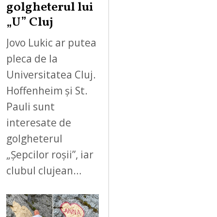
golgheterul lui
„U” Cluj
Jovo Lukic ar putea
pleca de la
Universitatea Cluj.
Hoffenheim și St.
Pauli sunt
interesate de
golgheterul
„Șepcilor roșii”, iar
clubul clujean…