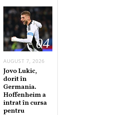
04
AUGUST 7, 2026
Jovo Lukic,
dorit în
Germania.
Hoffenheim a
intrat în cursa
pentru