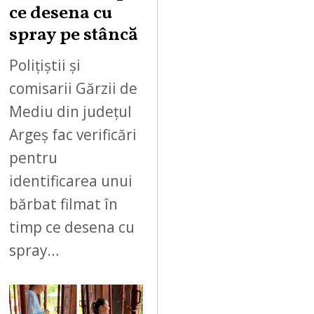
ce desena cu
spray pe stâncă
Polițiștii și
comisarii Gărzii de
Mediu din județul
Argeș fac verificări
pentru
identificarea unui
bărbat filmat în
timp ce desena cu
spray…