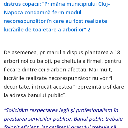
De asemenea, primarul a dispus plantarea a 18
arbori noi cu baloți, pe cheltuiala firmei, pentru
fiecare dintre cei 9 arbori afectați. Mai mult,
lucrările realizate necorespunzător nu vor fi
decontate, întrucât acestea ”reprezintă o sfidare
la adresa banului public”.
”Solicităm respectarea legii și profesionalism în
prestarea serviciilor publice. Banul public trebuie
folosit eficient, iar cetățenii orașului trebuie să