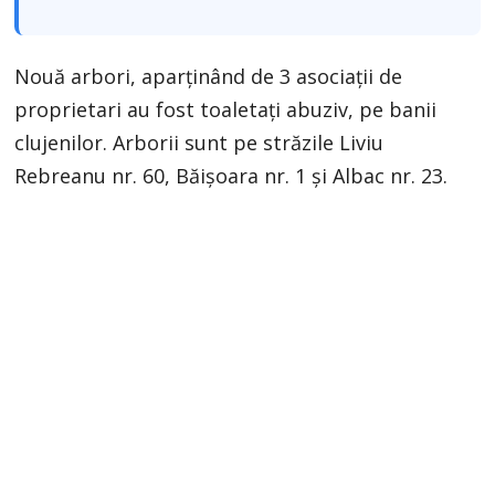
Nouă arbori, aparținând de 3 asociații de
proprietari au fost toaletați abuziv, pe banii
clujenilor. Arborii sunt pe străzile Liviu
Rebreanu nr. 60, Băișoara nr. 1 și Albac nr. 23.