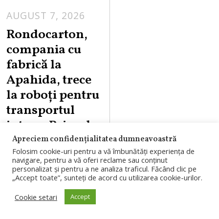
AUGUST 7, 2026
A
U
Rondocarton,
G
compania cu
U
fabrică la
S
Apahida, trece
T
la roboți pentru
7
,
transportul
2
intern. Primul
0
pas costă 7
Apreciem confidențialitatea dumneavoastră
2
Folosim cookie-uri pentru a vă îmbunătăți experiența de
milioane de
6
navigare, pentru a vă oferi reclame sau conținut
euro
personalizat și pentru a ne analiza traficul. Făcând clic pe
„Accept toate”, sunteți de acord cu utilizarea cookie-urilor.
Rondocarton,
Cookie setari
Accept
companie care