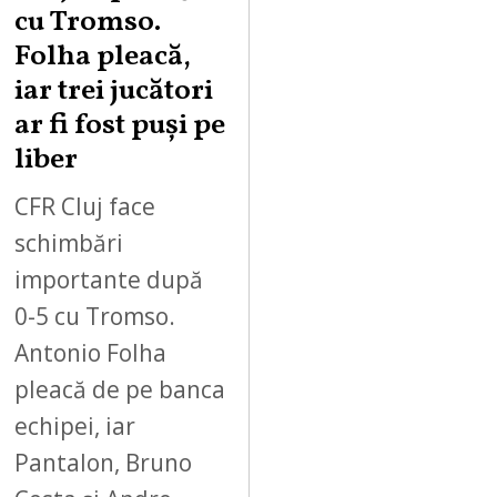
cu Tromso.
Folha pleacă,
iar trei jucători
ar fi fost puși pe
liber
CFR Cluj face
schimbări
importante după
0-5 cu Tromso.
Antonio Folha
pleacă de pe banca
echipei, iar
Pantalon, Bruno