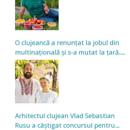
O clujeancă a renunțat la jobul din
multinațională și s-a mutat la țară.
Acum cultivă legume în grădina
bunicilor
Arhitectul clujean Vlad Sebastian
Rusu a câștigat concursul pentru