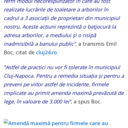
ferm modul necorespunzător în care au fost
realizate lucrările de toaletare a arborilor în
cadrul a 3 asociații de proprietari din municipiul
nostru. Aceste acțiuni reprezintă o batjocură la
adresa arborilor, a mediului și o risipă
inadmisibilă a banului public”
, a transmis Emil
Boc, citat de
cluj24.ro.
”Astfel de practici nu vor fi tolerate în municipiul
Cluj-Napoca. Pentru a remedia situația și pentru a
preveni pe viitor astfel de incidente, firmele
implicate au primit amenda maximă prevăzută de
lege, în valoare de 3.000 lei”
, a spus Boc.