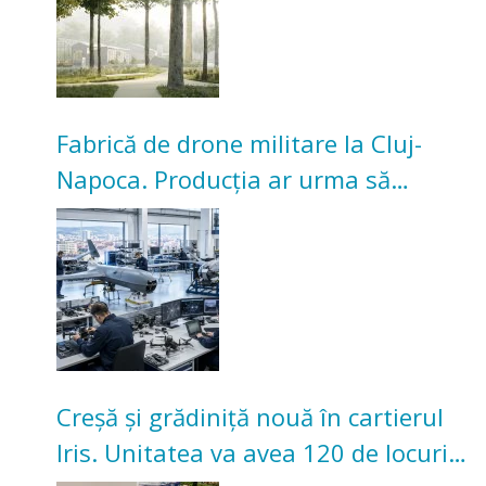
Fabrică de drone militare la Cluj-
Napoca. Producția ar urma să
înceapă în toamna acestui an
Creșă și grădiniță nouă în cartierul
Iris. Unitatea va avea 120 de locuri