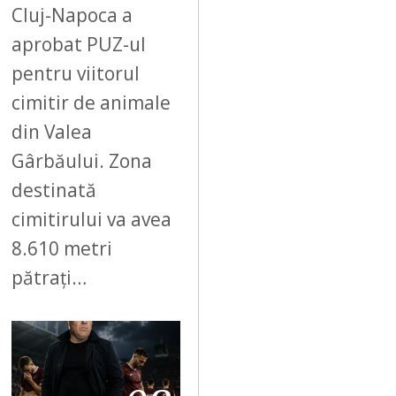
Cluj-Napoca a
aprobat PUZ-ul
pentru viitorul
cimitir de animale
din Valea
Gârbăului. Zona
destinată
cimitirului va avea
8.610 metri
pătrați…