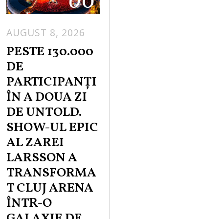
AUGUST 8, 2026
PESTE 130.000
DE
PARTICIPANȚI
ÎN A DOUA ZI
DE UNTOLD.
SHOW-UL EPIC
AL ZAREI
LARSSON A
TRANSFORMA
T CLUJ ARENA
ÎNTR-O
GALAXIE DE