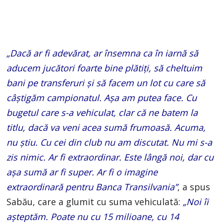
„Dacă ar fi adevărat, ar însemna ca în iarnă să
aducem jucători foarte bine plătiți, să cheltuim
bani pe transferuri și să facem un lot cu care să
câștigăm campionatul. Așa am putea face. Cu
bugetul care s-a vehiculat, clar că ne batem la
titlu, dacă va veni acea sumă frumoasă. Acuma,
nu știu. Cu cei din club nu am discutat. Nu mi s-a
zis nimic. Ar fi extraordinar. Este lângă noi, dar cu
așa sumă ar fi super. Ar fi o imagine
extraordinară pentru Banca Transilvania”
, a spus
Sabău, care a glumit cu suma vehiculată:
„Noi îi
așteptăm. Poate nu cu 15 milioane, cu 14