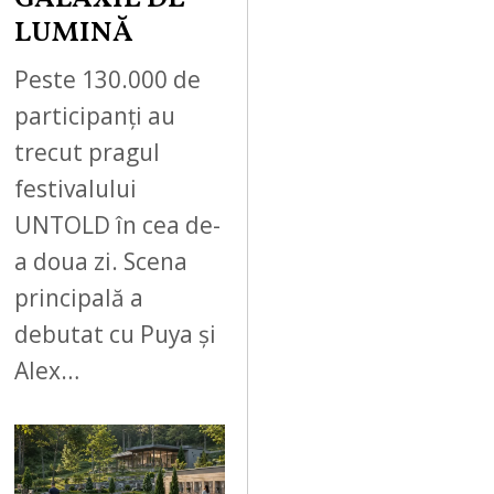
LUMINĂ
Peste 130.000 de
participanți au
trecut pragul
festivalului
UNTOLD în cea de-
a doua zi. Scena
principală a
debutat cu Puya și
Alex…