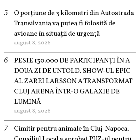
O porțiune de 3 kilometri din Autostrada
Transilvania va putea fi folosită de
avioane în situații de urgență
august 8, 2026
PESTE 130.000 DE PARTICIPANȚI ÎN A
DOUA ZI DE UNTOLD. SHOW-UL EPIC
AL ZAREI LARSSON A TRANSFORMAT
CLUJ ARENA ÎNTR-O GALAXIE DE
LUMINĂ
august 8, 2026
Cimitir pentru animale în Cluj-Napoca.
Consiliul Local a aprobat PUZ-ul pentru