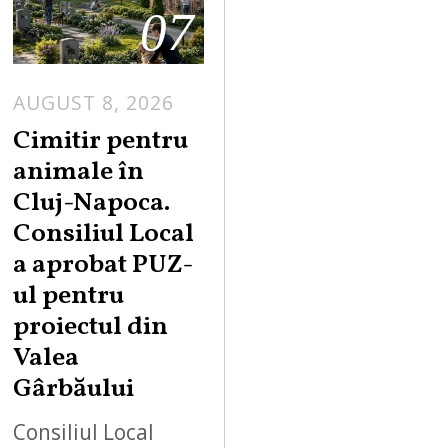
07
AUGUST 8, 2026
Cimitir pentru
animale în
Cluj-Napoca.
Consiliul Local
a aprobat PUZ-
ul pentru
proiectul din
Valea
Gârbăului
Consiliul Local