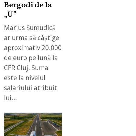
Bergodi de la
„U”
Marius Șumudică
ar urma să câștige
aproximativ 20.000
de euro pe lună la
CFR Cluj. Suma
este la nivelul
salariului atribuit
lui…