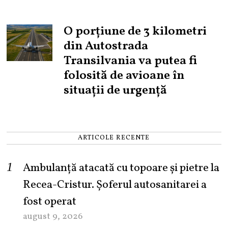
O porțiune de 3 kilometri
din Autostrada
Transilvania va putea fi
folosită de avioane în
situații de urgență
ARTICOLE RECENTE
Ambulanță atacată cu topoare și pietre la
Recea-Cristur. Șoferul autosanitarei a
fost operat
august 9, 2026