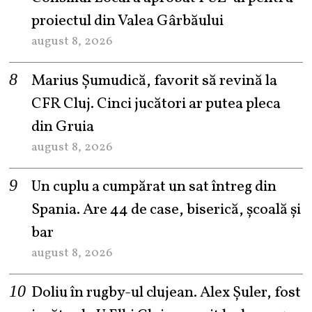
proiectul din Valea Gârbăului
august 8, 2026
Marius Șumudică, favorit să revină la
CFR Cluj. Cinci jucători ar putea pleca
din Gruia
august 8, 2026
Un cuplu a cumpărat un sat întreg din
Spania. Are 44 de case, biserică, școală și
bar
august 8, 2026
Doliu în rugby-ul clujean. Alex Șuler, fost