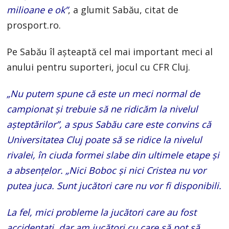
milioane e ok”
, a glumit Sabău, citat de
prosport.ro.
Pe Sabău îl așteaptă cel mai important meci al
anului pentru suporteri, jocul cu CFR Cluj.
„Nu putem spune că este un meci normal de
campionat și trebuie să ne ridicăm la nivelul
așteptărilor”, a spus Sabău care este convins că
Universitatea Cluj poate să se ridice la nivelul
rivalei, în ciuda formei slabe din ultimele etape și
a absențelor. „Nici Boboc și nici Cristea nu vor
putea juca. Sunt jucători care nu vor fi disponibili.
La fel, mici probleme la jucători care au fost
accidentați, dar am jucători cu care să pot să