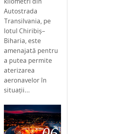
kilometri din
Autostrada
Transilvania, pe
lotul Chiribiș–
Biharia, este
amenajată pentru
a putea permite
aterizarea
aeronavelor în
situații…
06