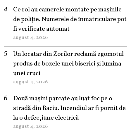
Ce rol au camerele montate pe mașinile
de poliție. Numerele de înmatriculare pot
fi verificate automat
august 4, 2026
Un locatar din Zorilor reclamă zgomotul
produs de boxele unei biserici și lumina
unei cruci
august 4, 2026
Două mașini parcate au luat foc pe o
stradă din Baciu. Incendiul ar fi pornit de
la o defecțiune electrică
august 4, 2026