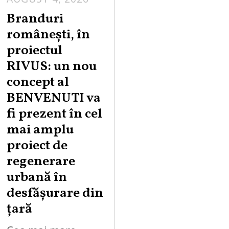
Branduri
românești, în
proiectul
RIVUS: un nou
concept al
BENVENUTI va
fi prezent în cel
mai amplu
proiect de
regenerare
urbană în
desfășurare din
țară