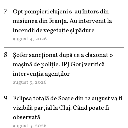
Opt pompieri clujeni s-au întors din
misiunea din Franța. Au intervenit la
incendii de vegetație și pădure
august 4, 2026
Șofer sancționat după ce a claxonat o
mașină de poliție. IPJ Gorj verifică
intervenția agenților
august 3, 2026
Eclipsa totală de Soare din 12 august va fi
vizibilă parțial la Cluj. Când poate fi
observată
august 3, 2026