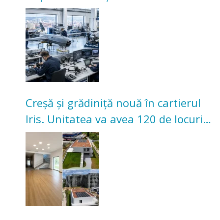
înceapă în toamna acestui an
Creșă și grădiniță nouă în cartierul
Iris. Unitatea va avea 120 de locuri
pentru copii