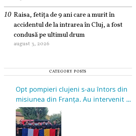
Raisa, fetița de 9 ani care a murit în
accidentul de la intrarea în Cluj, a fost
condusă pe ultimul drum
august 3, 2026
CATEGORY POSTS
Opt pompieri clujeni s-au întors din
misiunea din Franța. Au intervenit la
incendii de vegetație și pădure