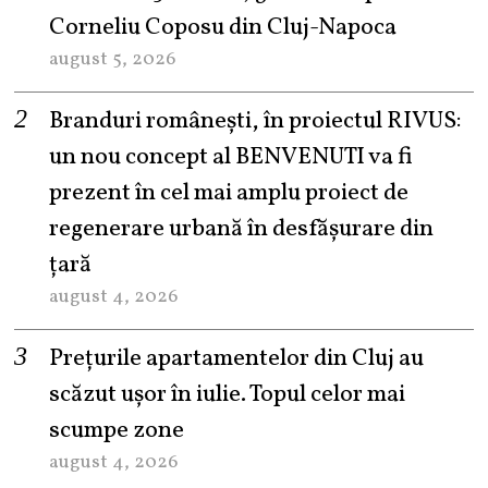
Corneliu Coposu din Cluj-Napoca
august 5, 2026
Branduri românești, în proiectul RIVUS:
un nou concept al BENVENUTI va fi
prezent în cel mai amplu proiect de
regenerare urbană în desfășurare din
țară
august 4, 2026
Prețurile apartamentelor din Cluj au
scăzut ușor în iulie. Topul celor mai
scumpe zone
august 4, 2026