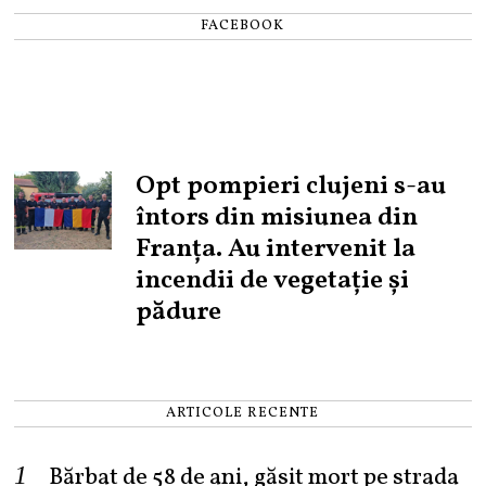
FACEBOOK
Opt pompieri clujeni s-au
întors din misiunea din
Franța. Au intervenit la
incendii de vegetație și
pădure
ARTICOLE RECENTE
Bărbat de 58 de ani, găsit mort pe strada