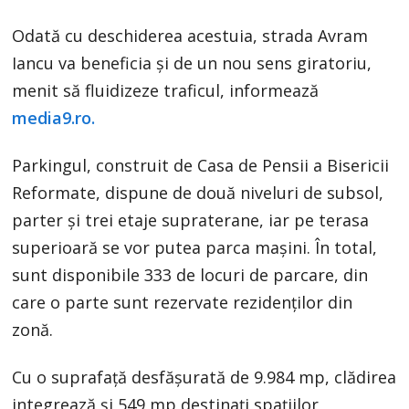
Odată cu deschiderea acestuia, strada Avram
Iancu va beneficia și de un nou sens giratoriu,
menit să fluidizeze traficul, informează
media9.ro.
Parkingul, construit de Casa de Pensii a Bisericii
Reformate, dispune de două niveluri de subsol,
parter și trei etaje supraterane, iar pe terasa
superioară se vor putea parca mașini. În total,
sunt disponibile 333 de locuri de parcare, din
care o parte sunt rezervate rezidenților din
zonă.
Cu o suprafață desfășurată de 9.984 mp, clădirea
integrează și 549 mp destinați spațiilor