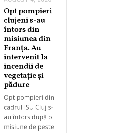
Opt pompieri
clujeni s-au
întors din
misiunea din
Franța. Au
intervenit la
incendii de
vegetație și
pădure
Opt pompieri din
cadrul ISU Cluj s-
au întors după o
misiune de peste