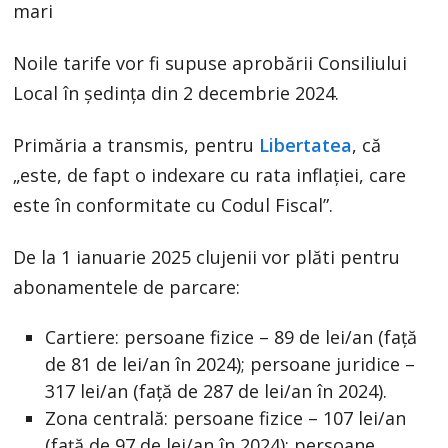
mari
Noile tarife vor fi supuse aprobării Consiliului
Local în ședința din 2 decembrie 2024.
Primăria a transmis, pentru
Libertatea
, că
„este, de fapt o indexare cu rata inflației, care
este în conformitate cu Codul Fiscal”.
De la 1 ianuarie 2025 clujenii vor plăti pentru
abonamentele de parcare:
Cartiere: persoane fizice – 89 de lei/an (față
de 81 de lei/an în 2024); persoane juridice –
317 lei/an (față de 287 de lei/an în 2024).
Zona centrală: persoane fizice – 107 lei/an
(față de 97 de lei/an în 2024): persoane