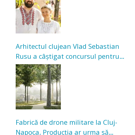
Arhitectul clujean Vlad Sebastian
Rusu a câștigat concursul pentru
transformarea Grădinii Casei
Universitarilor
Fabrică de drone militare la Cluj-
Napoca. Producția ar urma să