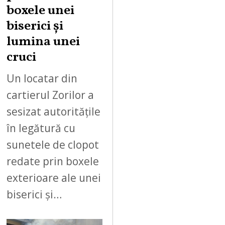
boxele unei
biserici și
lumina unei
cruci
Un locatar din
cartierul Zorilor a
sesizat autoritățile
în legătură cu
sunetele de clopot
redate prin boxele
exterioare ale unei
biserici și…