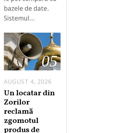
bazele de date.
Sistemul…
05
AUGUST 4, 2026
Un locatar din
Zorilor
reclamă
zgomotul
produs de