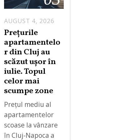
AUGUST 4, 2026
Prețurile
apartamentelo
r din Cluj au
scăzut ușor în
iulie. Topul
celor mai
scumpe zone
Prețul mediu al
apartamentelor
scoase la vânzare
în Cluj-Napoca a