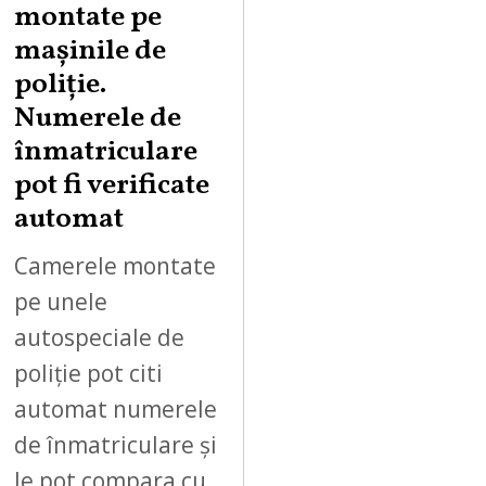
montate pe
mașinile de
poliție.
Numerele de
înmatriculare
pot fi verificate
automat
Camerele montate
pe unele
autospeciale de
poliție pot citi
automat numerele
de înmatriculare și
le pot compara cu