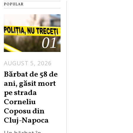
POPULAR
01
AUGUST 5, 2026
Bărbat de 58 de
ani, găsit mort
pe strada
Corneliu
Coposu din
Cluj-Napoca