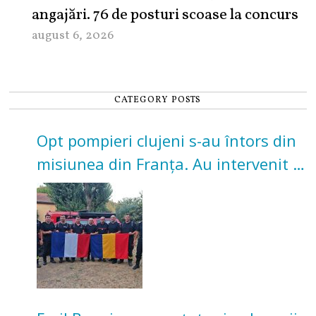
angajări. 76 de posturi scoase la concurs
august 6, 2026
CATEGORY POSTS
Opt pompieri clujeni s-au întors din
misiunea din Franța. Au intervenit la
incendii de vegetație și pădure