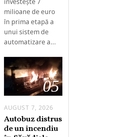
investește 7
milioane de euro
în prima etapă a
unui sistem de
automatizare a…
05
AUGUST 7, 2026
Autobuz distrus
de un incendiu