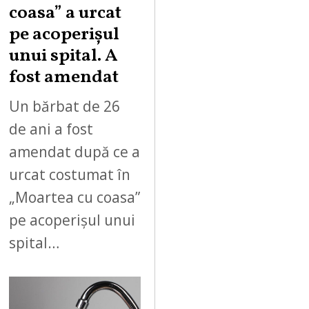
coasa” a urcat
pe acoperișul
unui spital. A
fost amendat
Un bărbat de 26
de ani a fost
amendat după ce a
urcat costumat în
„Moartea cu coasa”
pe acoperișul unui
spital…