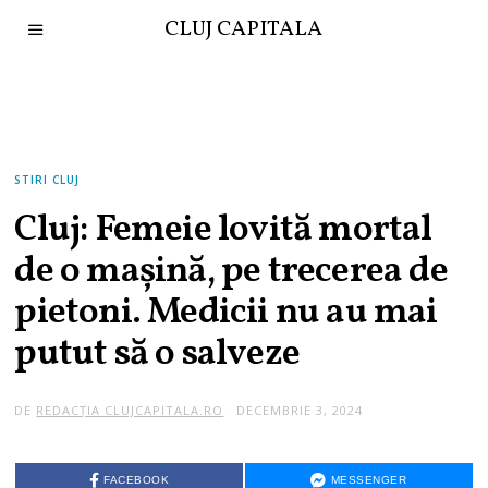
CLUJ CAPITALA
STIRI CLUJ
Cluj: Femeie lovită mortal
de o mașină, pe trecerea de
pietoni. Medicii nu au mai
putut să o salveze
DE
REDACȚIA CLUJCAPITALA.RO
DECEMBRIE 3, 2024
FACEBOOK
MESSENGER