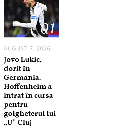
01
AUGUST 7, 2026
Jovo Lukic,
dorit în
Germania.
Hoffenheim a
intrat în cursa
pentru
golgheterul lui
„U” Cluj