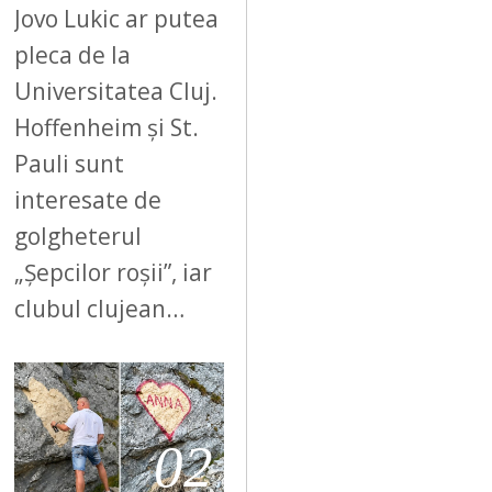
Jovo Lukic ar putea
pleca de la
Universitatea Cluj.
Hoffenheim și St.
Pauli sunt
interesate de
golgheterul
„Șepcilor roșii”, iar
clubul clujean…
02