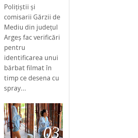
Polițiștii și
comisarii Gărzii de
Mediu din județul
Argeș fac verificări
pentru
identificarea unui
bărbat filmat în
timp ce desena cu
spray…
03