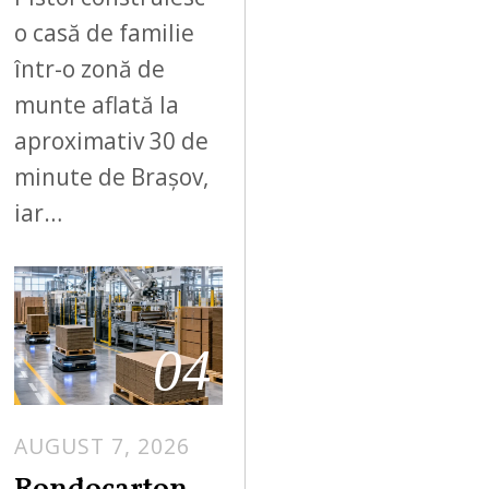
o casă de familie
într-o zonă de
munte aflată la
aproximativ 30 de
minute de Brașov,
iar…
04
AUGUST 7, 2026
A
U