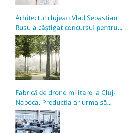
Arhitectul clujean Vlad Sebastian
Rusu a câștigat concursul pentru
transformarea Grădinii Casei
Universitarilor
Fabrică de drone militare la Cluj-
Napoca. Producția ar urma să
înceapă în toamna acestui an