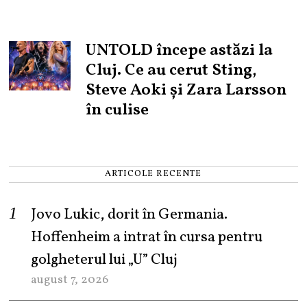
UNTOLD începe astăzi la
Cluj. Ce au cerut Sting,
Steve Aoki și Zara Larsson
în culise
ARTICOLE RECENTE
Jovo Lukic, dorit în Germania.
Hoffenheim a intrat în cursa pentru
golgheterul lui „U” Cluj
august 7, 2026