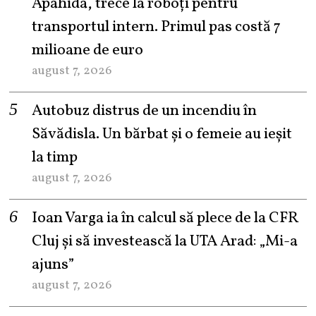
Apahida, trece la roboți pentru
transportul intern. Primul pas costă 7
milioane de euro
august 7, 2026
Autobuz distrus de un incendiu în
Săvădisla. Un bărbat și o femeie au ieșit
la timp
august 7, 2026
Ioan Varga ia în calcul să plece de la CFR
Cluj și să investească la UTA Arad: „Mi-a
ajuns”
august 7, 2026