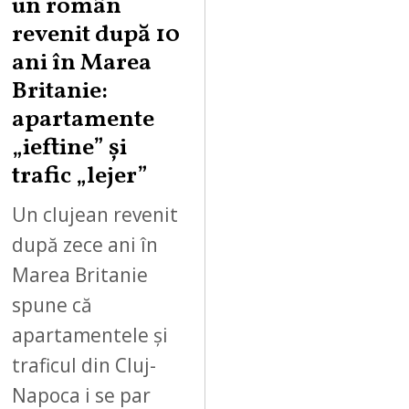
un român
revenit după 10
ani în Marea
Britanie:
apartamente
„ieftine” și
trafic „lejer”
Un clujean revenit
după zece ani în
Marea Britanie
spune că
apartamentele și
traficul din Cluj-
Napoca i se par