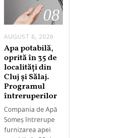
08
AUGUST 6, 2026
Apa potabilă,
oprită în 35 de
localități din
Cluj și Sălaj.
Programul
întreruperilor
Compania de Apă
Someș întrerupe
furnizarea apei