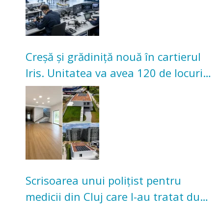
Creșă și grădiniță nouă în cartierul
Iris. Unitatea va avea 120 de locuri
pentru copii
Scrisoarea unui polițist pentru
medicii din Cluj care l-au tratat după
un accident: „Nu m-am simțit un