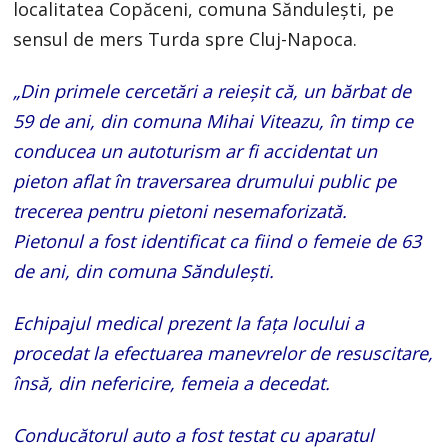
localitatea Copăceni, comuna Săndulești, pe
sensul de mers Turda spre Cluj-Napoca.
„Din primele cercetări a reieșit că, un bărbat de
59 de ani, din comuna Mihai Viteazu, în timp ce
conducea un autoturism ar fi accidentat un
pieton aflat în traversarea drumului public pe
trecerea pentru pietoni nesemaforizată.
Pietonul a fost identificat ca fiind o femeie de 63
de ani, din comuna Săndulești.
Echipajul medical prezent la fața locului a
procedat la efectuarea manevrelor de resuscitare,
însă, din nefericire, femeia a decedat.
Conducătorul auto a fost testat cu aparatul