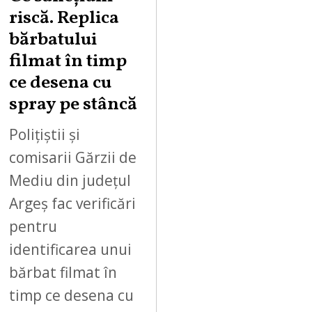
0
riscă. Replica
2
bărbatului
6
filmat în timp
ce desena cu
spray pe stâncă
Polițiștii și
comisarii Gărzii de
Mediu din județul
Argeș fac verificări
pentru
identificarea unui
bărbat filmat în
timp ce desena cu