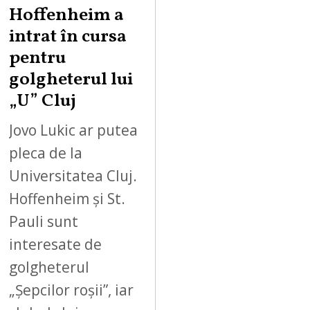
Hoffenheim a
intrat în cursa
pentru
golgheterul lui
„U” Cluj
Jovo Lukic ar putea
pleca de la
Universitatea Cluj.
Hoffenheim și St.
Pauli sunt
interesate de
golgheterul
„Șepcilor roșii”, iar