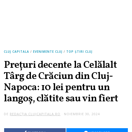
CLUJ CAPITALA
/
EVENIMENTE CLUJ
/
TOP ȘTIRI CLUJ
Prețuri decente la Celălalt
Târg de Crăciun din Cluj-
Napoca: 10 lei pentru un
langoș, clătite sau vin fiert
DE
REDACȚIA CLUJCAPITALA.RO
NOIEMBRIE 30, 2024