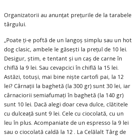
Organizatorii au anunțat prețurile de la tarabele
târgului.
„Poate ți-e poftă de un langoș simplu sau un hot
dog clasic, ambele le găsești la prețul de 10 lei.
Desigur, știm, e tentant și un caș de carne în
chiflă la 9 lei. Sau cevapcici în chiflă la 15 lei.
Astăzi, totuși, mai bine niște cartofi pai, la 12
lei? Cârnații la baghetă (la 300 gr) sunt 30 lei, iar
cârnaciorii semiafumați în baghetă (la 140 gr)
sunt 10 lei. Dacă alegi doar ceva dulce, clătitele
cu dulceață sunt 9 lei. Cele cu ciocolată, cu un
leu în plus. Acompaniate de un espresso la 9 lei
sau o ciocolată caldă la 12 . La Celălalt Târg de