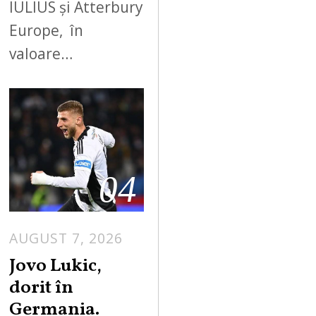
IULIUS și Atterbury
Europe, în
valoare…
04
AUGUST 7, 2026
Jovo Lukic,
dorit în
Germania.