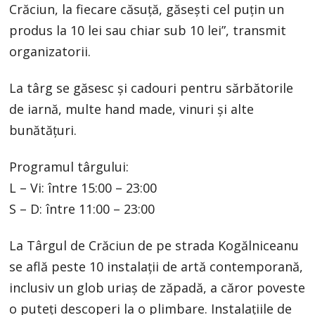
Crăciun, la fiecare căsuță, găsești cel puțin un
produs la 10 lei sau chiar sub 10 lei”, transmit
organizatorii.
La târg se găsesc și cadouri pentru sărbătorile
de iarnă, multe hand made, vinuri și alte
bunătățuri.
Programul târgului:
L – Vi: între 15:00 – 23:00
S – D: între 11:00 – 23:00
La Târgul de Crăciun de pe strada Kogălniceanu
se află peste 10 instalații de artă contemporană,
inclusiv un glob uriaș de zăpadă, a căror poveste
o puteți descoperi la o plimbare. Instalațiile de