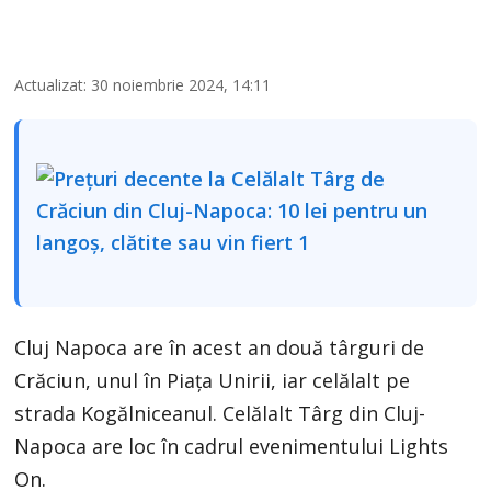
Actualizat: 30 noiembrie 2024, 14:11
Cluj Napoca are în acest an două târguri de
Crăciun, unul în Piața Unirii, iar celălalt pe
strada Kogălniceanul. Celălalt Târg din Cluj-
Napoca are loc în cadrul evenimentului Lights
On.