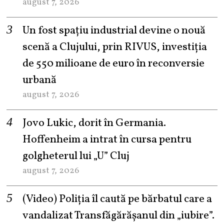
august 7, 2026
Un fost spațiu industrial devine o nouă
scenă a Clujului, prin RIVUS, investiția
de 550 milioane de euro în reconversie
urbană
august 7, 2026
Jovo Lukic, dorit în Germania.
Hoffenheim a intrat în cursa pentru
golgheterul lui „U” Cluj
august 7, 2026
(Video) Poliția îl caută pe bărbatul care a
vandalizat Transfăgărășanul din „iubire”.