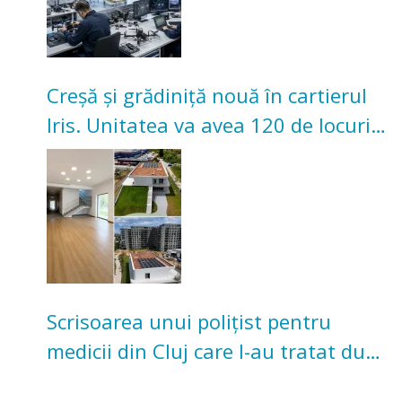
Creșă și grădiniță nouă în cartierul
Iris. Unitatea va avea 120 de locuri
pentru copii
Scrisoarea unui polițist pentru
medicii din Cluj care l-au tratat după
un accident: „Nu m-am simțit un