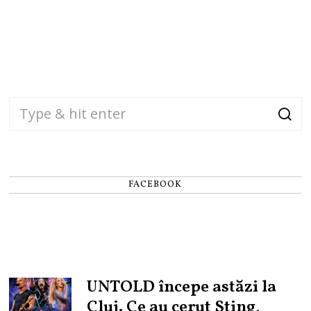
FACEBOOK
UNTOLD începe astăzi la
Cluj. Ce au cerut Sting,