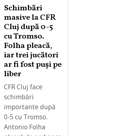
Schimbări
masive la CFR
Cluj după 0-5
cu Tromso.
Folha pleacă,
iar trei jucători
ar fi fost puși pe
liber
CFR Cluj face
schimbări
importante după
0-5 cu Tromso.
Antonio Folha