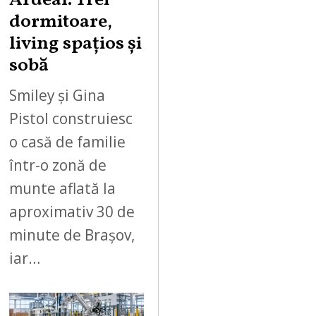
Ardeal. Trei
dormitoare,
living spațios și
sobă
Smiley și Gina
Pistol construiesc
o casă de familie
într-o zonă de
munte aflată la
aproximativ 30 de
minute de Brașov,
iar…