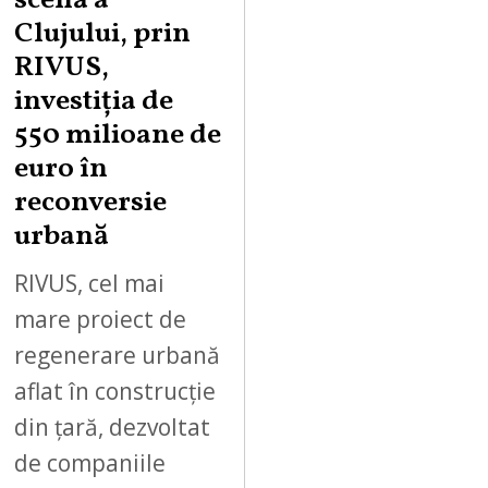
scenă a
Clujului, prin
RIVUS,
investiția de
550 milioane de
euro în
reconversie
urbană
RIVUS, cel mai
mare proiect de
regenerare urbană
aflat în construcție
din țară, dezvoltat
de companiile