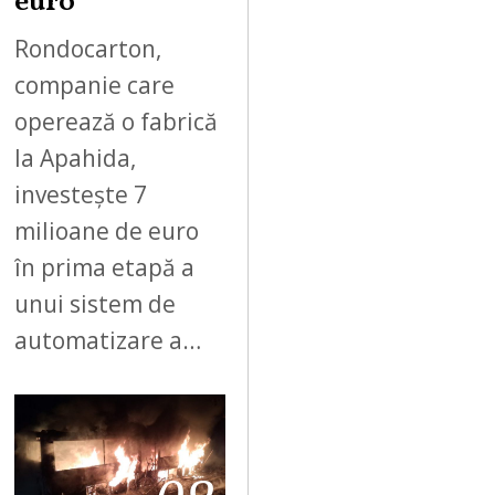
euro
Rondocarton,
companie care
operează o fabrică
la Apahida,
investește 7
milioane de euro
în prima etapă a
unui sistem de
automatizare a…