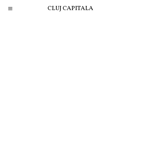
CLUJ CAPITALA