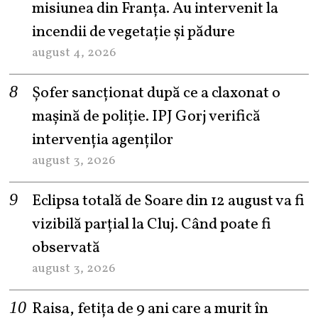
misiunea din Franța. Au intervenit la
incendii de vegetație și pădure
august 4, 2026
Șofer sancționat după ce a claxonat o
mașină de poliție. IPJ Gorj verifică
intervenția agenților
august 3, 2026
Eclipsa totală de Soare din 12 august va fi
vizibilă parțial la Cluj. Când poate fi
observată
august 3, 2026
Raisa, fetița de 9 ani care a murit în