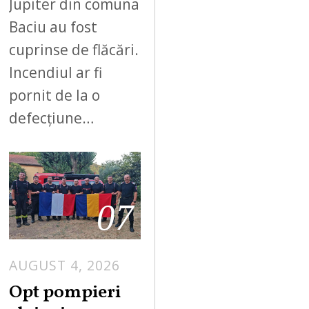
Jupiter din comuna
Baciu au fost
cuprinse de flăcări.
Incendiul ar fi
pornit de la o
defecțiune…
07
AUGUST 4, 2026
Opt pompieri