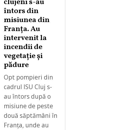
clujeni s-au
întors din
misiunea din
Franța. Au
intervenit la
incendii de
vegetație și
pădure
Opt pompieri din
cadrul ISU Cluj s-
au întors după o
misiune de peste
două săptămâni în
Franța, unde au