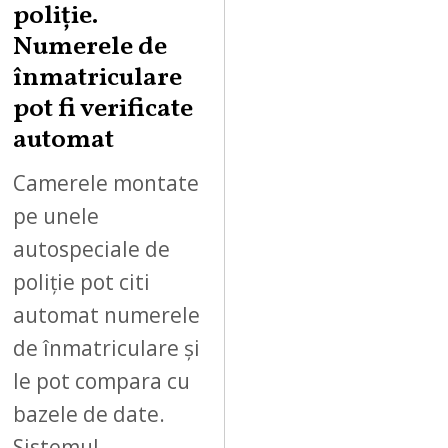
poliție.
Numerele de
înmatriculare
pot fi verificate
automat
Camerele montate
pe unele
autospeciale de
poliție pot citi
automat numerele
de înmatriculare și
le pot compara cu
bazele de date.
Sistemul…