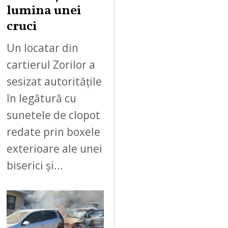
lumina unei
cruci
Un locatar din
cartierul Zorilor a
sesizat autoritățile
în legătură cu
sunetele de clopot
redate prin boxele
exterioare ale unei
biserici și…