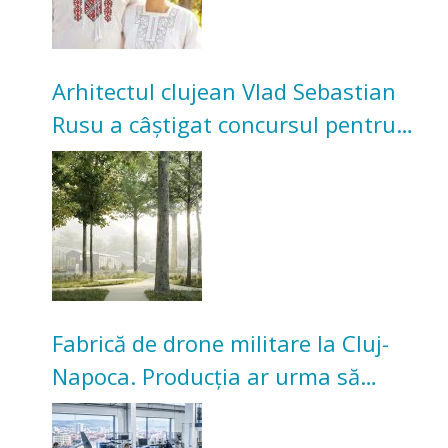
Arhitectul clujean Vlad Sebastian
Rusu a câștigat concursul pentru
transformarea Grădinii Casei
Universitarilor
Fabrică de drone militare la Cluj-
Napoca. Producția ar urma să
înceapă în toamna acestui an