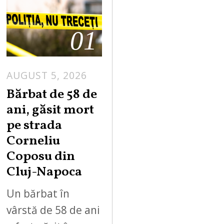
01
AUGUST 5, 2026
Bărbat de 58 de
ani, găsit mort
pe strada
Corneliu
Coposu din
Cluj-Napoca
Un bărbat în
vârstă de 58 de ani