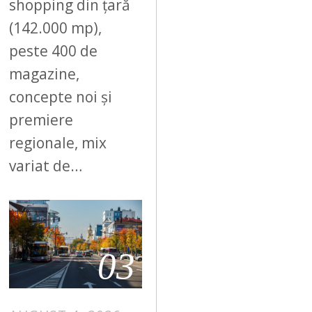
shopping din țară
(142.000 mp),
peste 400 de
magazine,
concepte noi și
premiere
regionale, mix
variat de…
03