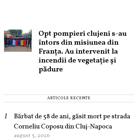
Opt pompieri clujeni s-au
întors din misiunea din
Franța. Au intervenit la
incendii de vegetație și
pădure
ARTICOLE RECENTE
Bărbat de 58 de ani, găsit mort pe strada
Corneliu Coposu din Cluj-Napoca
august 5, 2026