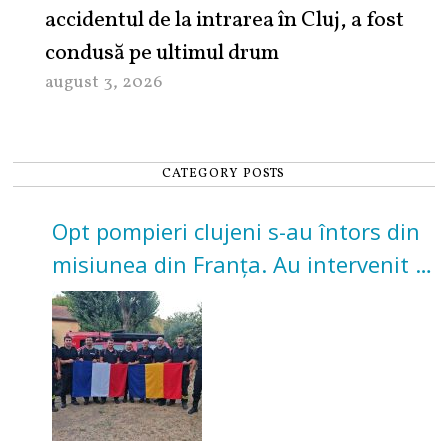
accidentul de la intrarea în Cluj, a fost
condusă pe ultimul drum
august 3, 2026
CATEGORY POSTS
Opt pompieri clujeni s-au întors din
misiunea din Franța. Au intervenit la
incendii de vegetație și pădure