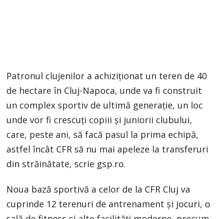
Patronul clujenilor a achiziționat un teren de 40
de hectare în Cluj-Napoca, unde va fi construit
un complex sportiv de ultimă generație, un loc
unde vor fi crescuți copiii și juniorii clubului,
care, peste ani, să facă pasul la prima echipă,
astfel încât CFR să nu mai apeleze la transferuri
din străinătate, scrie gsp.ro.
Noua bază sportivă a celor de la CFR Cluj va
cuprinde 12 terenuri de antrenament și jocuri, o
sală de fitness și alte facilități moderne, precum