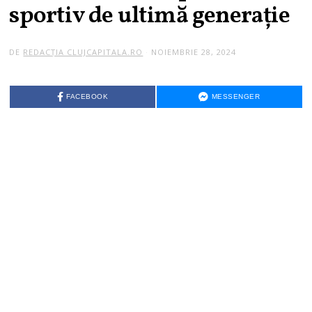
sportiv de ultimă generație
DE
REDACȚIA CLUJCAPITALA.RO
NOIEMBRIE 28, 2024
FACEBOOK
MESSENGER