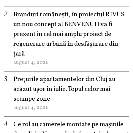
Branduri românești, în proiectul RIVUS:
un nou concept al BENVENUTI va fi
prezent în cel mai amplu proiect de
regenerare urbană în desfășurare din
țară
august 4, 2026
Prețurile apartamentelor din Cluj au
scăzut ușor în iulie. Topul celor mai
scumpe zone
august 4, 2026
Ce rol au camerele montate pe mașinile