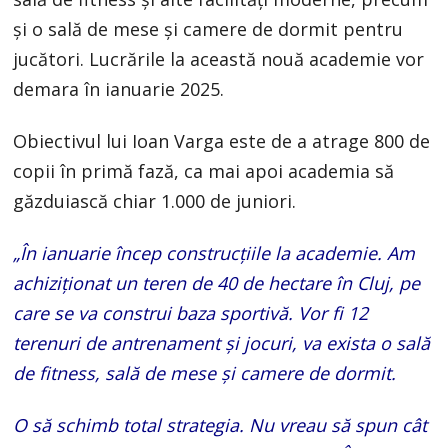
și o sală de mese și camere de dormit pentru
jucători. Lucrările la această nouă academie vor
demara în ianuarie 2025.
Obiectivul lui Ioan Varga este de a atrage 800 de
copii în primă fază, ca mai apoi academia să
găzduiască chiar 1.000 de juniori.
„În ianuarie încep construcțiile la academie. Am
achiziționat un teren de 40 de hectare în Cluj, pe
care se va construi baza sportivă. Vor fi 12
terenuri de antrenament și jocuri, va exista o sală
de fitness, sală de mese și camere de dormit.
O să schimb total strategia. Nu vreau să spun cât