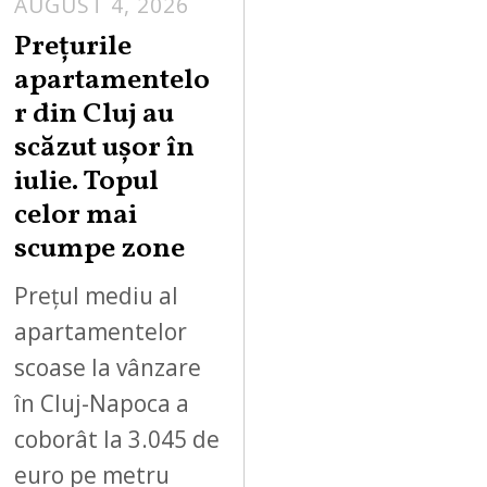
AUGUST 4, 2026
Prețurile
apartamentelo
r din Cluj au
scăzut ușor în
iulie. Topul
celor mai
scumpe zone
Prețul mediu al
apartamentelor
scoase la vânzare
în Cluj-Napoca a
coborât la 3.045 de
euro pe metru