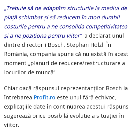
„Trebuie să ne adaptăm structurile la mediul de
piață schimbat și să reducem în mod durabil
costurile pentru a ne consolida competitivitatea
și a ne poziționa pentru viitor”
, a declarat unul
dintre directorii Bosch, Stephan Hölzl. În
România, compania spune că nu există în acest
moment „planuri de reducere/restructurare a
locurilor de muncă”.
Chiar dacă răspunsul reprezentanților Bosch la
întrebarea
Profit.ro
este unul fără echivoc,
explicațiile date în continuarea acestui răspuns
sugerează orice posibilă evoluție a situației în
viitor.