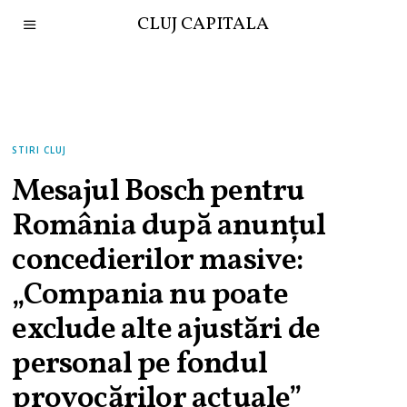
CLUJ CAPITALA
STIRI CLUJ
Mesajul Bosch pentru
România după anunțul
concedierilor masive:
„Compania nu poate
exclude alte ajustări de
personal pe fondul
provocărilor actuale”