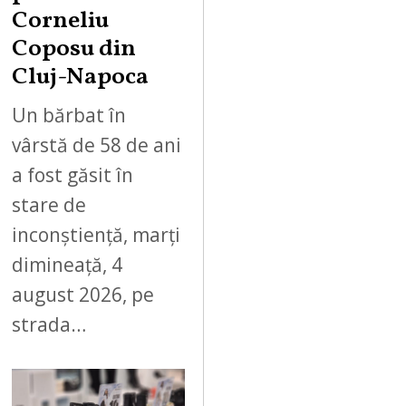
Corneliu
Coposu din
Cluj-Napoca
Un bărbat în
vârstă de 58 de ani
a fost găsit în
stare de
inconștiență, marți
dimineață, 4
august 2026, pe
strada…