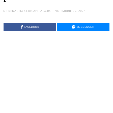
DE
REDACȚIA CLUJCAPITALA.RO
NOIEMBRIE 27, 2024
FACEBOOK
MESSENGER