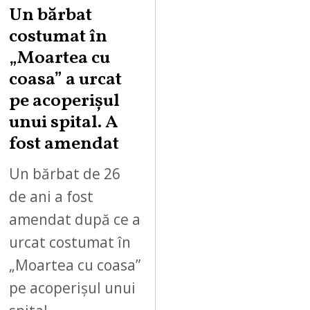
Un bărbat
costumat în
„Moartea cu
coasa” a urcat
pe acoperișul
unui spital. A
fost amendat
Un bărbat de 26
de ani a fost
amendat după ce a
urcat costumat în
„Moartea cu coasa”
pe acoperișul unui