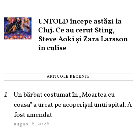
UNTOLD începe astăzi la
Cluj. Ce au cerut Sting,
Steve Aoki și Zara Larsson
în culise
ARTICOLE RECENTE
Un bărbat costumat în „Moartea cu
coasa” a urcat pe acoperișul unui spital. A
fost amendat
august 6, 2026