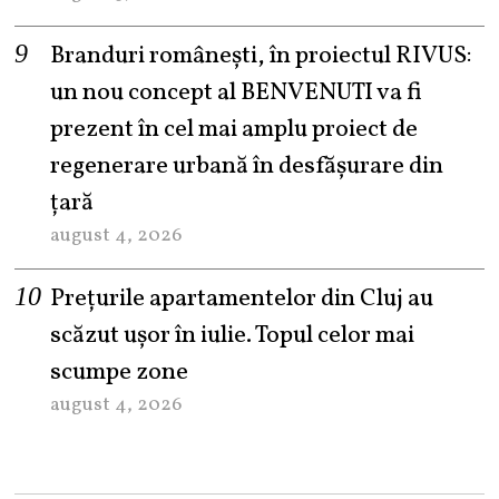
Branduri românești, în proiectul RIVUS:
un nou concept al BENVENUTI va fi
prezent în cel mai amplu proiect de
regenerare urbană în desfășurare din
țară
august 4, 2026
Prețurile apartamentelor din Cluj au
scăzut ușor în iulie. Topul celor mai
scumpe zone
august 4, 2026