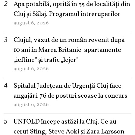
Apa potabilă, oprită în 35 de localități din
Cluj și Sălaj. Programul întreruperilor
august 6, 2026
Clujul, văzut de un român revenit după
10 ani în Marea Britanie: apartamente
„ieftine” și trafic „lejer”
august 6, 2026
Spitalul Județean de Urgență Cluj face
angajări. 76 de posturi scoase la concurs
august 6, 2026
UNTOLD începe astăzi la Cluj. Ce au
cerut Sting, Steve Aoki și Zara Larsson