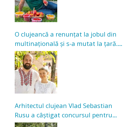
O clujeancă a renunțat la jobul din
multinațională și s-a mutat la țară.
Acum cultivă legume în grădina
bunicilor
Arhitectul clujean Vlad Sebastian
Rusu a câștigat concursul pentru
transformarea Grădinii Casei