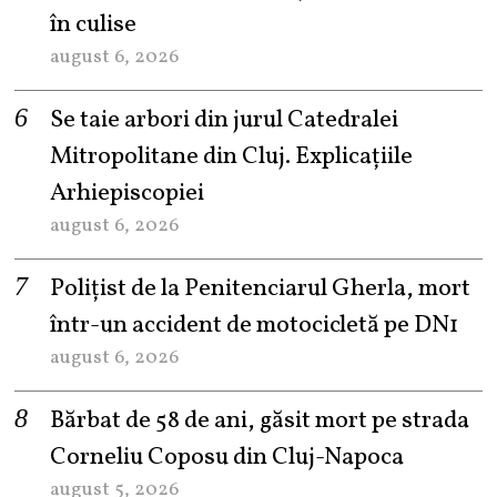
în culise
august 6, 2026
Se taie arbori din jurul Catedralei
Mitropolitane din Cluj. Explicațiile
Arhiepiscopiei
august 6, 2026
Polițist de la Penitenciarul Gherla, mort
într-un accident de motocicletă pe DN1
august 6, 2026
Bărbat de 58 de ani, găsit mort pe strada
Corneliu Coposu din Cluj-Napoca
august 5, 2026