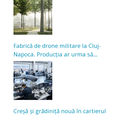
Universitarilor
Fabrică de drone militare la Cluj-
Napoca. Producția ar urma să
înceapă în toamna acestui an
Creșă și grădiniță nouă în cartierul