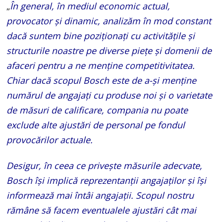
„
În general, în mediul economic actual,
provocator și dinamic, analizăm în mod constant
dacă suntem bine poziționați cu activitățile și
structurile noastre pe diverse piețe și domenii de
afaceri pentru a ne menține competitivitatea.
Chiar dacă scopul Bosch este de a-și menține
numărul de angajați cu produse noi și o varietate
de măsuri de calificare, compania nu poate
exclude alte ajustări de personal pe fondul
provocărilor actuale.
Desigur, în ceea ce privește măsurile adecvate,
Bosch își implică reprezentanții angajaților și își
informează mai întâi angajații. Scopul nostru
rămâne să facem eventualele ajustări cât mai