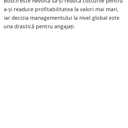
Bosch este nevoită să-și reducă costurile pentru
a-și readuce profitabilitatea la valori mai mari,
iar decizia managementului la nivel global este
una drastică pentru angajați.