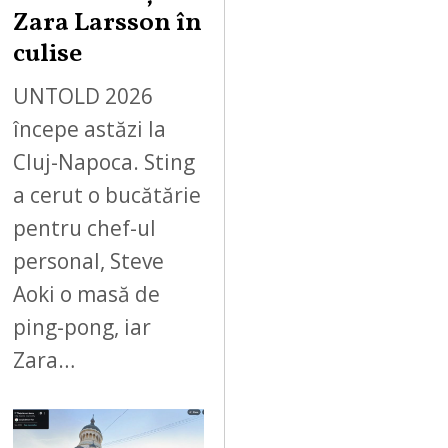
Zara Larsson în
culise
UNTOLD 2026
începe astăzi la
Cluj-Napoca. Sting
a cerut o bucătărie
pentru chef-ul
personal, Steve
Aoki o masă de
ping-pong, iar
Zara…