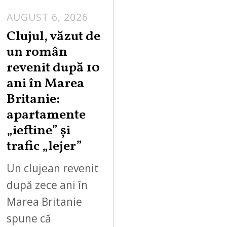
AUGUST 6, 2026
Clujul, văzut de
un român
revenit după 10
ani în Marea
Britanie:
apartamente
„ieftine” și
trafic „lejer”
Un clujean revenit
după zece ani în
Marea Britanie
spune că