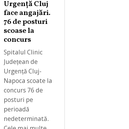
Urgență Cluj
face angajări.
76 de posturi
scoase la
concurs
Spitalul Clinic
Județean de
Urgență Cluj-
Napoca scoate la
concurs 76 de
posturi pe
perioadă
nedeterminată.
Cele mai multe