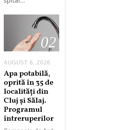
spital…
02
AUGUST 6, 2026
Apa potabilă,
oprită în 35 de
localități din
Cluj și Sălaj.
Programul
întreruperilor