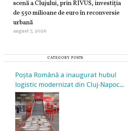
scenă a Clujului, prin RIVUS, investiția
de 550 milioane de euro în reconversie
urbană
august 7, 2026
CATEGORY POSTS
Poșta Română a inaugurat hubul
logistic modernizat din Cluj-Napoca.
Investiție de 3 milioane de euro