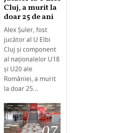
Cluj, a murit la
doar 25 de ani
Alex Șuler, fost
jucător al U Elbi
Cluj și component
al naționalelor U18
și U20 ale
României, a murit
la doar 25…
07