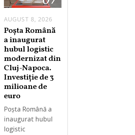
AUGUST 8, 2026
Poșta Română
a inaugurat
hubul logistic
modernizat din
Cluj-Napoca.
Investiție de 3
milioane de
euro
Poșta Română a
inaugurat hubul
logistic