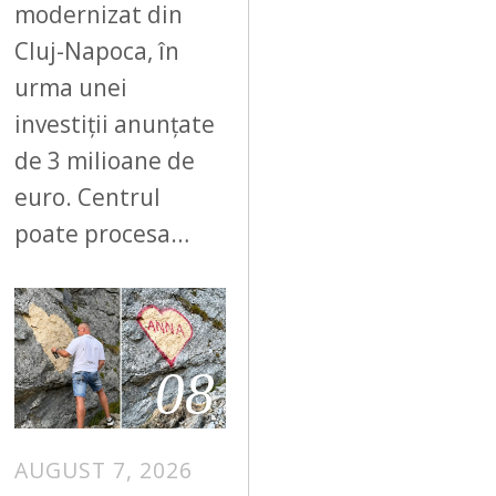
modernizat din
Cluj-Napoca, în
urma unei
investiții anunțate
de 3 milioane de
euro. Centrul
poate procesa…
08
AUGUST 7, 2026