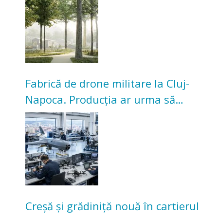
Universitarilor
Fabrică de drone militare la Cluj-
Napoca. Producția ar urma să
înceapă în toamna acestui an
Creșă și grădiniță nouă în cartierul