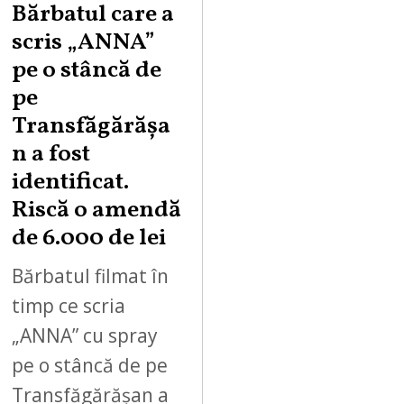
Bărbatul care a
scris „ANNA”
pe o stâncă de
pe
Transfăgărășa
n a fost
identificat.
Riscă o amendă
de 6.000 de lei
Bărbatul filmat în
timp ce scria
„ANNA” cu spray
pe o stâncă de pe
Transfăgărășan a