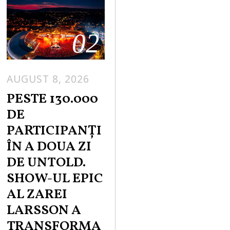
02
AUGUST 8, 2026
PESTE 130.000
DE
PARTICIPANȚI
ÎN A DOUA ZI
DE UNTOLD.
SHOW-UL EPIC
AL ZAREI
LARSSON A
TRANSFORMA