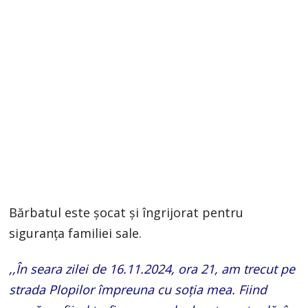
Bărbatul este șocat și îngrijorat pentru
siguranța familiei sale.
,,În seara zilei de 16.11.2024, ora 21, am trecut pe
strada Plopilor împreuna cu soția mea. Fiind