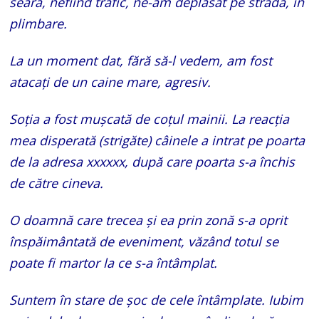
seară, nefiind trafic, ne-am deplasat pe stradă, în
plimbare.
La un moment dat, fără să-l vedem, am fost
atacați de un caine mare, agresiv.
Soția a fost mușcată de coțul mainii. La reacția
mea disperată (strigăte) câinele a intrat pe poarta
de la adresa xxxxxx, după care poarta s-a închis
de către cineva.
O doamnă care trecea și ea prin zonă s-a oprit
înspăimântată de eveniment, văzând totul se
poate fi martor la ce s-a întâmplat.
Suntem în stare de șoc de cele întâmplate. Iubim