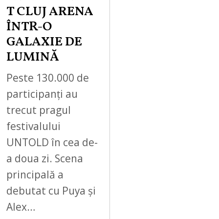
T CLUJ ARENA
ÎNTR-O
GALAXIE DE
LUMINĂ
Peste 130.000 de
participanți au
trecut pragul
festivalului
UNTOLD în cea de-
a doua zi. Scena
principală a
debutat cu Puya și
Alex…