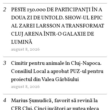
PESTE 130.000 DE PARTICIPANȚI ÎN A
DOUA ZI DE UNTOLD. SHOW-UL EPIC
AL ZAREI LARSSON A TRANSFORMAT
CLUJ ARENA ÎNTR-O GALAXIE DE
LUMINĂ
august 8, 2026
Cimitir pentru animale în Cluj-Napoca.
Consiliul Local a aprobat PUZ-ul pentru
proiectul din Valea Gârbăului
august 8, 2026
Marius Șumudică, favorit să revină la
CFR Cluj. Cinci jucători ar putea pleca