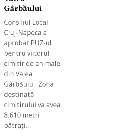
Gârbăului
Consiliul Local
Cluj-Napoca a
aprobat PUZ-ul
pentru viitorul
cimitir de animale
din Valea
Gârbăului. Zona
destinată
cimitirului va avea
8.610 metri
pătrați…