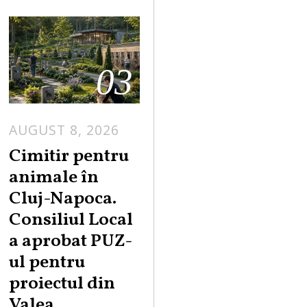
03
AUGUST 8, 2026
Cimitir pentru
animale în
Cluj-Napoca.
Consiliul Local
a aprobat PUZ-
ul pentru
proiectul din
Valea