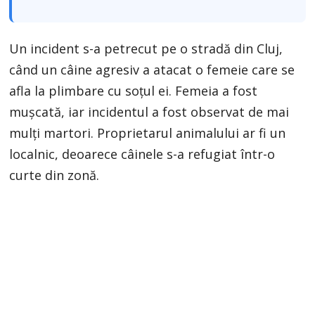
Un incident s-a petrecut pe o stradă din Cluj,
când un câine agresiv a atacat o femeie care se
afla la plimbare cu soțul ei. Femeia a fost
mușcată, iar incidentul a fost observat de mai
mulți martori. Proprietarul animalului ar fi un
localnic, deoarece câinele s-a refugiat într-o
curte din zonă.