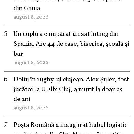
din Gruia
august 8, 2026
Un cuplu a cumpărat un sat întreg din
Spania. Are 44 de case, biserică, școală și
bar
august 8, 2026
Doliu în rugby-ul clujean. Alex Șuler, fost
jucător la U Elbi Cluj, a murit la doar 25
de ani
august 8, 2026
Poșta Română a inaugurat hubul logistic