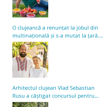
O clujeancă a renunțat la jobul din
multinațională și s-a mutat la țară.
Acum cultivă legume în grădina
bunicilor
Arhitectul clujean Vlad Sebastian
Rusu a câștigat concursul pentru
transformarea Grădinii Casei