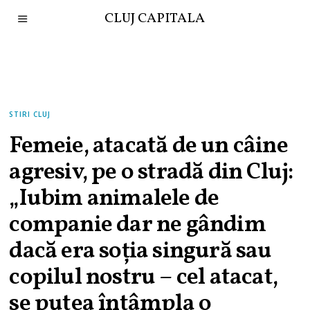
CLUJ CAPITALA
STIRI CLUJ
Femeie, atacată de un câine
agresiv, pe o stradă din Cluj:
„Iubim animalele de
companie dar ne gândim
dacă era soția singură sau
copilul nostru – cel atacat,
se putea întâmpla o