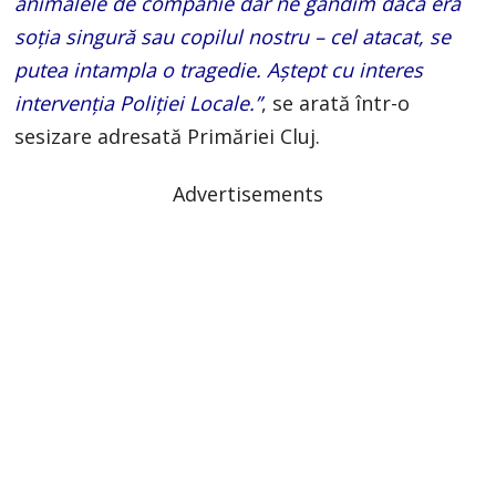
animalele de companie dar ne gândim dacă era
soția singură sau copilul nostru – cel atacat, se
putea intampla o tragedie. Aștept cu interes
intervenția Poliției Locale.”
, se arată într-o
sesizare adresată Primăriei Cluj.
Advertisements