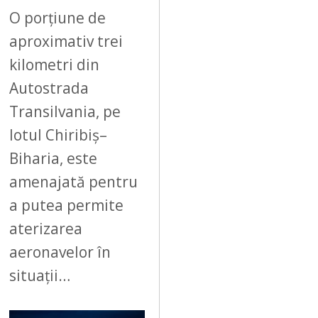
6
O porțiune de
aproximativ trei
kilometri din
Autostrada
Transilvania, pe
lotul Chiribiș–
Biharia, este
amenajată pentru
a putea permite
aterizarea
aeronavelor în
situații…